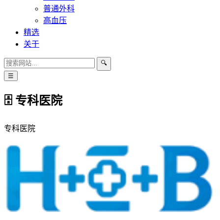
普通外科
高血压
精选
关于
🔍
☰
🗄 专科医院
专科医院