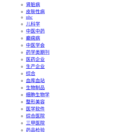
肾脏病
皮肤性病
nhc
儿科学
中医中药
癫痫病
中医学会
药学类期刊
医药企业
生产企业
综合
血库血站
生物制品
细胞生物学
整形美容
医学软件
综合医院
三甲医院
药品检验