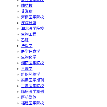
肺结核
艾滋病
海南医学院校
疾病导航
湖北医学院校
生物工程
乙肝
法医学
医学信息学
生物化学
湖南医学院校
毒理学
组织胚胎学
实用医学期刊
甘肃医学院校
临床医学期刊
医药媒体
福建医学院校