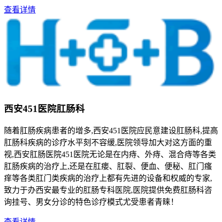
查看详情
西安451医院肛肠科
随着肛肠疾病患者的增多,西安451医院应民意建设肛肠科,提高
肛肠科疾病的诊疗水平刻不容缓,医院领导加大对这方面的重
视,西安肛肠医院451医院无论是在内痔、外痔、混合痔等各类
肛肠疾病的治疗上,还是在肛瘘、肛裂、便血、便秘、肛门瘙
痒等各类肛门类疾病的治疗上都有先进的设备和权威的专家,
致力于办西安最专业的肛肠专科医院,医院提供免费肛肠科咨
询挂号、男女分诊的特色诊疗模式尤受患者青睐！
查看详情