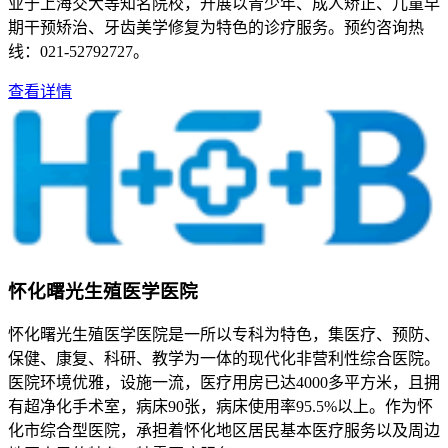
业于上海交大等知名院校，开展以青少年、成人矫正、儿童早
期干预矫治、牙齿美学修复为特色的诊疗服务。预约咨询热
线：021-52792727。
查看详情
怀化曙光生殖医学医院
怀化曙光生殖医学医院是一所以专科为特色，集医疗、预防、
保健、康复、科研、教学为一体的现代化非营利性综合医院。
医院环境优雅，设施一流，医疗用房已达4000多平方米，且拥
有超净化手术室，病床90张，病床使用率95.5%以上。作为怀
化市综合型医院，承担着怀化地区居民基本医疗服务以及周边