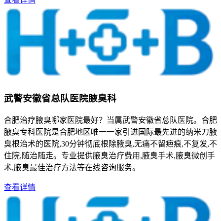
武警安徽省总队医院腋臭科
合肥治疗腋臭哪家医院最好？当属武警安徽省总队医院。合肥
腋臭专科医院是合肥地区唯一一家引进国际最先进的纳米刀腋
臭根治术的医院,30分钟彻底根除腋臭,无痛不留疤痕,不复发,不
住院,随治随走。专业提供腋臭治疗费用,腋臭手术,腋臭微创手
术,腋臭最佳治疗方法等在线咨询服务。
查看详情