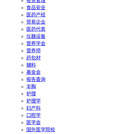
投资管理
食品安全
医药产经
贸易企业
医药代表
仪器设备
营养学会
营养师
药包材
辅料
基金会
报告查询
丰胸
护理
护理学
妇产科
口腔学
医学会
国外医学院校