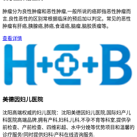
肿瘤分为良性肿瘤和恶性肿瘤,一般所说的癌即指恶性肿瘤而
言,良性恶性的区别常根据临床的预后加以判定。常见的恶性
肿瘤有肝癌,胰腺癌,肺癌,食道癌,脑瘤,脑胶质瘤等。
查看详情
美德因妇儿医院
沈阳高端权威的妇儿医院：沈阳美德因妇儿医院,国际妇产儿
科医院高端品牌,拥有产科,妇科,儿科,不孕不育等科室,提供孕
前检查、产前检查、四维彩超、水中分娩等优势项目和温馨的
诊疗服务!同时提供妇科/产科在线咨询服务.