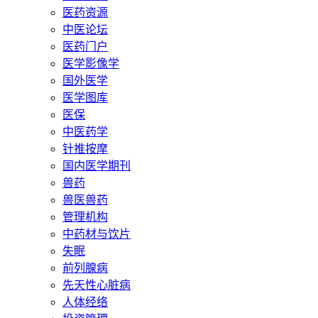
医药资源
中医论坛
医药门户
医学影像学
国外医学
医学图库
医保
中医药学
针推按摩
国内医学期刊
兽药
兽医兽药
管理机构
中药材与饮片
失眠
前列腺病
先天性心脏病
人体经络