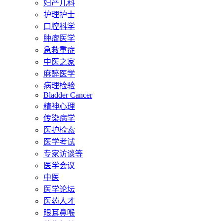
妇产儿科
护理护士
口腔科学
肿瘤医学
急救重症
中医之家
麻醉医学
病理检验
Bladder Cancer
精神心理
传染病学
医护检索
医学考试
专家访谈等
医学会议
中医
医学论坛
医药人才
眼耳鼻喉