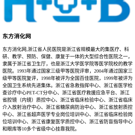
东方消化网
东方消化网,浙江省人民医院是浙江省规模最大的集医疗、科
研、教学、预防、保健、康复于一体的大型综合性医院之一，
隶属于浙江省卫生厅，也是浙江大学医学院等医学院校的教学
医院。1993年通过国家三级甲等医院评审，2004年通过国家三
级甲等医院复评，1998年被评为全国百佳医院，1999年被评为
全国卫生系统先进集体。浙江省急救指挥中心、浙江省医学检
查诊疗中心PET-CT分中心、浙江省医疗救援应急平台、浙江
省腔镜（内镜）质控中心、浙江省临床检验中心、浙江省临床
介入放射治疗中心、浙江省糖尿病防治中心、浙江省放射质控
中心、浙江省超声医学专业岗位培训中心、浙江省临床检验岗
位培训中心、浙江省康复医学质控中心、浙江省防盲指导中心
和眼库等10多个省级中心挂靠我院。