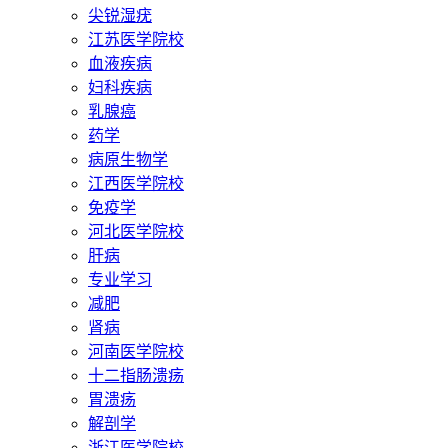
尖锐湿疣
江苏医学院校
血液疾病
妇科疾病
乳腺癌
药学
病原生物学
江西医学院校
免疫学
河北医学院校
肝病
专业学习
减肥
肾病
河南医学院校
十二指肠溃疡
胃溃疡
解剖学
浙江医学院校