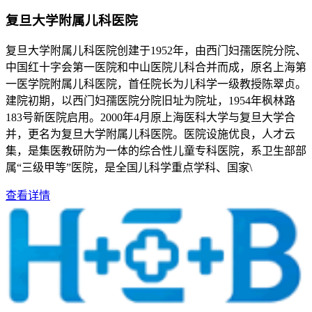
复旦大学附属儿科医院
复旦大学附属儿科医院创建于1952年，由西门妇孺医院分院、
中国红十字会第一医院和中山医院儿科合并而成，原名上海第
一医学院附属儿科医院，首任院长为儿科学一级教授陈翠贞。
建院初期，以西门妇孺医院分院旧址为院址，1954年枫林路
183号新医院启用。2000年4月原上海医科大学与复旦大学合
并，更名为复旦大学附属儿科医院。医院设施优良，人才云
集，是集医教研防为一体的综合性儿童专科医院，系卫生部部
属“三级甲等”医院，是全国儿科学重点学科、国家\
查看详情