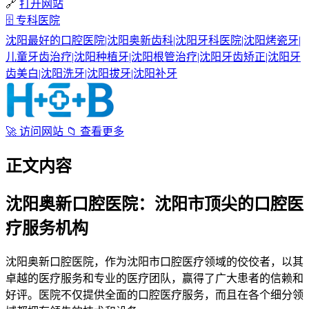
🔗
打开网站
🗄
专科医院
沈阳最好的口腔医院|沈阳奥新齿科|沈阳牙科医院|沈阳烤瓷牙|
儿童牙齿治疗|沈阳种植牙|沈阳根管治疗|沈阳牙齿矫正|沈阳牙
齿美白|沈阳洗牙|沈阳拔牙|沈阳补牙
🚀
访问网站
📁
查看更多
正文内容
沈阳奥新口腔医院：沈阳市顶尖的口腔医
疗服务机构
沈阳奥新口腔医院，作为沈阳市口腔医疗领域的佼佼者，以其
卓越的医疗服务和专业的医疗团队，赢得了广大患者的信赖和
好评。医院不仅提供全面的口腔医疗服务，而且在各个细分领