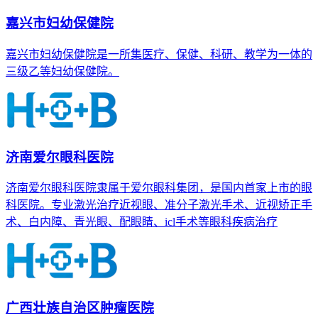
嘉兴市妇幼保健院
嘉兴市妇幼保健院是一所集医疗、保健、科研、教学为一体的
三级乙等妇幼保健院。
济南爱尔眼科医院
济南爱尔眼科医院隶属于爱尔眼科集团，是国内首家上市的眼
科医院。专业激光治疗近视眼、准分子激光手术、近视矫正手
术、白内障、青光眼、配眼睛、icl手术等眼科疾病治疗
广西壮族自治区肿瘤医院