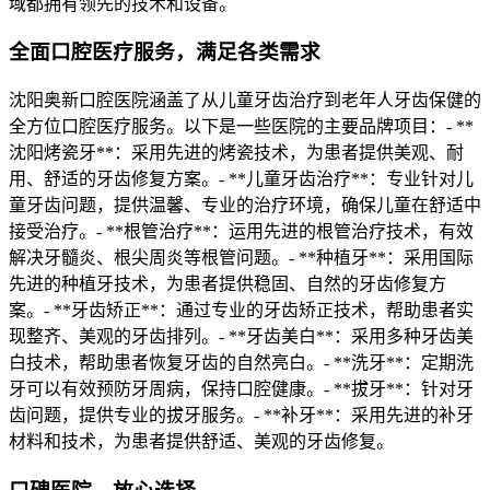
域都拥有领先的技术和设备。
全面口腔医疗服务，满足各类需求
沈阳奥新口腔医院涵盖了从儿童牙齿治疗到老年人牙齿保健的
全方位口腔医疗服务。以下是一些医院的主要品牌项目：- **
沈阳烤瓷牙**：采用先进的烤瓷技术，为患者提供美观、耐
用、舒适的牙齿修复方案。- **儿童牙齿治疗**：专业针对儿
童牙齿问题，提供温馨、专业的治疗环境，确保儿童在舒适中
接受治疗。- **根管治疗**：运用先进的根管治疗技术，有效
解决牙髓炎、根尖周炎等根管问题。- **种植牙**：采用国际
先进的种植牙技术，为患者提供稳固、自然的牙齿修复方
案。- **牙齿矫正**：通过专业的牙齿矫正技术，帮助患者实
现整齐、美观的牙齿排列。- **牙齿美白**：采用多种牙齿美
白技术，帮助患者恢复牙齿的自然亮白。- **洗牙**：定期洗
牙可以有效预防牙周病，保持口腔健康。- **拔牙**：针对牙
齿问题，提供专业的拔牙服务。- **补牙**：采用先进的补牙
材料和技术，为患者提供舒适、美观的牙齿修复。