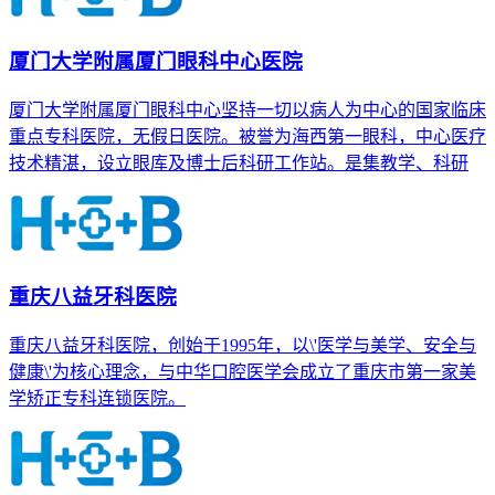
厦门大学附属厦门眼科中心医院
厦门大学附属厦门眼科中心坚持一切以病人为中心的国家临床
重点专科医院，无假日医院。被誉为海西第一眼科，中心医疗
技术精湛，设立眼库及博士后科研工作站。是集教学、科研
重庆八益牙科医院
重庆八益牙科医院，创始于1995年，以\'医学与美学、安全与
健康\'为核心理念，与中华口腔医学会成立了重庆市第一家美
学矫正专科连锁医院。