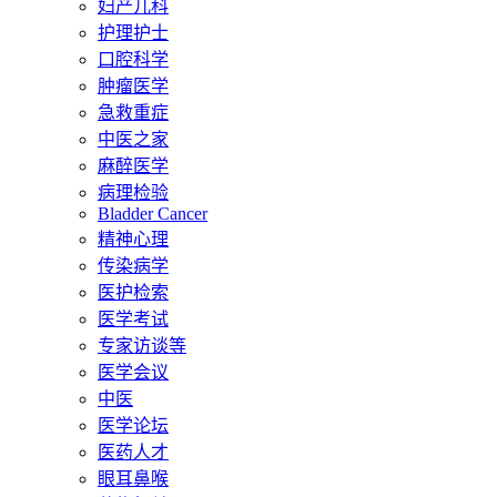
妇产儿科
护理护士
口腔科学
肿瘤医学
急救重症
中医之家
麻醉医学
病理检验
Bladder Cancer
精神心理
传染病学
医护检索
医学考试
专家访谈等
医学会议
中医
医学论坛
医药人才
眼耳鼻喉