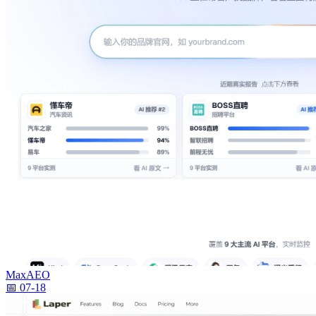
MaxAEO
📅 07-18