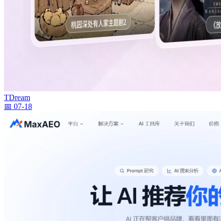
TDream
📅 07-18