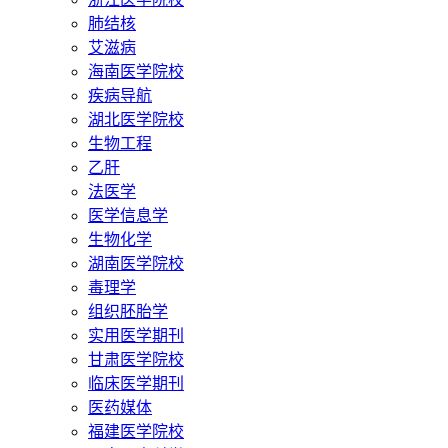
肺结核
艾滋病
海南医学院校
疾病导航
湖北医学院校
生物工程
乙肝
法医学
医学信息学
生物化学
湖南医学院校
毒理学
组织胚胎学
实用医学期刊
甘肃医学院校
临床医学期刊
医药媒体
福建医学院校