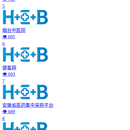
5
烟台中医院
👁️ 695
6
健客网
👁️ 693
7
安徽省医药集中采购平台
👁️ 689
8