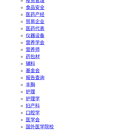
投资管理
食品安全
医药产经
贸易企业
医药代表
仪器设备
营养学会
营养师
药包材
辅料
基金会
报告查询
丰胸
护理
护理学
妇产科
口腔学
医学会
国外医学院校