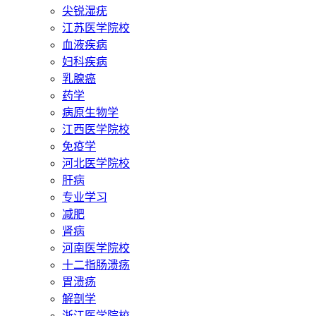
尖锐湿疣
江苏医学院校
血液疾病
妇科疾病
乳腺癌
药学
病原生物学
江西医学院校
免疫学
河北医学院校
肝病
专业学习
减肥
肾病
河南医学院校
十二指肠溃疡
胃溃疡
解剖学
浙江医学院校