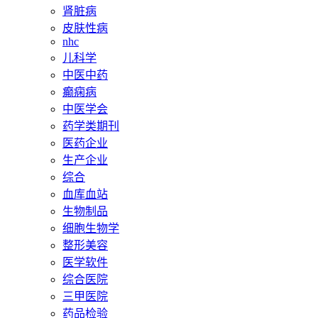
肾脏病
皮肤性病
nhc
儿科学
中医中药
癫痫病
中医学会
药学类期刊
医药企业
生产企业
综合
血库血站
生物制品
细胞生物学
整形美容
医学软件
综合医院
三甲医院
药品检验