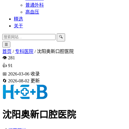
普通外科
高血压
精选
关于
🔍
☰
首页
/
专科医院
/
沈阳奥新口腔医院
👁️
281
👍
91
📅
2026-03-06
收录
🔄
2026-08-02
更新
沈阳奥新口腔医院