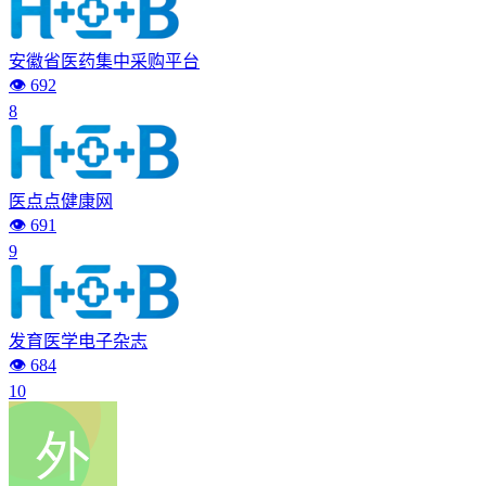
安徽省医药集中采购平台
👁️ 692
8
医点点健康网
👁️ 691
9
发育医学电子杂志
👁️ 684
10