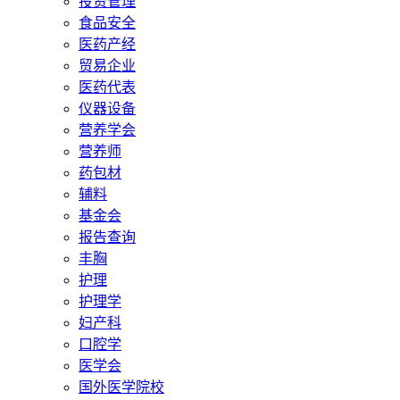
投资管理
食品安全
医药产经
贸易企业
医药代表
仪器设备
营养学会
营养师
药包材
辅料
基金会
报告查询
丰胸
护理
护理学
妇产科
口腔学
医学会
国外医学院校