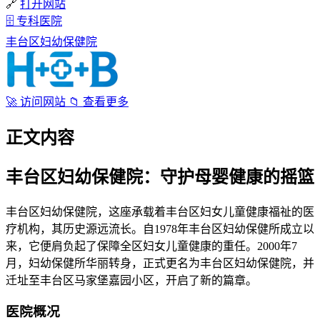
🔗
打开网站
🗄
专科医院
丰台区妇幼保健院
🚀
访问网站
📁
查看更多
正文内容
丰台区妇幼保健院：守护母婴健康的摇篮
丰台区妇幼保健院，这座承载着丰台区妇女儿童健康福祉的医
疗机构，其历史源远流长。自1978年丰台区妇幼保健所成立以
来，它便肩负起了保障全区妇女儿童健康的重任。2000年7
月，妇幼保健所华丽转身，正式更名为丰台区妇幼保健院，并
迁址至丰台区马家堡嘉园小区，开启了新的篇章。
医院概况