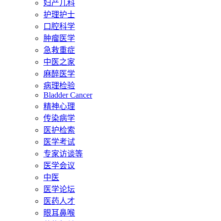
妇产儿科
护理护士
口腔科学
肿瘤医学
急救重症
中医之家
麻醉医学
病理检验
Bladder Cancer
精神心理
传染病学
医护检索
医学考试
专家访谈等
医学会议
中医
医学论坛
医药人才
眼耳鼻喉