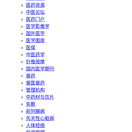
医药资源
中医论坛
医药门户
医学影像学
国外医学
医学图库
医保
中医药学
针推按摩
国内医学期刊
兽药
兽医兽药
管理机构
中药材与饮片
失眠
前列腺病
先天性心脏病
人体经络