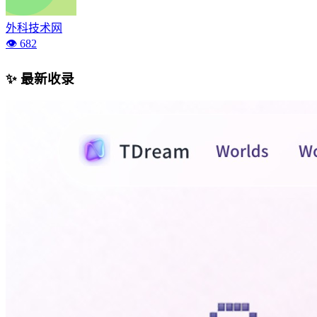
外科技术网
👁️ 682
✨ 最新收录