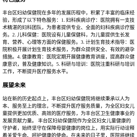
丰台区妇幼保健院在多年的发展历程中，积累了丰富的临床经
验，形成了以下特色服务：1. 妇科疾病诊疗：医院拥有一支技
术精湛的妇科团队，为患者提供专业、全面的妇科疾病诊疗服
务。2. 儿科保健：医院设有儿童保健科，为儿童提供生长发
育、营养、心理等方面的保健服务。3. 计划生育技术指导：医
院积极开展计划生育技术服务，为群众提供安全、有效的避孕
措施。4. 健康教育：医院定期开展健康教育讲座，提高群众健
康意识，普及健康知识。5. 科研与培训：医院注重科研与培训
工作，不断提升医疗服务水平。
展望未来
站在新的历史起点上，丰台区妇幼保健院将继续秉承以人为
本、服务至上的理念，不断提升医疗服务质量，为全区妇女儿
童提供更加优质、高效的医疗服务，为丰台区卫生健康事业的
发展贡献力量。 丰台区妇幼保健院作为全区妇女儿童健康的
守护者，始终坚守在保障母婴健康的岗位上，用实际行动诠释
着关爱生命、呵护健康的使命。在未来的日子里，医院将继续