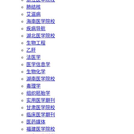
肺结核
艾滋病
海南医学院校
疾病导航
湖北医学院校
生物工程
乙肝
法医学
医学信息学
生物化学
湖南医学院校
毒理学
组织胚胎学
实用医学期刊
甘肃医学院校
临床医学期刊
医药媒体
福建医学院校