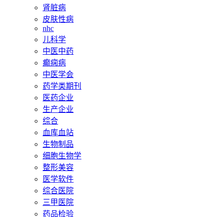
肾脏病
皮肤性病
nhc
儿科学
中医中药
癫痫病
中医学会
药学类期刊
医药企业
生产企业
综合
血库血站
生物制品
细胞生物学
整形美容
医学软件
综合医院
三甲医院
药品检验