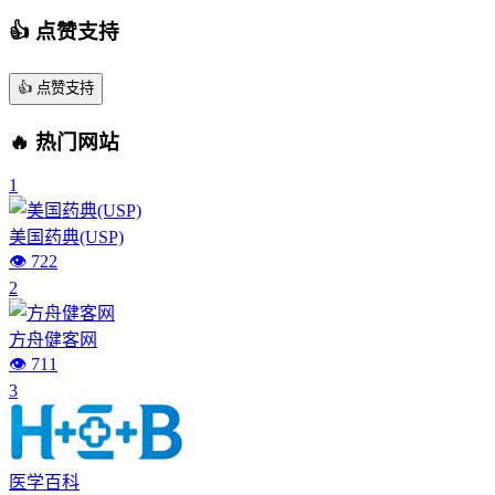
👍 点赞支持
👍
点赞支持
🔥 热门网站
1
美国药典(USP)
👁️ 722
2
方舟健客网
👁️ 711
3
医学百科