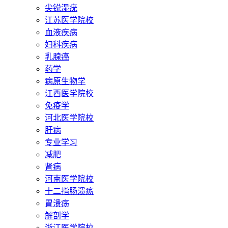
尖锐湿疣
江苏医学院校
血液疾病
妇科疾病
乳腺癌
药学
病原生物学
江西医学院校
免疫学
河北医学院校
肝病
专业学习
减肥
肾病
河南医学院校
十二指肠溃疡
胃溃疡
解剖学
浙江医学院校