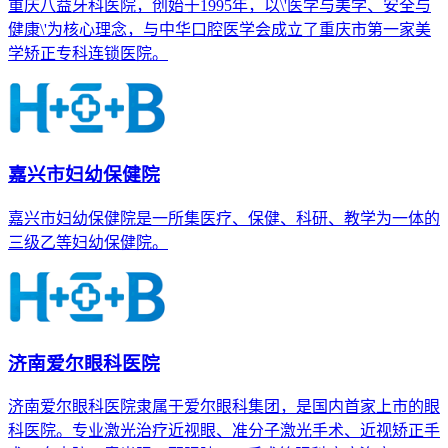
重庆八益牙科医院，创始于1995年，以\'医学与美学、安全与
健康\'为核心理念，与中华口腔医学会成立了重庆市第一家美
学矫正专科连锁医院。
嘉兴市妇幼保健院
嘉兴市妇幼保健院是一所集医疗、保健、科研、教学为一体的
三级乙等妇幼保健院。
济南爱尔眼科医院
济南爱尔眼科医院隶属于爱尔眼科集团，是国内首家上市的眼
科医院。专业激光治疗近视眼、准分子激光手术、近视矫正手