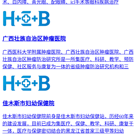
术、白内障、青光眼、配眼睛、icl手术等眼科疾病治疗
广西壮族自治区肿瘤医院
广西医科大学附属肿瘤医院、广西壮族自治区肿瘤医院、广西
壮族自治区肿瘤防治研究所是一所集医疗、科研、教学、预防
保健、社区服务与康复为一体的省级肿瘤防治研究机构和三
佳木斯市妇幼保健院
佳木斯市妇幼保健院前身是佳木斯市妇幼保健站，历经60年来
的建设发展，目前已成为集医疗、保健、教学、科研、康复于
一体，医疗与保健密切结合的黑龙江省首家三级甲等妇幼