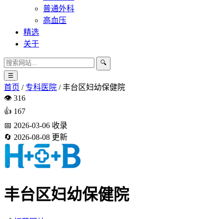
普通外科
高血压
精选
关于
🔍
☰
首页
/
专科医院
/
丰台区妇幼保健院
👁️
316
👍
167
📅
2026-03-06
收录
🔄
2026-08-08
更新
丰台区妇幼保健院