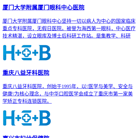
厦门大学附属厦门眼科中心医院
厦门大学附属厦门眼科中心坚持一切以病人为中心的国家临床
重点专科医院，无假日医院。被誉为海西第一眼科，中心医疗
技术精湛，设立眼库及博士后科研工作站。是集教学、科研
重庆八益牙科医院
重庆八益牙科医院，创始于1995年，以\'医学与美学、安全与
健康\'为核心理念，与中华口腔医学会成立了重庆市第一家美
学矫正专科连锁医院。