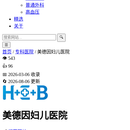
普通外科
高血压
精选
关于
🔍
☰
首页
/
专科医院
/
美德因妇儿医院
👁️
543
👍
96
📅
2026-03-06
收录
🔄
2026-08-06
更新
美德因妇儿医院