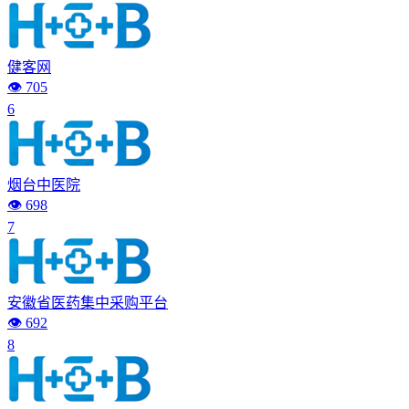
健客网
👁️ 705
6
烟台中医院
👁️ 698
7
安徽省医药集中采购平台
👁️ 692
8