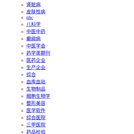
肾脏病
皮肤性病
nhc
儿科学
中医中药
癫痫病
中医学会
药学类期刊
医药企业
生产企业
综合
血库血站
生物制品
细胞生物学
整形美容
医学软件
综合医院
三甲医院
药品检验