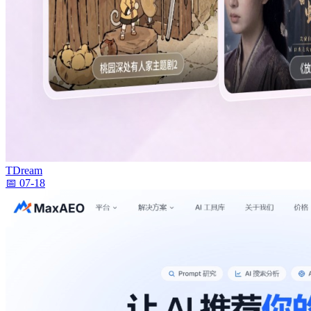
TDream
📅 07-18