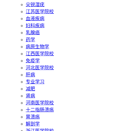
尖锐湿疣
江苏医学院校
血液疾病
妇科疾病
乳腺癌
药学
病原生物学
江西医学院校
免疫学
河北医学院校
肝病
专业学习
减肥
肾病
河南医学院校
十二指肠溃疡
胃溃疡
解剖学
浙江医学院校