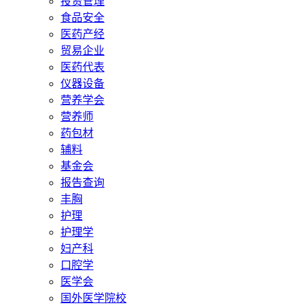
投资管理
食品安全
医药产经
贸易企业
医药代表
仪器设备
营养学会
营养师
药包材
辅料
基金会
报告查询
丰胸
护理
护理学
妇产科
口腔学
医学会
国外医学院校