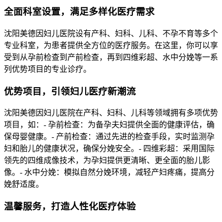
全面科室设置，满足多样化医疗需求
沈阳美德因妇儿医院设有产科、妇科、儿科、不孕不育等多个
专业科室，为患者提供全方位的医疗服务。在这里，你可以享
受到从孕前检查到产前检查，再到四维彩超、水中分娩等一系
列优势项目的专业诊疗。
优势项目，引领妇儿医疗新潮流
沈阳美德因妇儿医院在产科、妇科、儿科等领域拥有多项优势
项目，如：- 孕前检查：为备孕夫妇提供全面的健康评估，确
保母婴健康。- 产前检查：通过先进的检查手段，实时监测孕
妇和胎儿的健康状况，确保分娩安全。- 四维彩超：采用国际
领先的四维成像技术，为孕妇提供更清晰、更全面的胎儿影
像。- 水中分娩：模拟自然分娩环境，减轻产妇疼痛，提高分
娩舒适度。
温馨服务，打造人性化医疗体验