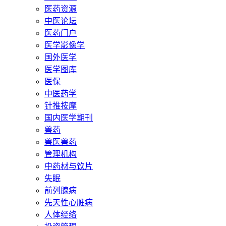
医药资源
中医论坛
医药门户
医学影像学
国外医学
医学图库
医保
中医药学
针推按摩
国内医学期刊
兽药
兽医兽药
管理机构
中药材与饮片
失眠
前列腺病
先天性心脏病
人体经络