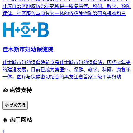
壮族自治区肿瘤防治研究所是一所集医疗、科研、教学、预防
保健、社区服务与康复为一体的省级肿瘤防治研究机构和三
佳木斯市妇幼保健院
佳木斯市妇幼保健院前身是佳木斯市妇幼保健站，历经60年来
的建设发展，目前已成为集医疗、保健、教学、科研、康复于
一体，医疗与保健密切结合的黑龙江省首家三级甲等妇幼
👍 点赞支持
👍
点赞支持
🔥 热门网站
1