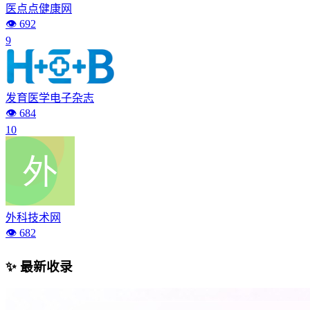
医点点健康网
👁️ 692
9
发育医学电子杂志
👁️ 684
10
外科技术网
👁️ 682
✨ 最新收录