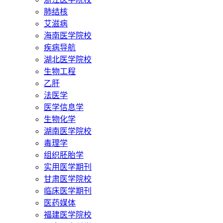
肺结核
艾滋病
海南医学院校
疾病导航
湖北医学院校
生物工程
乙肝
法医学
医学信息学
生物化学
湖南医学院校
毒理学
组织胚胎学
实用医学期刊
甘肃医学院校
临床医学期刊
医药媒体
福建医学院校