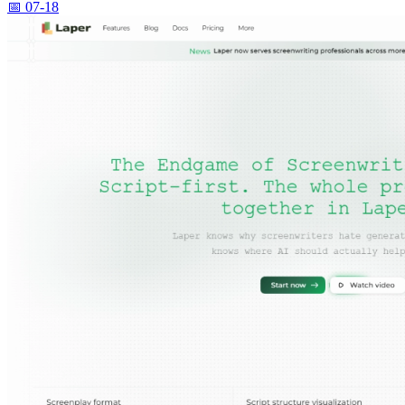
📅 07-18