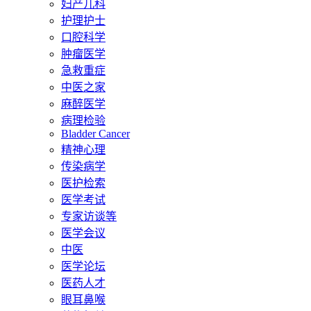
妇产儿科
护理护士
口腔科学
肿瘤医学
急救重症
中医之家
麻醉医学
病理检验
Bladder Cancer
精神心理
传染病学
医护检索
医学考试
专家访谈等
医学会议
中医
医学论坛
医药人才
眼耳鼻喉