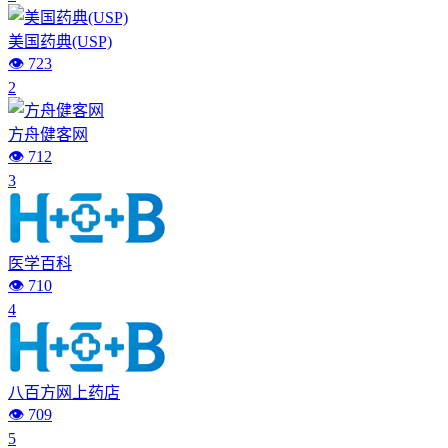
美国药典(USP)
👁️ 723
2
方舟健客网
👁️ 712
3
医学百科
👁️ 710
4
八百方网上药店
👁️ 709
5