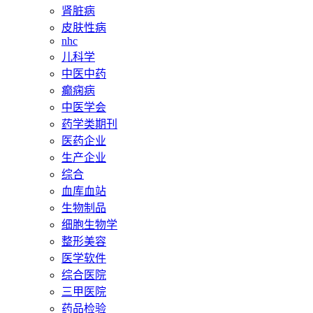
肾脏病
皮肤性病
nhc
儿科学
中医中药
癫痫病
中医学会
药学类期刊
医药企业
生产企业
综合
血库血站
生物制品
细胞生物学
整形美容
医学软件
综合医院
三甲医院
药品检验