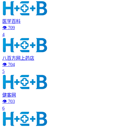
医学百科
👁️ 709
4
八百方网上药店
👁️ 704
5
健客网
👁️ 703
6