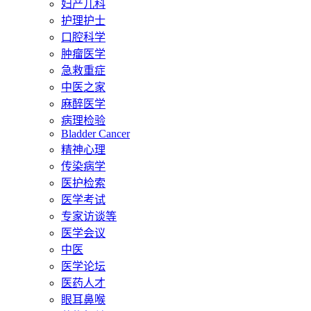
妇产儿科
护理护士
口腔科学
肿瘤医学
急救重症
中医之家
麻醉医学
病理检验
Bladder Cancer
精神心理
传染病学
医护检索
医学考试
专家访谈等
医学会议
中医
医学论坛
医药人才
眼耳鼻喉