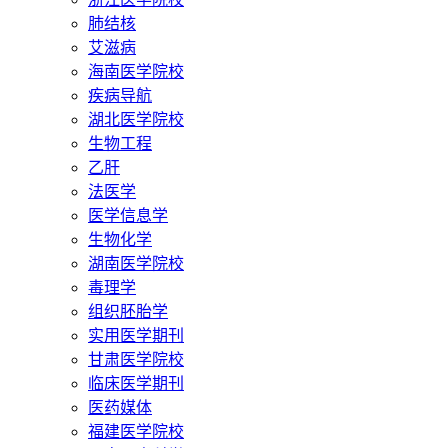
肺结核
艾滋病
海南医学院校
疾病导航
湖北医学院校
生物工程
乙肝
法医学
医学信息学
生物化学
湖南医学院校
毒理学
组织胚胎学
实用医学期刊
甘肃医学院校
临床医学期刊
医药媒体
福建医学院校