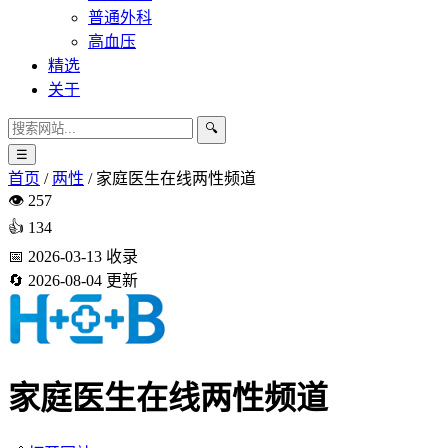
普通外科
高血压
精选
关于
🔍
☰
首页
/
两性
/
家庭医生在线两性频道
👁️
257
👍
134
📅
2026-03-13
收录
🔄
2026-08-04
更新
家庭医生在线两性频道