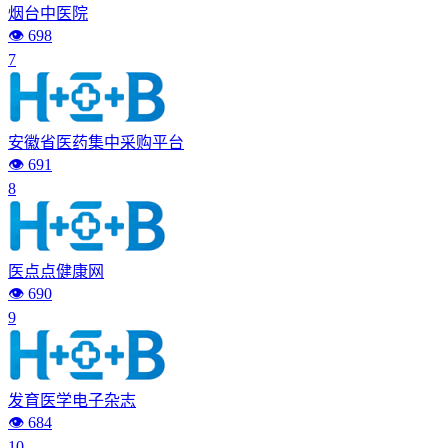
烟台中医院
👁️ 698
7
安徽省医药集中采购平台
👁️ 691
8
医点点健康网
👁️ 690
9
发育医学电子杂志
👁️ 684
10