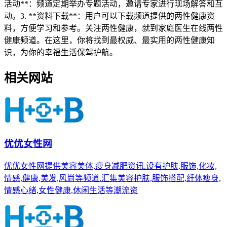
活动**：频道定期举办专题活动，邀请专家进行现场解答和互
动。3. **资料下载**：用户可以下载频道提供的两性健康资
料，方便学习和参考。关注两性健康，就到家庭医生在线两性
健康频道。在这里，你将找到最权威、最实用的两性健康知
识，为你的幸福生活保驾护航。
相关网站
优优女性网
优优女性网提供美容美体,瘦身减肥资讯.设有护肤,服饰,化妆,
情感,健康,美发,风尚等频道.汇集美容护肤,服饰搭配,纤体瘦身,
情感心绪,女性健康,休闲生活等潮流资