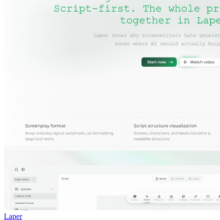
Laper