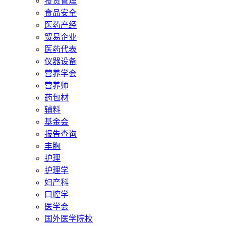
投资管理
食品安全
医药产经
贸易企业
医药代表
仪器设备
营养学会
营养师
药包材
辅料
基金会
报告查询
丰胸
护理
护理学
妇产科
口腔学
医学会
国外医学院校