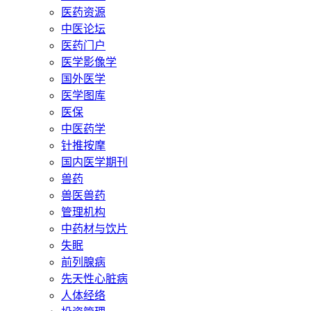
医药资源
中医论坛
医药门户
医学影像学
国外医学
医学图库
医保
中医药学
针推按摩
国内医学期刊
兽药
兽医兽药
管理机构
中药材与饮片
失眠
前列腺病
先天性心脏病
人体经络