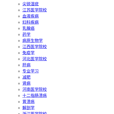
尖锐湿疣
江苏医学院校
血液疾病
妇科疾病
乳腺癌
药学
病原生物学
江西医学院校
免疫学
河北医学院校
肝病
专业学习
减肥
肾病
河南医学院校
十二指肠溃疡
胃溃疡
解剖学
浙江医学院校