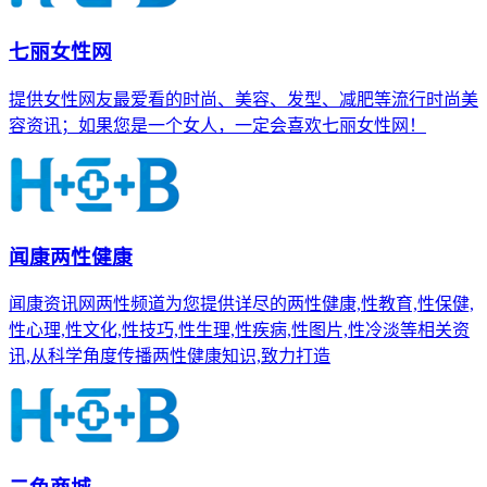
七丽女性网
提供女性网友最爱看的时尚、美容、发型、减肥等流行时尚美
容资讯；如果您是一个女人，一定会喜欢七丽女性网！
闻康两性健康
闻康资讯网两性频道为您提供详尽的两性健康,性教育,性保健,
性心理,性文化,性技巧,性生理,性疾病,性图片,性冷淡等相关资
讯,从科学角度传播两性健康知识,致力打造