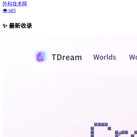
外科技术网
👁️ 685
✨ 最新收录