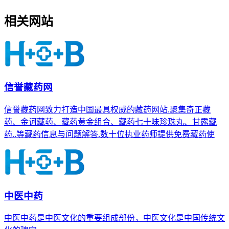
相关网站
信誉藏药网
信誉藏药网致力打造中国最具权威的藏药网站.聚集奇正藏
药、金诃藏药、藏药黄金组合、藏药七十味珍珠丸、甘露藏
药..等藏药信息与问题解答.数十位执业药师提供免费藏药使
中医中药
中医中药是中医文化的重要组成部份，中医文化是中国传统文