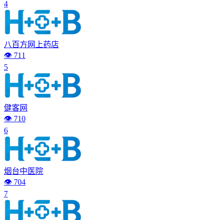
4
八百方网上药店
👁️ 711
5
健客网
👁️ 710
6
烟台中医院
👁️ 704
7