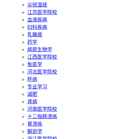
尖锐湿疣
江苏医学院校
血液疾病
妇科疾病
乳腺癌
药学
病原生物学
江西医学院校
免疫学
河北医学院校
肝病
专业学习
减肥
肾病
河南医学院校
十二指肠溃疡
胃溃疡
解剖学
浙江医学院校