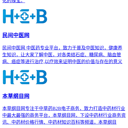
化的瑰宝。
民间中医网
民间中医网 中医药专业平台，致力于普及中医知识，健康养
生知识，让大家了解中医，对各类结石症、糖尿病、脑血管
病、癌症等进行治疗,以疗效来证明中医的价值与存在的意义
本草纲目网
本草纲目网专注于中草药B2B电子商务，致力打造中药材行业
中最大最强的商务平台，本草纲目网，下设中药材行业商务资
讯、中药材价格行情、中药材知识百科等频道，本草纲目