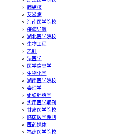
肺结核
艾滋病
海南医学院校
疾病导航
湖北医学院校
生物工程
乙肝
法医学
医学信息学
生物化学
湖南医学院校
毒理学
组织胚胎学
实用医学期刊
甘肃医学院校
临床医学期刊
医药媒体
福建医学院校