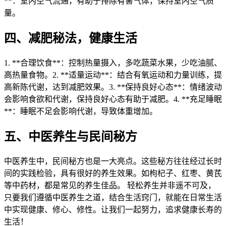
**：室内空气流通，有助于排除有害气体，保持室内空气质
量。
四、减肥秘法，健康生活
1. **合理饮食**：控制热量摄入，多吃蔬菜水果，少吃油腻、
高热量食物。2. **适量运动**：结合有氧运动和力量训练，提
高新陈代谢，达到减肥效果。3. **保持良好心态**：情绪波动
会影响食欲和代谢，保持良好心态有助于减肥。4. **充足睡眠
**：睡眠不足会影响代谢，导致体重增加。
五、中医养生与民间秘方
中医养生中，民间秘方也是一大亮点。这些秘方往往经过长时
间的实践检验，具有很好的养生效果。如枸杞子、红枣、黄芪
等中药材，都是常见的养生佳品。 轻松养生并非遥不可及，
只要我们遵循中医养生之道，结合生活窍门，就能在日常生活
中实现健康、修心、修性。让我们一起努力，追求健康长寿的
生活！