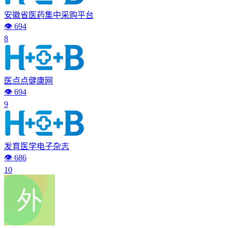
安徽省医药集中采购平台
👁️ 694
8
医点点健康网
👁️ 694
9
发育医学电子杂志
👁️ 686
10