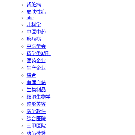
肾脏病
皮肤性病
nhc
儿科学
中医中药
癫痫病
中医学会
药学类期刊
医药企业
生产企业
综合
血库血站
生物制品
细胞生物学
整形美容
医学软件
综合医院
三甲医院
药品检验