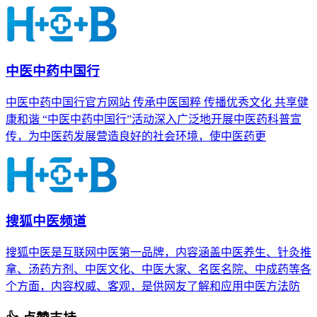
中医中药中国行
中医中药中国行官方网站 传承中医国粹 传播优秀文化 共享健
康和谐 “中医中药中国行”活动深入广泛地开展中医药科普宣
传，为中医药发展营造良好的社会环境，使中医药更
搜狐中医频道
搜狐中医是互联网中医第一品牌，内容涵盖中医养生、针灸推
拿、汤药方剂、中医文化、中医大家、名医名院、中成药等各
个方面，内容权威、客观，是供网友了解和应用中医方法防