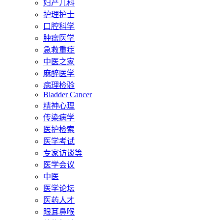
妇产儿科
护理护士
口腔科学
肿瘤医学
急救重症
中医之家
麻醉医学
病理检验
Bladder Cancer
精神心理
传染病学
医护检索
医学考试
专家访谈等
医学会议
中医
医学论坛
医药人才
眼耳鼻喉