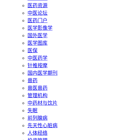
医药资源
中医论坛
医药门户
医学影像学
国外医学
医学图库
医保
中医药学
针推按摩
国内医学期刊
兽药
兽医兽药
管理机构
中药材与饮片
失眠
前列腺病
先天性心脏病
人体经络