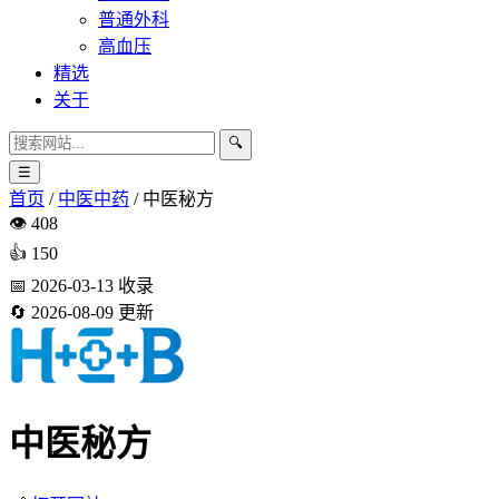
普通外科
高血压
精选
关于
🔍
☰
首页
/
中医中药
/
中医秘方
👁️
408
👍
150
📅
2026-03-13
收录
🔄
2026-08-09
更新
中医秘方