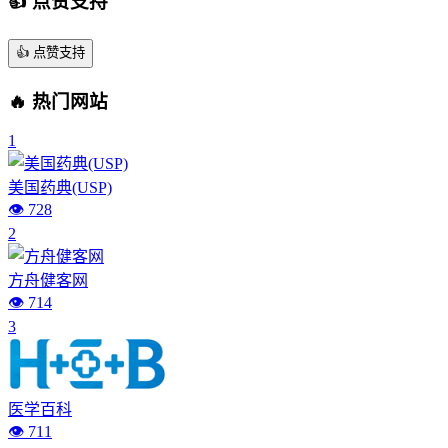
👍 点赞支持
👍
点赞支持
🔥 热门网站
1
美国药典(USP)
👁️ 728
2
方舟健客网
👁️ 714
3
医学百科
👁️ 711