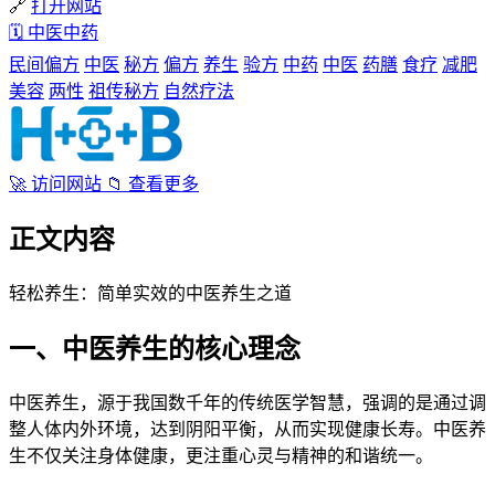
🔗
打开网站
🗓
中医中药
民间偏方
中医
秘方
偏方
养生
验方
中药
中医
药膳
食疗
减肥
美容
两性
祖传秘方
自然疗法
🚀
访问网站
📁
查看更多
正文内容
轻松养生：简单实效的中医养生之道
一、中医养生的核心理念
中医养生，源于我国数千年的传统医学智慧，强调的是通过调
整人体内外环境，达到阴阳平衡，从而实现健康长寿。中医养
生不仅关注身体健康，更注重心灵与精神的和谐统一。