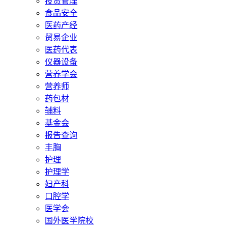
投资管理
食品安全
医药产经
贸易企业
医药代表
仪器设备
营养学会
营养师
药包材
辅料
基金会
报告查询
丰胸
护理
护理学
妇产科
口腔学
医学会
国外医学院校