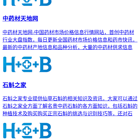
中药材天地网
中药材天地网-中国药材市场价格信息行情网站，首创中药材
行业大盘指数，每日更新全国药材市场价格信息和药市快讯，
最新的中药材产地信息和品种分析，大量的中药材供求信息
石斛之家
石斛之家专业提供仙草石斛的相关知识及资讯，大家可以通过
石斛之家全方面了解名贵中药石斛的各方面知识，包括石斛的
种植技术及购买购买正宗石斛的挑选与识别技巧等，还对石