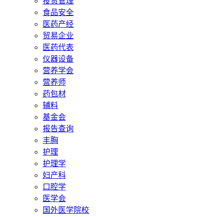
投资管理
食品安全
医药产经
贸易企业
医药代表
仪器设备
营养学会
营养师
药包材
辅料
基金会
报告查询
丰胸
护理
护理学
妇产科
口腔学
医学会
国外医学院校