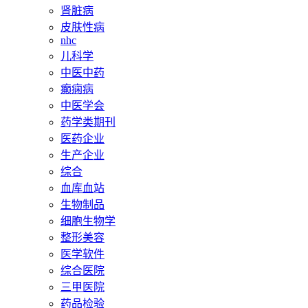
肾脏病
皮肤性病
nhc
儿科学
中医中药
癫痫病
中医学会
药学类期刊
医药企业
生产企业
综合
血库血站
生物制品
细胞生物学
整形美容
医学软件
综合医院
三甲医院
药品检验