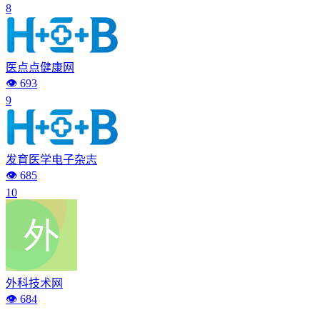
8
医点点健康网
👁️ 693
9
发育医学电子杂志
👁️ 685
10
外科技术网
👁️ 684