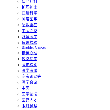
妇产儿科
护理护士
口腔科学
肿瘤医学
急救重症
中医之家
麻醉医学
病理检验
Bladder Cancer
精神心理
传染病学
医护检索
医学考试
专家访谈等
医学会议
中医
医学论坛
医药人才
眼耳鼻喉