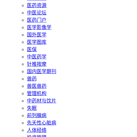
医药资源
中医论坛
医药门户
医学影像学
国外医学
医学图库
医保
中医药学
针推按摩
国内医学期刊
兽药
兽医兽药
管理机构
中药材与饮片
失眠
前列腺病
先天性心脏病
人体经络