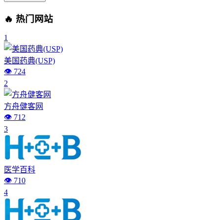
🔥 热门网站
1
美国药典(USP)
👁️ 724
2
方舟健客网
👁️ 712
3
医学百科
👁️ 710
4