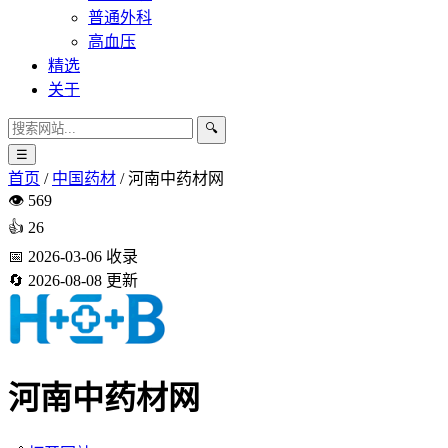
普通外科
高血压
精选
关于
🔍
☰
首页
/
中国药材
/
河南中药材网
👁️
569
👍
26
📅
2026-03-06
收录
🔄
2026-08-08
更新
河南中药材网