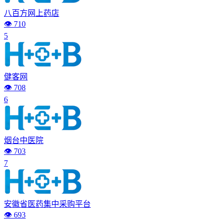
八百方网上药店
👁️ 710
5
健客网
👁️ 708
6
烟台中医院
👁️ 703
7
安徽省医药集中采购平台
👁️ 693