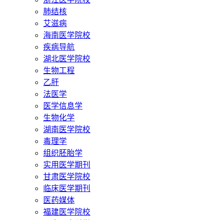
肺结核
艾滋病
海南医学院校
疾病导航
湖北医学院校
生物工程
乙肝
法医学
医学信息学
生物化学
湖南医学院校
毒理学
组织胚胎学
实用医学期刊
甘肃医学院校
临床医学期刊
医药媒体
福建医学院校