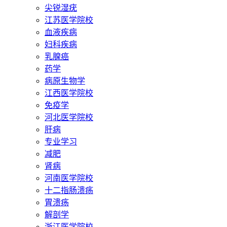
尖锐湿疣
江苏医学院校
血液疾病
妇科疾病
乳腺癌
药学
病原生物学
江西医学院校
免疫学
河北医学院校
肝病
专业学习
减肥
肾病
河南医学院校
十二指肠溃疡
胃溃疡
解剖学
浙江医学院校