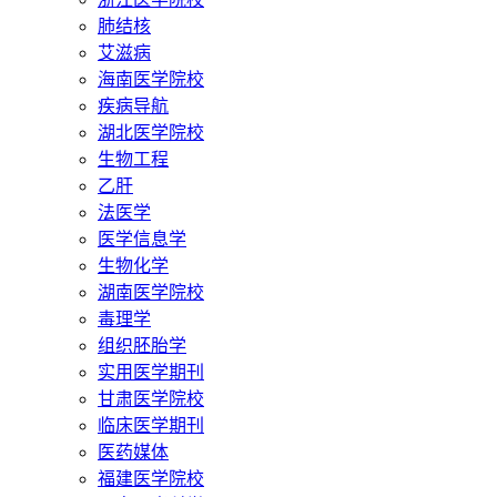
肺结核
艾滋病
海南医学院校
疾病导航
湖北医学院校
生物工程
乙肝
法医学
医学信息学
生物化学
湖南医学院校
毒理学
组织胚胎学
实用医学期刊
甘肃医学院校
临床医学期刊
医药媒体
福建医学院校