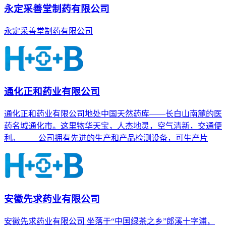
永定采善堂制药有限公司
永定采善堂制药有限公司
通化正和药业有限公司
通化正和药业有限公司地处中国天然药库——长白山南麓的医
药名城通化市。这里物华天宝，人杰地灵，空气清新，交通便
利。 公司拥有先进的生产和产品检测设备，可生产片
安徽先求药业有限公司
安徽先求药业有限公司 坐落于“中国绿茶之乡”郎溪十字浦，