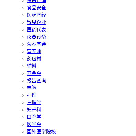
投资管理
食品安全
医药产经
贸易企业
医药代表
仪器设备
营养学会
营养师
药包材
辅料
基金会
报告查询
丰胸
护理
护理学
妇产科
口腔学
医学会
国外医学院校