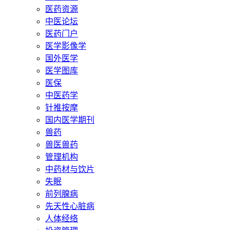
医药资源
中医论坛
医药门户
医学影像学
国外医学
医学图库
医保
中医药学
针推按摩
国内医学期刊
兽药
兽医兽药
管理机构
中药材与饮片
失眠
前列腺病
先天性心脏病
人体经络