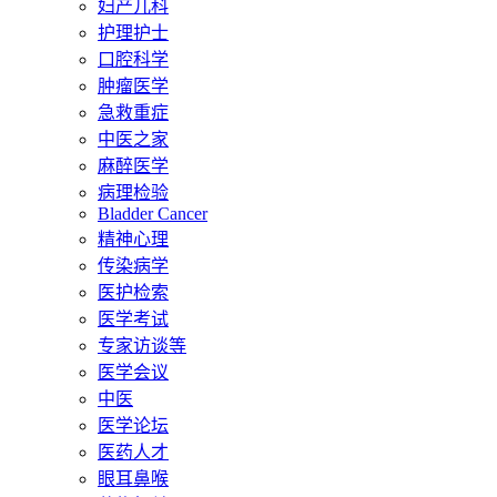
妇产儿科
护理护士
口腔科学
肿瘤医学
急救重症
中医之家
麻醉医学
病理检验
Bladder Cancer
精神心理
传染病学
医护检索
医学考试
专家访谈等
医学会议
中医
医学论坛
医药人才
眼耳鼻喉