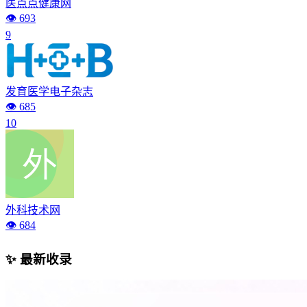
医点点健康网
👁️ 693
9
发育医学电子杂志
👁️ 685
10
外科技术网
👁️ 684
✨ 最新收录