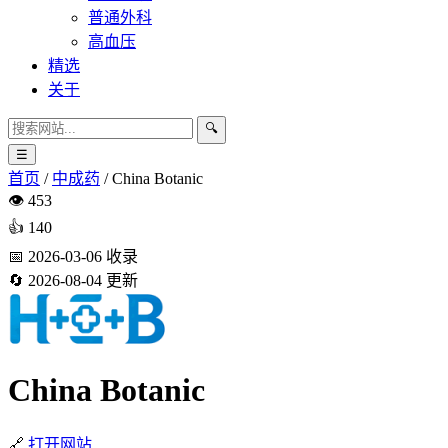
普通外科
高血压
精选
关于
🔍
☰
首页
/
中成药
/
China Botanic
👁️
453
👍
140
📅
2026-03-06
收录
🔄
2026-08-04
更新
China Botanic
🔗
打开网站