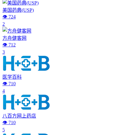
美国药典(USP)
👁️ 724
2
方舟健客网
👁️ 712
3
医学百科
👁️ 710
4
八百方网上药店
👁️ 710
5