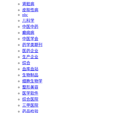
肾脏病
皮肤性病
nhc
儿科学
中医中药
癫痫病
中医学会
药学类期刊
医药企业
生产企业
综合
血库血站
生物制品
细胞生物学
整形美容
医学软件
综合医院
三甲医院
药品检验