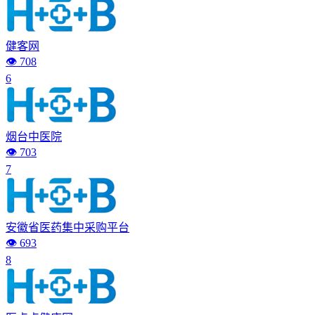
健客网
👁️ 708
6
烟台中医院
👁️ 703
7
安徽省医药集中采购平台
👁️ 693
8