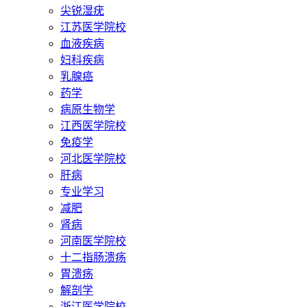
尖锐湿疣
江苏医学院校
血液疾病
妇科疾病
乳腺癌
药学
病原生物学
江西医学院校
免疫学
河北医学院校
肝病
专业学习
减肥
肾病
河南医学院校
十二指肠溃疡
胃溃疡
解剖学
浙江医学院校