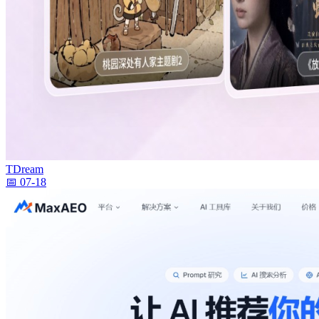
TDream
📅 07-18