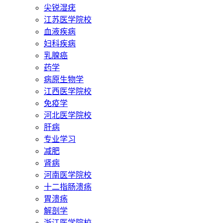
尖锐湿疣
江苏医学院校
血液疾病
妇科疾病
乳腺癌
药学
病原生物学
江西医学院校
免疫学
河北医学院校
肝病
专业学习
减肥
肾病
河南医学院校
十二指肠溃疡
胃溃疡
解剖学
浙江医学院校