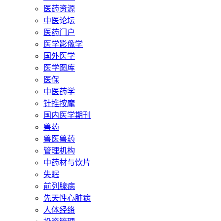
医药资源
中医论坛
医药门户
医学影像学
国外医学
医学图库
医保
中医药学
针推按摩
国内医学期刊
兽药
兽医兽药
管理机构
中药材与饮片
失眠
前列腺病
先天性心脏病
人体经络