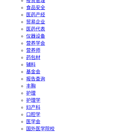
投资管理
食品安全
医药产经
贸易企业
医药代表
仪器设备
营养学会
营养师
药包材
辅料
基金会
报告查询
丰胸
护理
护理学
妇产科
口腔学
医学会
国外医学院校