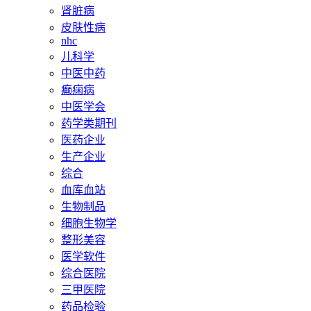
肾脏病
皮肤性病
nhc
儿科学
中医中药
癫痫病
中医学会
药学类期刊
医药企业
生产企业
综合
血库血站
生物制品
细胞生物学
整形美容
医学软件
综合医院
三甲医院
药品检验