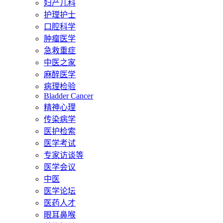
妇产儿科
护理护士
口腔科学
肿瘤医学
急救重症
中医之家
麻醉医学
病理检验
Bladder Cancer
精神心理
传染病学
医护检索
医学考试
专家访谈等
医学会议
中医
医学论坛
医药人才
眼耳鼻喉