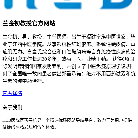
兰金初教授官方网站
兰金初，男，教授，主任医师，出生于福建畲族中医世家，毕
业于江西中医学院。从事系统性红斑狼疮、系统性硬皮病、重
症肌无力、白塞氏综合征和口腔黏膜病等自身免疫性疾病的治
疗和研究工作长达30多年，热衷于医，业精于勤。 获得6项国
际发明专利和国家发明专利。并创立了中医免疫原理学说,开
创了全国唯一敢向患者做出郑重承诺：绝对不用西药激素和抗
生素的纯中药治疗。
查看详情
关于我们
HEB医院医药导航是一个精选优质网站导航平台，致力于为用户提供
便捷的网站发现和访问体验。