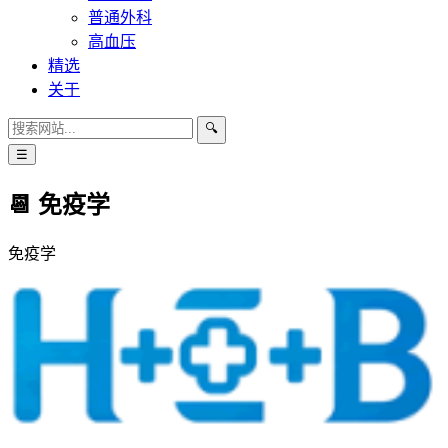
普通外科
高血压
精选
关于
🔍
☰
📆 免疫学
免疫学