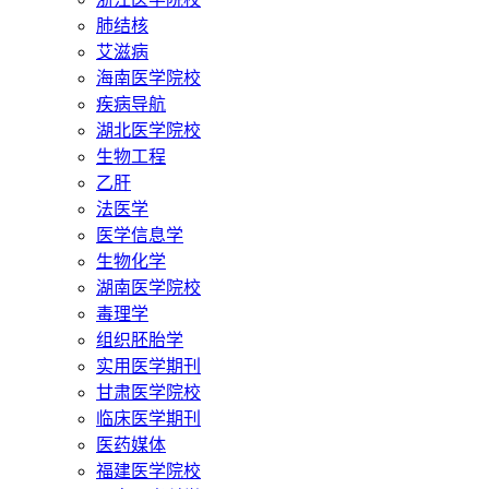
肺结核
艾滋病
海南医学院校
疾病导航
湖北医学院校
生物工程
乙肝
法医学
医学信息学
生物化学
湖南医学院校
毒理学
组织胚胎学
实用医学期刊
甘肃医学院校
临床医学期刊
医药媒体
福建医学院校