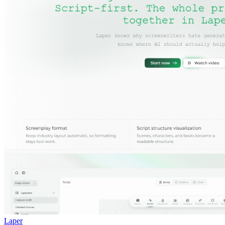
Laper