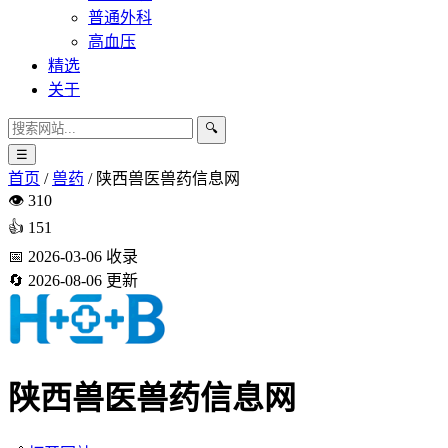
普通外科
高血压
精选
关于
🔍
☰
首页
/
兽药
/
陕西兽医兽药信息网
👁️
310
👍
151
📅
2026-03-06
收录
🔄
2026-08-06
更新
陕西兽医兽药信息网