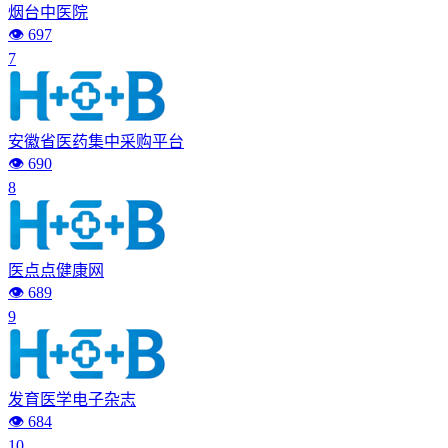
烟台中医院
👁️ 697
7
安徽省医药集中采购平台
👁️ 690
8
医点点健康网
👁️ 689
9
发育医学电子杂志
👁️ 684
10