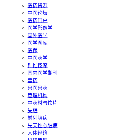
医药资源
中医论坛
医药门户
医学影像学
国外医学
医学图库
医保
中医药学
针推按摩
国内医学期刊
兽药
兽医兽药
管理机构
中药材与饮片
失眠
前列腺病
先天性心脏病
人体经络