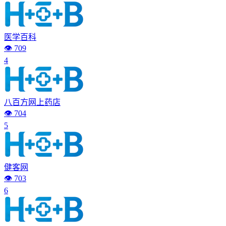
医学百科
👁️ 709
4
八百方网上药店
👁️ 704
5
健客网
👁️ 703
6