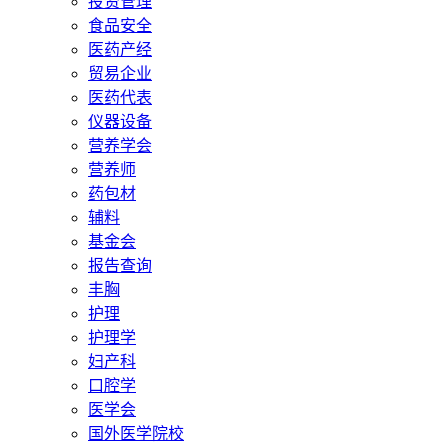
投资管理
食品安全
医药产经
贸易企业
医药代表
仪器设备
营养学会
营养师
药包材
辅料
基金会
报告查询
丰胸
护理
护理学
妇产科
口腔学
医学会
国外医学院校