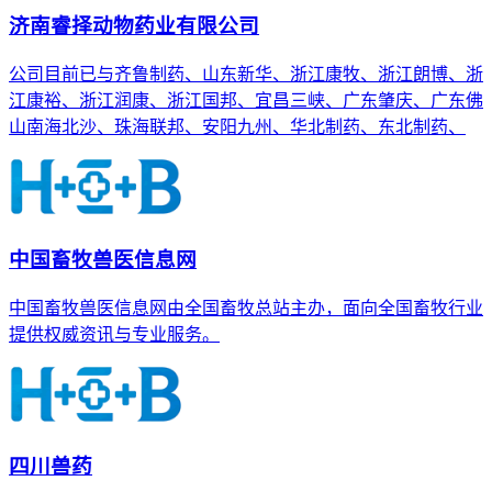
济南睿择动物药业有限公司
公司目前已与齐鲁制药、山东新华、浙江康牧、浙江朗博、浙
江康裕、浙江润康、浙江国邦、宜昌三峡、广东肇庆、广东佛
山南海北沙、珠海联邦、安阳九州、华北制药、东北制药、
中国畜牧兽医信息网
中国畜牧兽医信息网由全国畜牧总站主办，面向全国畜牧行业
提供权威资讯与专业服务。
四川兽药