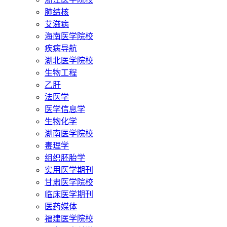
肺结核
艾滋病
海南医学院校
疾病导航
湖北医学院校
生物工程
乙肝
法医学
医学信息学
生物化学
湖南医学院校
毒理学
组织胚胎学
实用医学期刊
甘肃医学院校
临床医学期刊
医药媒体
福建医学院校