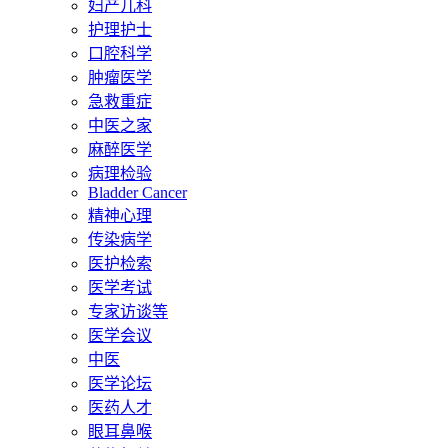
妇产儿科
护理护士
口腔科学
肿瘤医学
急救重症
中医之家
麻醉医学
病理检验
Bladder Cancer
精神心理
传染病学
医护检索
医学考试
专家访谈等
医学会议
中医
医学论坛
医药人才
眼耳鼻喉