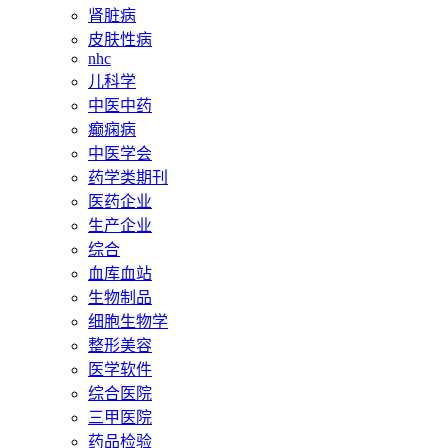
肾脏病
皮肤性病
nhc
儿科学
中医中药
癫痫病
中医学会
药学类期刊
医药企业
生产企业
综合
血库血站
生物制品
细胞生物学
整形美容
医学软件
综合医院
三甲医院
药品检验