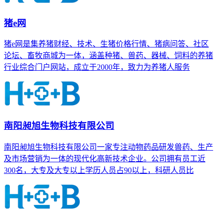
猪e网
猪e网是集养猪财经、技术、生猪价格行情、猪病问答、社区
论坛、畜牧商城为一体，涵盖种猪、兽药、器械、饲料的养猪
行业综合门户网站，成立于2000年，致力为养猪人服务
南阳昶旭生物科技有限公司
南阳昶旭生物科技有限公司一家专注动物药品研发兽药、生产
及市场营销为一体的现代化高新技术企业。公司拥有员工近
300名，大专及大专以上学历人员占90以上，科研人员比