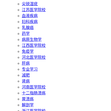
尖锐湿疣
江苏医学院校
血液疾病
妇科疾病
乳腺癌
药学
病原生物学
江西医学院校
免疫学
河北医学院校
肝病
专业学习
减肥
肾病
河南医学院校
十二指肠溃疡
胃溃疡
解剖学
浙江医学院校