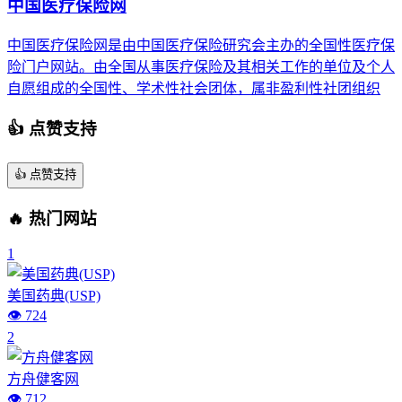
中国医疗保险网
中国医疗保险网是由中国医疗保险研究会主办的全国性医疗保
险门户网站。由全国从事医疗保险及其相关工作的单位及个人
自愿组成的全国性、学术性社会团体，属非盈利性社团组织
👍 点赞支持
👍
点赞支持
🔥 热门网站
1
美国药典(USP)
👁️ 724
2
方舟健客网
👁️ 712