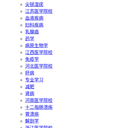
尖锐湿疣
江苏医学院校
血液疾病
妇科疾病
乳腺癌
药学
病原生物学
江西医学院校
免疫学
河北医学院校
肝病
专业学习
减肥
肾病
河南医学院校
十二指肠溃疡
胃溃疡
解剖学
浙江医学院校