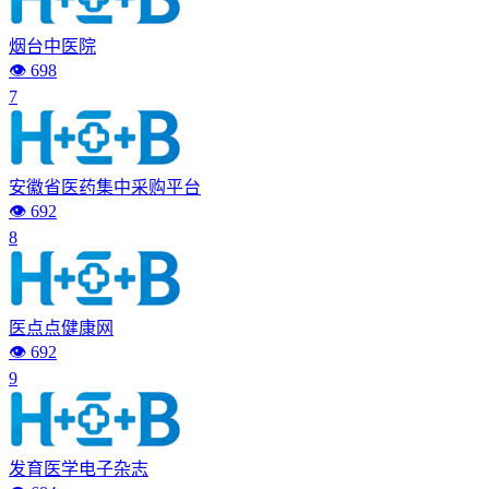
烟台中医院
👁️ 698
7
安徽省医药集中采购平台
👁️ 692
8
医点点健康网
👁️ 692
9
发育医学电子杂志