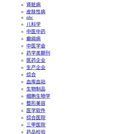
肾脏病
皮肤性病
nhc
儿科学
中医中药
癫痫病
中医学会
药学类期刊
医药企业
生产企业
综合
血库血站
生物制品
细胞生物学
整形美容
医学软件
综合医院
三甲医院
药品检验