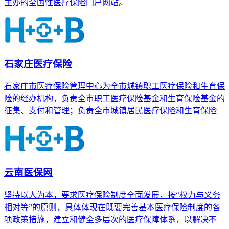
主办的全国性医疗保险门户网站。
石家庄医疗保险
石家庄市医疗保险管理中心为全市城镇职工医疗保险和生育保
险的经办机构，负责全市职工医疗保险基金和生育保险基金的
征集、支付和管理；负责全市城镇居民医疗保险和生育保险
云南医保网
坚持以人为本，要求医疗保险制度全面发展，按“权力与义务
相对等”的原则，具体体现在既要完善基本医疗保险制度的各
项政策措施，建立和健全多层次的医疗保障体系，以解决不