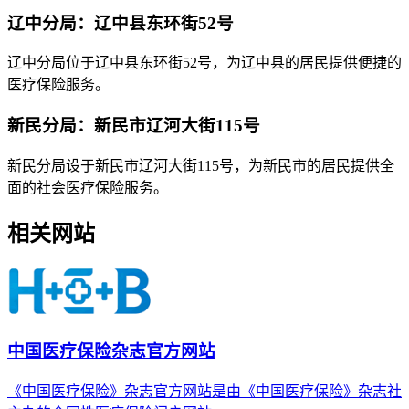
辽中分局：辽中县东环街52号
辽中分局位于辽中县东环街52号，为辽中县的居民提供便捷的
医疗保险服务。
新民分局：新民市辽河大街115号
新民分局设于新民市辽河大街115号，为新民市的居民提供全
面的社会医疗保险服务。
相关网站
中国医疗保险杂志官方网站
《中国医疗保险》杂志官方网站是由《中国医疗保险》杂志社