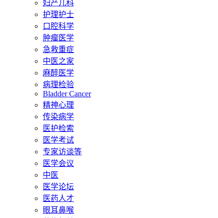
妇产儿科
护理护士
口腔科学
肿瘤医学
急救重症
中医之家
麻醉医学
病理检验
Bladder Cancer
精神心理
传染病学
医护检索
医学考试
专家访谈等
医学会议
中医
医学论坛
医药人才
眼耳鼻喉