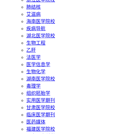
肺结核
艾滋病
海南医学院校
疾病导航
湖北医学院校
生物工程
乙肝
法医学
医学信息学
生物化学
湖南医学院校
毒理学
组织胚胎学
实用医学期刊
甘肃医学院校
临床医学期刊
医药媒体
福建医学院校