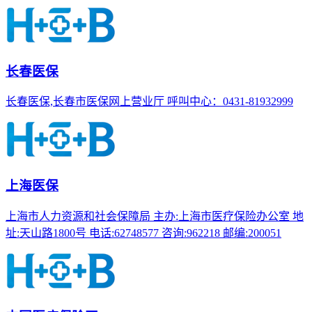
长春医保
长春医保,长春市医保网上营业厅 呼叫中心：0431-81932999
上海医保
上海市人力资源和社会保障局 主办:上海市医疗保险办公室 地
址:天山路1800号 电话:62748577 咨询:962218 邮编:200051