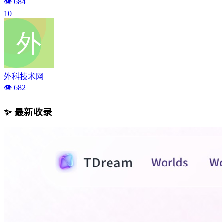
👁️ 684
10
外科技术网
👁️ 682
✨ 最新收录