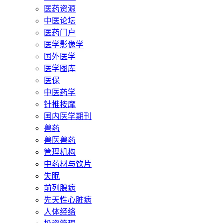
医药资源
中医论坛
医药门户
医学影像学
国外医学
医学图库
医保
中医药学
针推按摩
国内医学期刊
兽药
兽医兽药
管理机构
中药材与饮片
失眠
前列腺病
先天性心脏病
人体经络