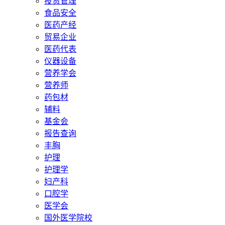
投资管理
食品安全
医药产经
贸易企业
医药代表
仪器设备
营养学会
营养师
药包材
辅料
基金会
报告查询
丰胸
护理
护理学
妇产科
口腔学
医学会
国外医学院校