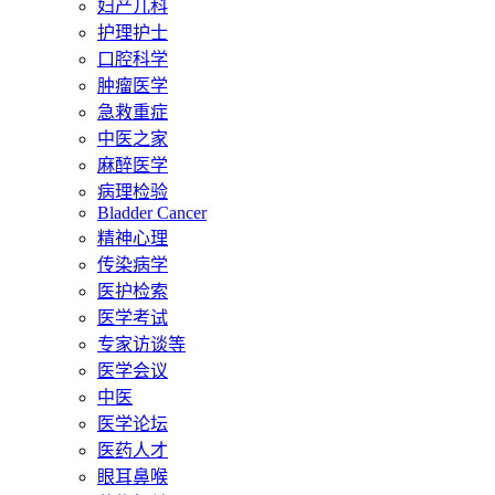
妇产儿科
护理护士
口腔科学
肿瘤医学
急救重症
中医之家
麻醉医学
病理检验
Bladder Cancer
精神心理
传染病学
医护检索
医学考试
专家访谈等
医学会议
中医
医学论坛
医药人才
眼耳鼻喉