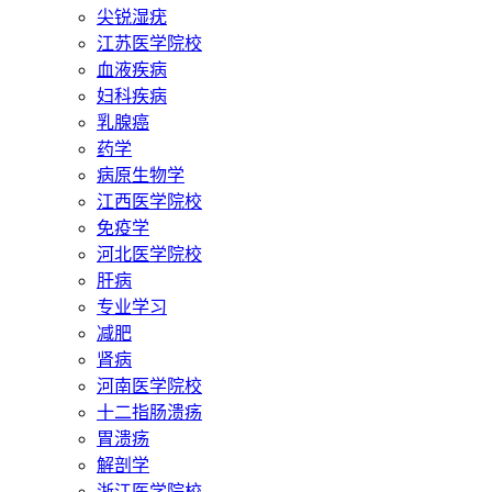
尖锐湿疣
江苏医学院校
血液疾病
妇科疾病
乳腺癌
药学
病原生物学
江西医学院校
免疫学
河北医学院校
肝病
专业学习
减肥
肾病
河南医学院校
十二指肠溃疡
胃溃疡
解剖学
浙江医学院校