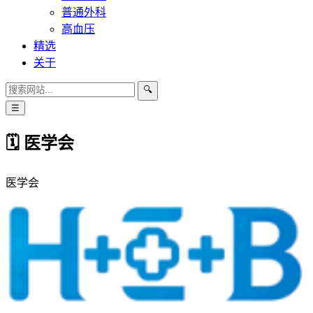
普通外科
高血压
精选
关于
🔍
☰
🗓 医学会
医学会