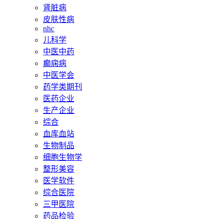
肾脏病
皮肤性病
nhc
儿科学
中医中药
癫痫病
中医学会
药学类期刊
医药企业
生产企业
综合
血库血站
生物制品
细胞生物学
整形美容
医学软件
综合医院
三甲医院
药品检验