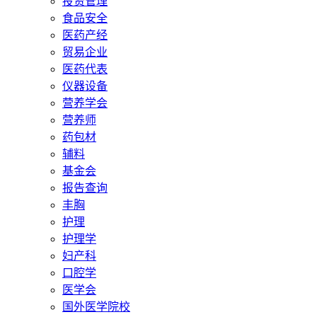
投资管理
食品安全
医药产经
贸易企业
医药代表
仪器设备
营养学会
营养师
药包材
辅料
基金会
报告查询
丰胸
护理
护理学
妇产科
口腔学
医学会
国外医学院校