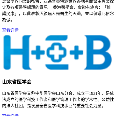
是醫學界同業的喉舌，並為會員傳遞世界各地有關醫生專業操
守及各項醫學課題的資訊。 香港醫學會，會徽有箴言：「維
護民康」，以此表彰照顧病人是醫生的天職，並以倡導此信念
為傲。
查看详情
山东省医学会
山东省医学会又称中华医学会山东分会，成立于1931年，是依
法成立的医学科技工作者和医学管理工作者的学术性、公益性
的法人社团，是发展全省医学科技事业的重要社会力量。