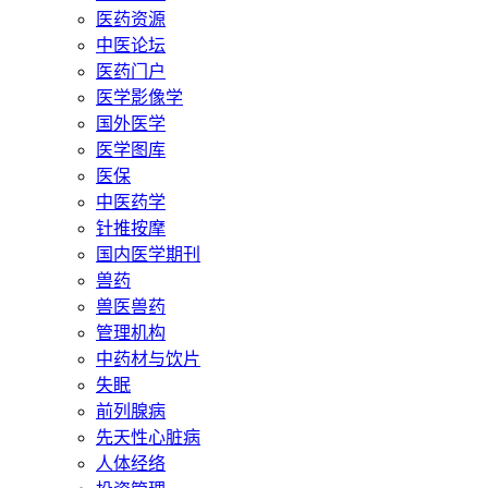
医药资源
中医论坛
医药门户
医学影像学
国外医学
医学图库
医保
中医药学
针推按摩
国内医学期刊
兽药
兽医兽药
管理机构
中药材与饮片
失眠
前列腺病
先天性心脏病
人体经络