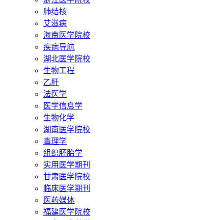
肺结核
艾滋病
海南医学院校
疾病导航
湖北医学院校
生物工程
乙肝
法医学
医学信息学
生物化学
湖南医学院校
毒理学
组织胚胎学
实用医学期刊
甘肃医学院校
临床医学期刊
医药媒体
福建医学院校