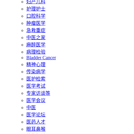
妇产儿科
护理护士
口腔科学
肿瘤医学
急救重症
中医之家
麻醉医学
病理检验
Bladder Cancer
精神心理
传染病学
医护检索
医学考试
专家访谈等
医学会议
中医
医学论坛
医药人才
眼耳鼻喉