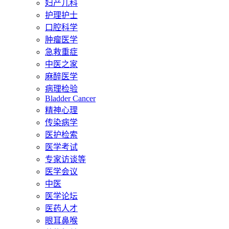
妇产儿科
护理护士
口腔科学
肿瘤医学
急救重症
中医之家
麻醉医学
病理检验
Bladder Cancer
精神心理
传染病学
医护检索
医学考试
专家访谈等
医学会议
中医
医学论坛
医药人才
眼耳鼻喉