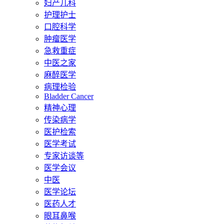
妇产儿科
护理护士
口腔科学
肿瘤医学
急救重症
中医之家
麻醉医学
病理检验
Bladder Cancer
精神心理
传染病学
医护检索
医学考试
专家访谈等
医学会议
中医
医学论坛
医药人才
眼耳鼻喉