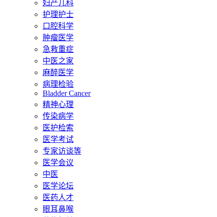
妇产儿科
护理护士
口腔科学
肿瘤医学
急救重症
中医之家
麻醉医学
病理检验
Bladder Cancer
精神心理
传染病学
医护检索
医学考试
专家访谈等
医学会议
中医
医学论坛
医药人才
眼耳鼻喉