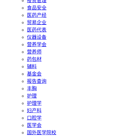
投资管理
食品安全
医药产经
贸易企业
医药代表
仪器设备
营养学会
营养师
药包材
辅料
基金会
报告查询
丰胸
护理
护理学
妇产科
口腔学
医学会
国外医学院校