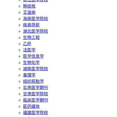
肺结核
艾滋病
海南医学院校
疾病导航
湖北医学院校
生物工程
乙肝
法医学
医学信息学
生物化学
湖南医学院校
毒理学
组织胚胎学
实用医学期刊
甘肃医学院校
临床医学期刊
医药媒体
福建医学院校