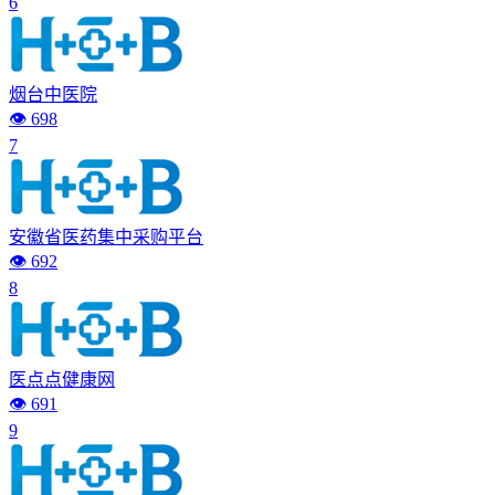
6
烟台中医院
👁️ 698
7
安徽省医药集中采购平台
👁️ 692
8
医点点健康网
👁️ 691
9