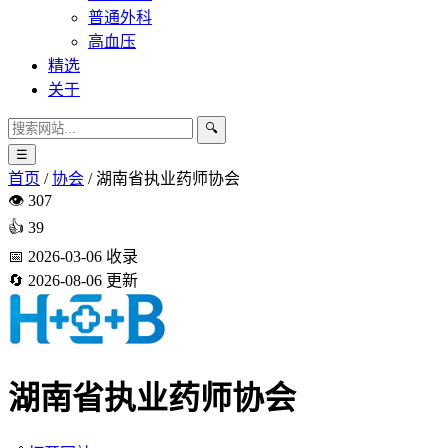
普通外科
高血压
精选
关于
🔍
☰
首页
/
协会
/
湖南省执业药师协会
👁️
307
👍
39
📅
2026-03-06
收录
🔄
2026-08-06
更新
湖南省执业药师协会