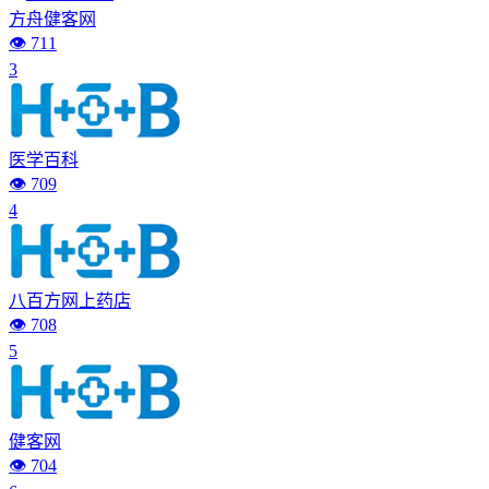
方舟健客网
👁️ 711
3
医学百科
👁️ 709
4
八百方网上药店
👁️ 708
5
健客网
👁️ 704