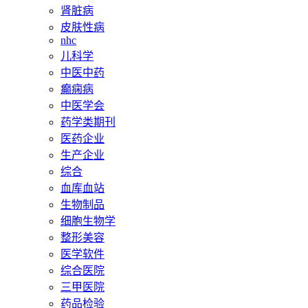
肾脏病
皮肤性病
nhc
儿科学
中医中药
癫痫病
中医学会
药学类期刊
医药企业
生产企业
综合
血库血站
生物制品
细胞生物学
整形美容
医学软件
综合医院
三甲医院
药品检验