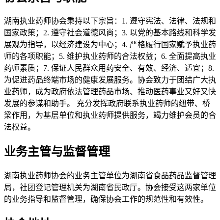
湖南执业药师协会秉持以下宗旨：1. 遵守宪法、法律、法规和
国家政策；2. 遵守社会道德风尚；3. 以党的基本路线和科学发
展观为指导，以经济建设为中心；4. 严格履行国家赋予执业药
师的各项职能；5. 维护执业药师的合法权益；6. 全面提高执业
药师素质；7. 保证人民群众用药安全、有效、经济、适宜；8.
为促进药品终端市场的健康发展服务。协会致力于团结广大执
业药师，成为政府依法管理药品市场、推动医药事业又好又快
发展的参谋和助手。 充分发挥政府联系执业药师的纽带、桥
梁作用，为基层单位和执业药师提供服务，竭力维护会员的合
法权益。
业务主管与监督管理
湖南执业药师协会的业务主管单位为湖南省食品药品监督管理
局，社团登记管理机关为湖南省民政厅。协会接受这两家单位
的业务指导和监督管理，确保协会工作的规范性和有效性。