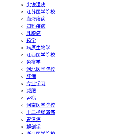
尖锐湿疣
江苏医学院校
血液疾病
妇科疾病
乳腺癌
药学
病原生物学
江西医学院校
免疫学
河北医学院校
肝病
专业学习
减肥
肾病
河南医学院校
十二指肠溃疡
胃溃疡
解剖学
浙江医学院校