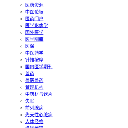
医药资源
中医论坛
医药门户
医学影像学
国外医学
医学图库
医保
中医药学
针推按摩
国内医学期刊
兽药
兽医兽药
管理机构
中药材与饮片
失眠
前列腺病
先天性心脏病
人体经络