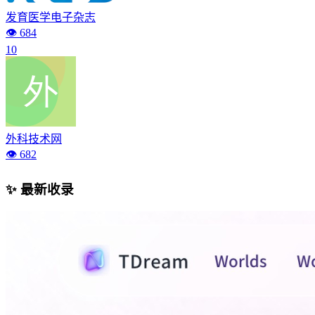
发育医学电子杂志
👁️ 684
10
外科技术网
👁️ 682
✨ 最新收录