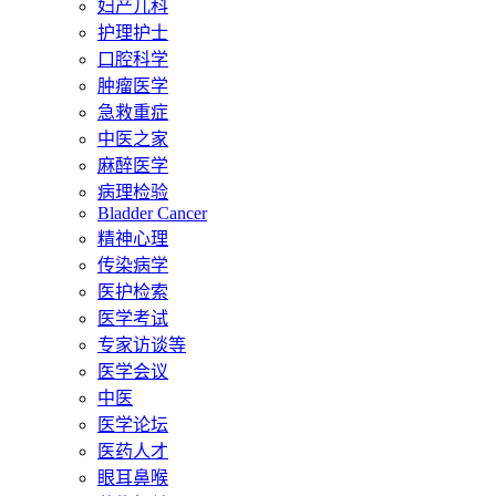
妇产儿科
护理护士
口腔科学
肿瘤医学
急救重症
中医之家
麻醉医学
病理检验
Bladder Cancer
精神心理
传染病学
医护检索
医学考试
专家访谈等
医学会议
中医
医学论坛
医药人才
眼耳鼻喉