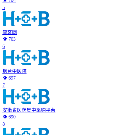
👁️ 704
5
健客网
👁️ 703
6
烟台中医院
👁️ 697
7
安徽省医药集中采购平台
👁️ 690
8