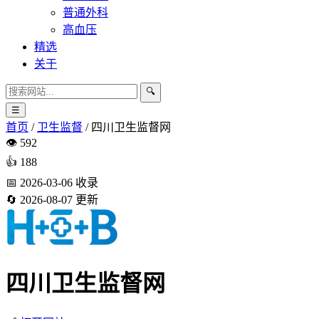
普通外科
高血压
精选
关于
🔍
☰
首页
/
卫生监督
/
四川卫生监督网
👁️
592
👍
188
📅
2026-03-06
收录
🔄
2026-08-07
更新
四川卫生监督网