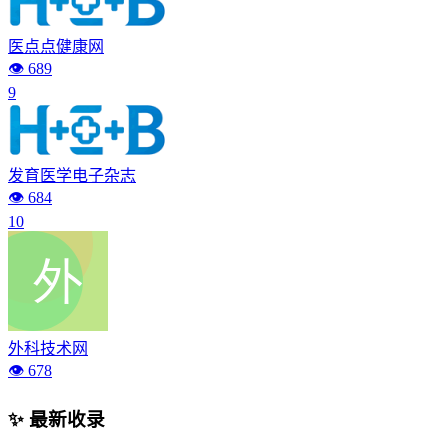
医点点健康网
👁️ 689
9
发育医学电子杂志
👁️ 684
10
外科技术网
👁️ 678
✨ 最新收录