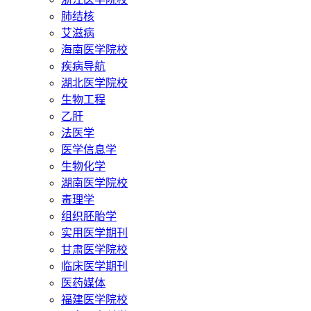
肺结核
艾滋病
海南医学院校
疾病导航
湖北医学院校
生物工程
乙肝
法医学
医学信息学
生物化学
湖南医学院校
毒理学
组织胚胎学
实用医学期刊
甘肃医学院校
临床医学期刊
医药媒体
福建医学院校