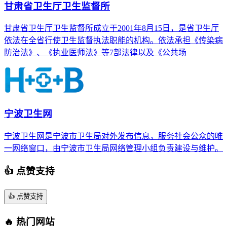
甘肃省卫生厅卫生监督所
甘肃省卫生厅卫生监督所成立于2001年8月15日，是省卫生厅
依法在全省行使卫生监督执法职能的机构。依法承担《传染病
防治法》、《执业医师法》等7部法律以及《公共场
宁波卫生网
宁波卫生网是宁波市卫生局对外发布信息，服务社会公众的唯
一网络窗口，由宁波市卫生局网络管理小组负责建设与维护。
👍 点赞支持
👍
点赞支持
🔥 热门网站