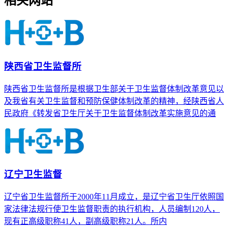
相关网站
陕西省卫生监督所
陕西省卫生监督所是根据卫生部关于卫生监督体制改革意见以
及我省有关卫生监督和预防保健体制改革的精神，经陕西省人
民政府《转发省卫生厅关于卫生监督体制改革实施意见的通
辽宁卫生监督
辽宁省卫生监督所于2000年11月成立，是辽宁省卫生厅依照国
家法律法规行使卫生监督职责的执行机构，人员编制120人，
现有正高级职称41人，副高级职称21人。所内