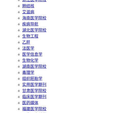
肺结核
艾滋病
海南医学院校
疾病导航
湖北医学院校
生物工程
乙肝
法医学
医学信息学
生物化学
湖南医学院校
毒理学
组织胚胎学
实用医学期刊
甘肃医学院校
临床医学期刊
医药媒体
福建医学院校