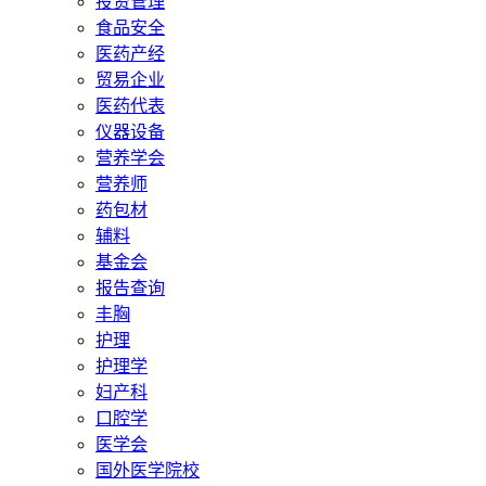
投资管理
食品安全
医药产经
贸易企业
医药代表
仪器设备
营养学会
营养师
药包材
辅料
基金会
报告查询
丰胸
护理
护理学
妇产科
口腔学
医学会
国外医学院校