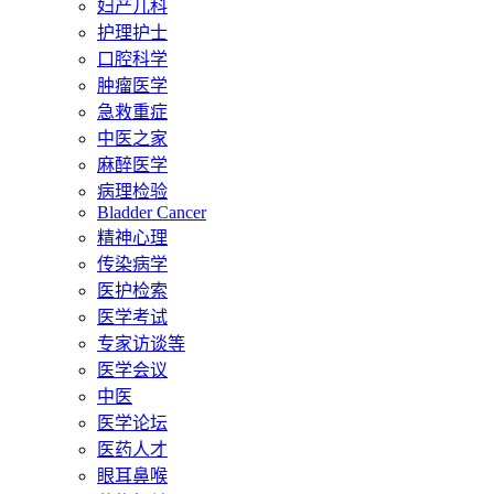
妇产儿科
护理护士
口腔科学
肿瘤医学
急救重症
中医之家
麻醉医学
病理检验
Bladder Cancer
精神心理
传染病学
医护检索
医学考试
专家访谈等
医学会议
中医
医学论坛
医药人才
眼耳鼻喉