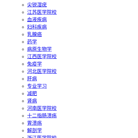
尖锐湿疣
江苏医学院校
血液疾病
妇科疾病
乳腺癌
药学
病原生物学
江西医学院校
免疫学
河北医学院校
肝病
专业学习
减肥
肾病
河南医学院校
十二指肠溃疡
胃溃疡
解剖学
浙江医学院校