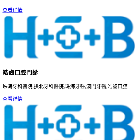
查看详情
皓齒口腔門診
珠海牙科醫院,拱北牙科醫院,珠海牙醫,澳門牙醫,皓齒口腔
查看详情