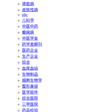
肾脏病
皮肤性病
nhc
儿科学
中医中药
癫痫病
中医学会
药学类期刊
医药企业
生产企业
综合
血库血站
生物制品
细胞生物学
整形美容
医学软件
综合医院
三甲医院
药品检验