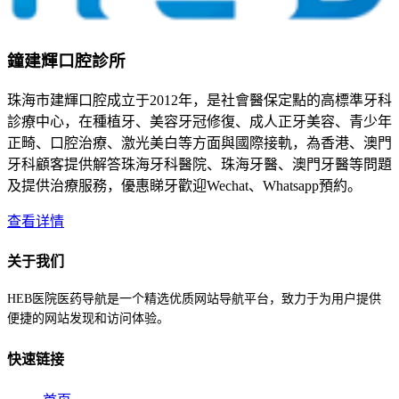
鐘建輝口腔診所
珠海市建輝口腔成立于2012年，是社會醫保定點的高標準牙科
診療中心，在種植牙、美容牙冠修復、成人正牙美容、青少年
正畸、口腔治療、激光美白等方面與國際接軌，為香港、澳門
牙科顧客提供解答珠海牙科醫院、珠海牙醫、澳門牙醫等問題
及提供治療服務，優惠睇牙歡迎Wechat、Whatsapp預約。
查看详情
关于我们
HEB医院医药导航是一个精选优质网站导航平台，致力于为用户提供
便捷的网站发现和访问体验。
快速链接