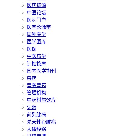
医药资源
中医论坛
医药门户
医学影像学
国外医学
医学图库
医保
中医药学
针推按摩
国内医学期刊
兽药
兽医兽药
管理机构
中药材与饮片
失眠
前列腺病
先天性心脏病
人体经络