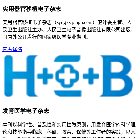
实用器官移植电子杂志
实用器官移植电子杂志（syqgyz.pmph.com）卫计委主管、人
民卫生出版社主办、人民卫生电子音像出版社有限公司出版，
国内外公开发行的国家级医学专业期刊。
查看详情
发育医学电子杂志
本刊以科学性、普及性和实用性为原则，用发育医学的科学理
论和技能指导临床、科研、教育、保健等工作者的实践，以人