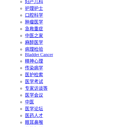
妇产儿科
护理护士
口腔科学
肿瘤医学
急救重症
中医之家
麻醉医学
病理检验
Bladder Cancer
精神心理
传染病学
医护检索
医学考试
专家访谈等
医学会议
中医
医学论坛
医药人才
眼耳鼻喉