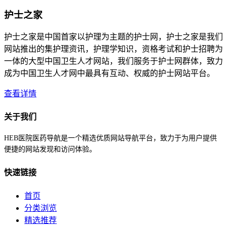
护士之家
护士之家是中国首家以护理为主题的护士网，护士之家是我们
网站推出的集护理资讯，护理学知识，资格考试和护士招聘为
一体的大型中国卫生人才网站，我们服务于护士网群体，致力
成为中国卫生人才网中最具有互动、权威的护士网站平台。
查看详情
关于我们
HEB医院医药导航是一个精选优质网站导航平台，致力于为用户提供
便捷的网站发现和访问体验。
快速链接
首页
分类浏览
精选推荐