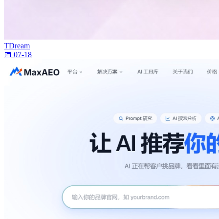
TDream
📅 07-18