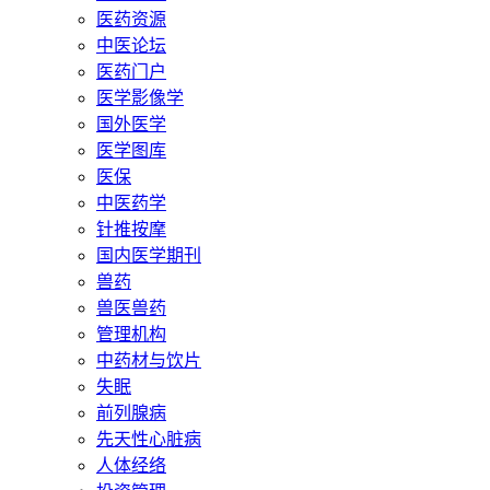
医药资源
中医论坛
医药门户
医学影像学
国外医学
医学图库
医保
中医药学
针推按摩
国内医学期刊
兽药
兽医兽药
管理机构
中药材与饮片
失眠
前列腺病
先天性心脏病
人体经络