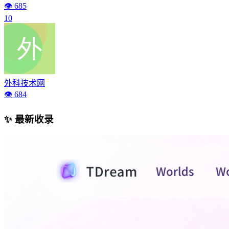
👁️ 685
10
外科技术网
👁️ 684
✨ 最新收录