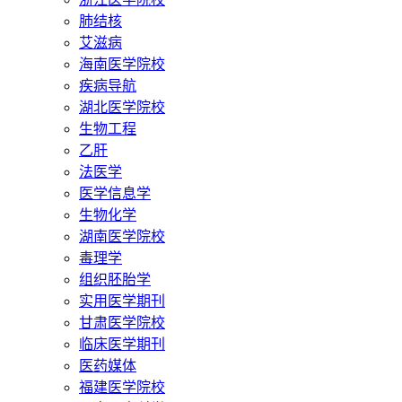
肺结核
艾滋病
海南医学院校
疾病导航
湖北医学院校
生物工程
乙肝
法医学
医学信息学
生物化学
湖南医学院校
毒理学
组织胚胎学
实用医学期刊
甘肃医学院校
临床医学期刊
医药媒体
福建医学院校