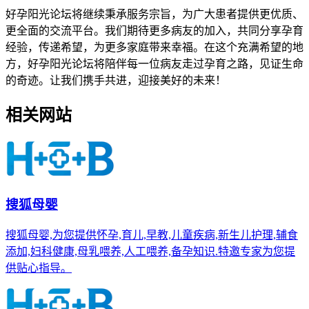
好孕阳光论坛将继续秉承服务宗旨，为广大患者提供更优质、
更全面的交流平台。我们期待更多病友的加入，共同分享孕育
经验，传递希望，为更多家庭带来幸福。在这个充满希望的地
方，好孕阳光论坛将陪伴每一位病友走过孕育之路，见证生命
的奇迹。让我们携手共进，迎接美好的未来！
相关网站
搜狐母婴
搜狐母婴,为您提供怀孕,育儿,早教,儿童疾病,新生儿护理,辅食
添加,妇科健康,母乳喂养,人工喂养,备孕知识.特邀专家为您提
供贴心指导。