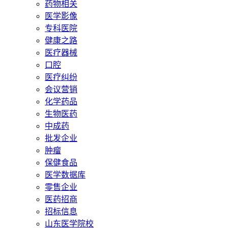
药物相关
医学影像
专科医院
健康之路
医疗器械
口腔
医疗纠纷
会议营销
化学药品
生物医药
中成药
批发企业
肿瘤
保健食品
医学数据库
零售企业
医药招商
招标信息
山东医学院校