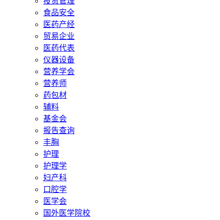
投资管理
食品安全
医药产经
贸易企业
医药代表
仪器设备
营养学会
营养师
药包材
辅料
基金会
报告查询
丰胸
护理
护理学
妇产科
口腔学
医学会
国外医学院校