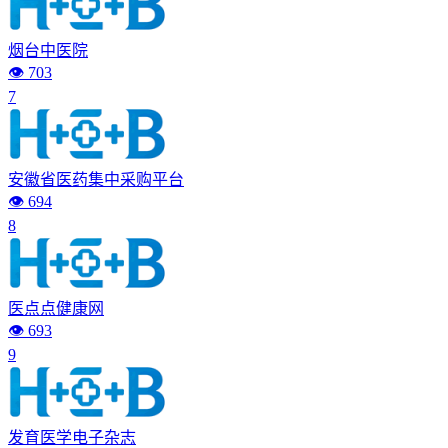
烟台中医院
👁️ 703
7
安徽省医药集中采购平台
👁️ 694
8
医点点健康网
👁️ 693
9
发育医学电子杂志