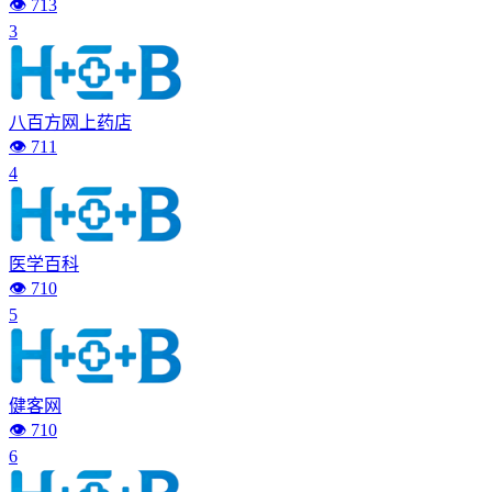
👁️ 713
3
八百方网上药店
👁️ 711
4
医学百科
👁️ 710
5
健客网
👁️ 710
6