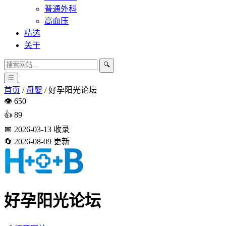
普通外科
高血压
精选
关于
🔍
☰
首页
/
母婴
/
好孕阳光论坛
👁️
650
👍
89
📅
2026-03-13
收录
🔄
2026-08-09
更新
好孕阳光论坛