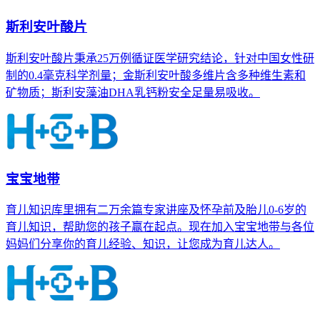
斯利安叶酸片
斯利安叶酸片秉承25万例循证医学研究结论，针对中国女性研
制的0.4毫克科学剂量；金斯利安叶酸多维片含多种维生素和
矿物质；斯利安藻油DHA乳钙粉安全足量易吸收。
宝宝地带
育儿知识库里拥有二万余篇专家讲座及怀孕前及胎儿0-6岁的
育儿知识，帮助您的孩子赢在起点。现在加入宝宝地带与各位
妈妈们分享你的育儿经验、知识，让您成为育儿达人。