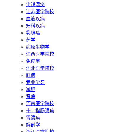
尖锐湿疣
江苏医学院校
血液疾病
妇科疾病
乳腺癌
药学
病原生物学
江西医学院校
免疫学
河北医学院校
肝病
专业学习
减肥
肾病
河南医学院校
十二指肠溃疡
胃溃疡
解剖学
浙江医学院校