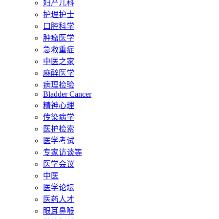
妇产儿科
护理护士
口腔科学
肿瘤医学
急救重症
中医之家
麻醉医学
病理检验
Bladder Cancer
精神心理
传染病学
医护检索
医学考试
专家访谈等
医学会议
中医
医学论坛
医药人才
眼耳鼻喉