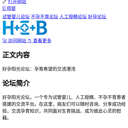
🔗
打开网站
🗄
母婴
试管婴儿论坛
不孕不育论坛
人工授精论坛
好孕论坛
🚀
访问网站
📁
查看更多
正文内容
好孕阳光论坛：孕育希望的交流港湾
论坛简介
好孕阳光论坛，一个专为试管婴儿、人工授精、不孕不育患者
搭建的交流平台。在这里，病友们可以随时咨询、分享成功经
验，交流孕育知识，共同面对生育挑战，成为彼此心灵的慰
藉。