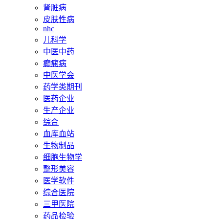
肾脏病
皮肤性病
nhc
儿科学
中医中药
癫痫病
中医学会
药学类期刊
医药企业
生产企业
综合
血库血站
生物制品
细胞生物学
整形美容
医学软件
综合医院
三甲医院
药品检验