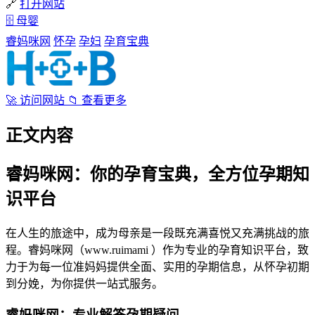
🔗
打开网站
🗄
母婴
睿妈咪网
怀孕
孕妇
孕育宝典
🚀
访问网站
📁
查看更多
正文内容
睿妈咪网：你的孕育宝典，全方位孕期知
识平台
在人生的旅途中，成为母亲是一段既充满喜悦又充满挑战的旅
程。睿妈咪网（www.ruimami ）作为专业的孕育知识平台，致
力于为每一位准妈妈提供全面、实用的孕期信息，从怀孕初期
到分娩，为你提供一站式服务。
睿妈咪网：专业解答孕期疑问