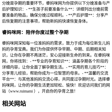
分娩是孕期的重要环节，睿妈咪网为你提供以下分娩准备与产
后护理知识：- **生孩子前要准备什么**：详细列出分娩前需
要准备的物品，确保分娩过程顺利。- **产后护理**：分享产
后恢复期的注意事项，帮助新妈妈快速恢复身体。
睿妈咪网：陪伴你度过整个孕期
睿妈咪网深知每一位准妈妈的需求，致力于成为每位新生儿妈
妈的孕育宝典。我们为你提供怀孕早期、中期、后期相关知
识，让你在孕期不再迷茫，安心迎接新生命的到来。在睿妈咪
网，你将找到：- **专业的孕育知识**：涵盖孕期各个阶段的
详细内容，让你全面了解孕期生活。- **实用的育儿技巧**：
分享育儿经验，帮助你成为一位智慧的母亲。- **温馨的交流
平台**：与其他准妈妈交流心得，共同度过孕期时光。选择睿
妈咪网，让你的孕期生活更加轻松、愉快！欢迎访问我们的网
站（www.ruimami ），开启你的孕育之旅！
相关网站