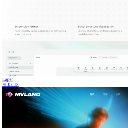
Laper
📅 07-18