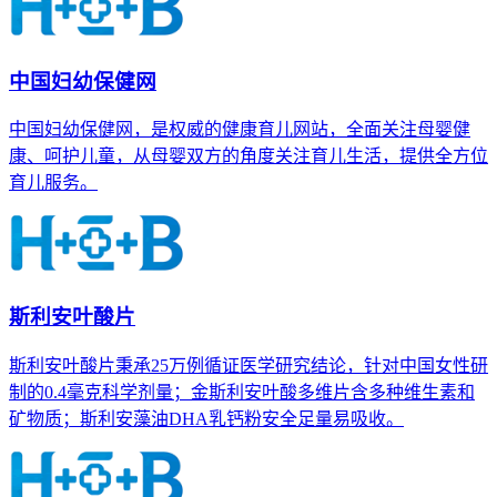
中国妇幼保健网
中国妇幼保健网，是权威的健康育儿网站，全面关注母婴健
康、呵护儿童，从母婴双方的角度关注育儿生活，提供全方位
育儿服务。
斯利安叶酸片
斯利安叶酸片秉承25万例循证医学研究结论，针对中国女性研
制的0.4毫克科学剂量；金斯利安叶酸多维片含多种维生素和
矿物质；斯利安藻油DHA乳钙粉安全足量易吸收。