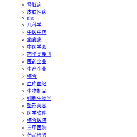
肾脏病
皮肤性病
nhc
儿科学
中医中药
癫痫病
中医学会
药学类期刊
医药企业
生产企业
综合
血库血站
生物制品
细胞生物学
整形美容
医学软件
综合医院
三甲医院
药品检验