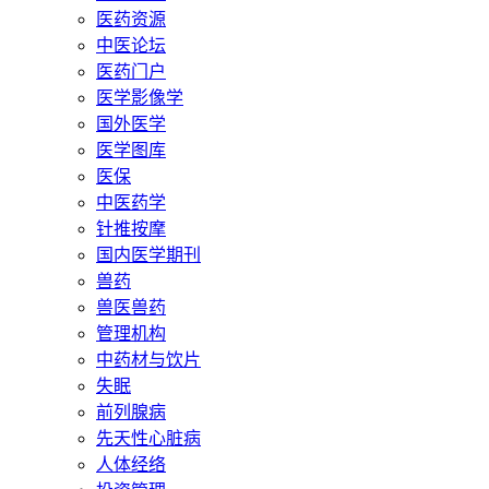
医药资源
中医论坛
医药门户
医学影像学
国外医学
医学图库
医保
中医药学
针推按摩
国内医学期刊
兽药
兽医兽药
管理机构
中药材与饮片
失眠
前列腺病
先天性心脏病
人体经络