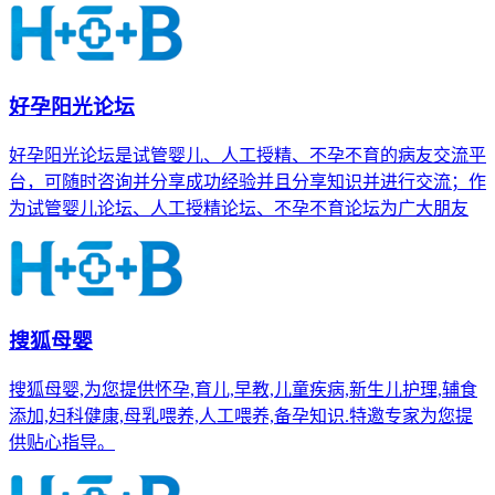
好孕阳光论坛
好孕阳光论坛是试管婴儿、人工授精、不孕不育的病友交流平
台，可随时咨询并分享成功经验并且分享知识并进行交流；作
为试管婴儿论坛、人工授精论坛、不孕不育论坛为广大朋友
搜狐母婴
搜狐母婴,为您提供怀孕,育儿,早教,儿童疾病,新生儿护理,辅食
添加,妇科健康,母乳喂养,人工喂养,备孕知识.特邀专家为您提
供贴心指导。