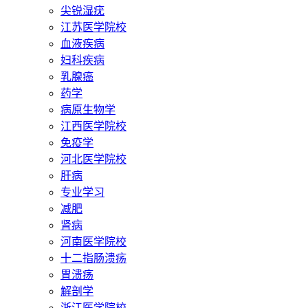
尖锐湿疣
江苏医学院校
血液疾病
妇科疾病
乳腺癌
药学
病原生物学
江西医学院校
免疫学
河北医学院校
肝病
专业学习
减肥
肾病
河南医学院校
十二指肠溃疡
胃溃疡
解剖学
浙江医学院校