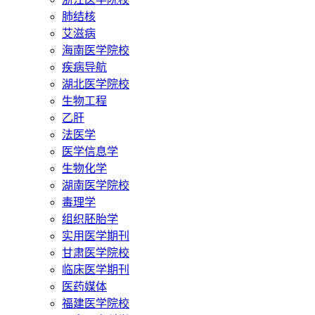
肺结核
艾滋病
海南医学院校
疾病导航
湖北医学院校
生物工程
乙肝
法医学
医学信息学
生物化学
湖南医学院校
毒理学
组织胚胎学
实用医学期刊
甘肃医学院校
临床医学期刊
医药媒体
福建医学院校