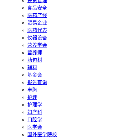
投资管理
食品安全
医药产经
贸易企业
医药代表
仪器设备
营养学会
营养师
药包材
辅料
基金会
报告查询
丰胸
护理
护理学
妇产科
口腔学
医学会
国外医学院校