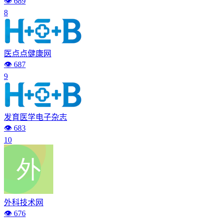
👁️ 689
8
医点点健康网
👁️ 687
9
发育医学电子杂志
👁️ 683
10
外科技术网
👁️ 676