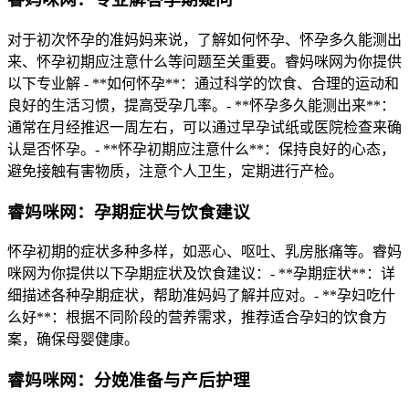
对于初次怀孕的准妈妈来说，了解如何怀孕、怀孕多久能测出
来、怀孕初期应注意什么等问题至关重要。睿妈咪网为你提供
以下专业解 - **如何怀孕**：通过科学的饮食、合理的运动和
良好的生活习惯，提高受孕几率。- **怀孕多久能测出来**：
通常在月经推迟一周左右，可以通过早孕试纸或医院检查来确
认是否怀孕。- **怀孕初期应注意什么**：保持良好的心态，
避免接触有害物质，注意个人卫生，定期进行产检。
睿妈咪网：孕期症状与饮食建议
怀孕初期的症状多种多样，如恶心、呕吐、乳房胀痛等。睿妈
咪网为你提供以下孕期症状及饮食建议：- **孕期症状**：详
细描述各种孕期症状，帮助准妈妈了解并应对。- **孕妇吃什
么好**：根据不同阶段的营养需求，推荐适合孕妇的饮食方
案，确保母婴健康。
睿妈咪网：分娩准备与产后护理