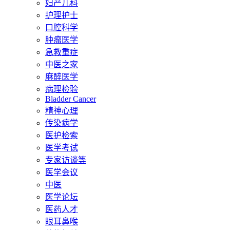
妇产儿科
护理护士
口腔科学
肿瘤医学
急救重症
中医之家
麻醉医学
病理检验
Bladder Cancer
精神心理
传染病学
医护检索
医学考试
专家访谈等
医学会议
中医
医学论坛
医药人才
眼耳鼻喉