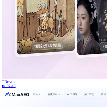
TDream
📅 07-18