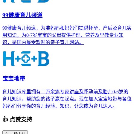
99健康育儿频道
99健康育儿频道，为准妈妈和妈妈们提供怀孕、产后及育儿实
用知识，为0-7岁宝宝的父母提供护理、营养及早教专业知
识，是国内最受欢迎的亲子育儿网站。
宝宝地带
育儿知识库里拥有二万余篇专家讲座及怀孕前及胎儿0-6岁的
育儿知识，帮助您的孩子赢在起点。现在加入宝宝地带与各位
妈妈们分享你的育儿经验、知识，让您成为育儿达人。
👍 点赞支持