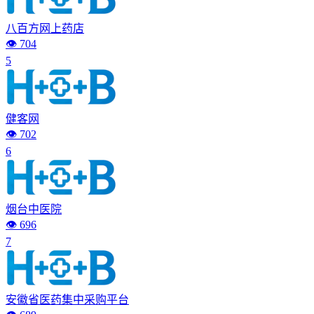
八百方网上药店
👁️ 704
5
健客网
👁️ 702
6
烟台中医院
👁️ 696
7
安徽省医药集中采购平台