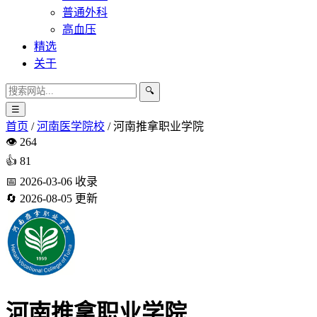
普通外科
高血压
精选
关于
🔍
☰
首页
/
河南医学院校
/
河南推拿职业学院
👁️
264
👍
81
📅
2026-03-06
收录
🔄
2026-08-05
更新
河南推拿职业学院