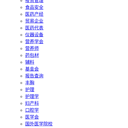
投资管理
食品安全
医药产经
贸易企业
医药代表
仪器设备
营养学会
营养师
药包材
辅料
基金会
报告查询
丰胸
护理
护理学
妇产科
口腔学
医学会
国外医学院校