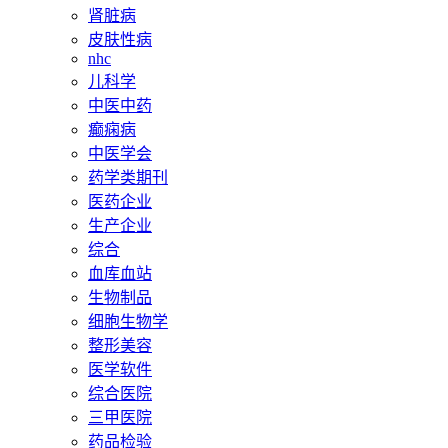
肾脏病
皮肤性病
nhc
儿科学
中医中药
癫痫病
中医学会
药学类期刊
医药企业
生产企业
综合
血库血站
生物制品
细胞生物学
整形美容
医学软件
综合医院
三甲医院
药品检验