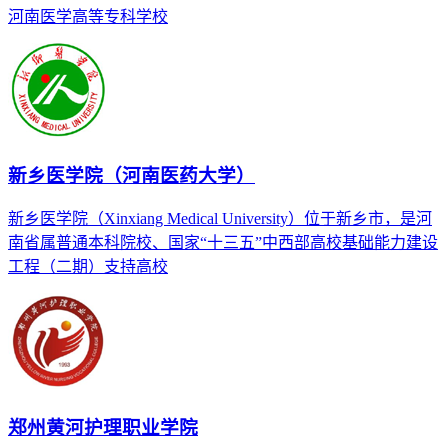
河南医学高等专科学校
新乡医学院（河南医药大学）
新乡医学院（Xinxiang Medical University）位于新乡市，是河
南省属普通本科院校、国家“十三五”中西部高校基础能力建设
工程（二期）支持高校
郑州黄河护理职业学院