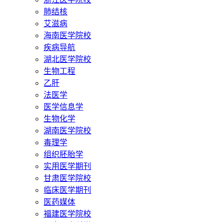
肺结核
艾滋病
海南医学院校
疾病导航
湖北医学院校
生物工程
乙肝
法医学
医学信息学
生物化学
湖南医学院校
毒理学
组织胚胎学
实用医学期刊
甘肃医学院校
临床医学期刊
医药媒体
福建医学院校