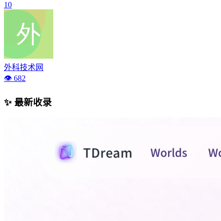
10
外科技术网
👁️ 682
✨ 最新收录