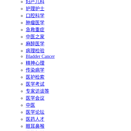
妇产儿科
护理护士
口腔科学
肿瘤医学
急救重症
中医之家
麻醉医学
病理检验
Bladder Cancer
精神心理
传染病学
医护检索
医学考试
专家访谈等
医学会议
中医
医学论坛
医药人才
眼耳鼻喉