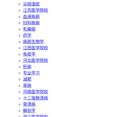
尖锐湿疣
江苏医学院校
血液疾病
妇科疾病
乳腺癌
药学
病原生物学
江西医学院校
免疫学
河北医学院校
肝病
专业学习
减肥
肾病
河南医学院校
十二指肠溃疡
胃溃疡
解剖学
浙江医学院校