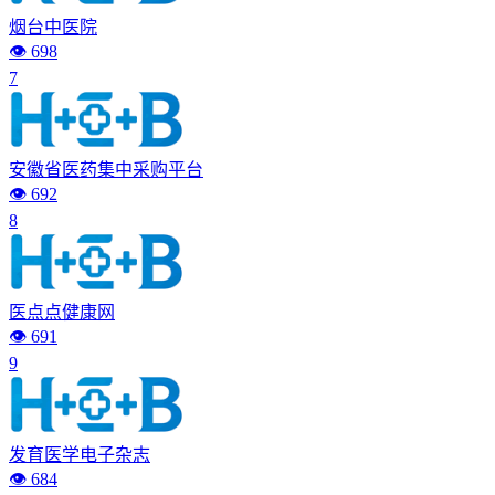
烟台中医院
👁️ 698
7
安徽省医药集中采购平台
👁️ 692
8
医点点健康网
👁️ 691
9
发育医学电子杂志
👁️ 684