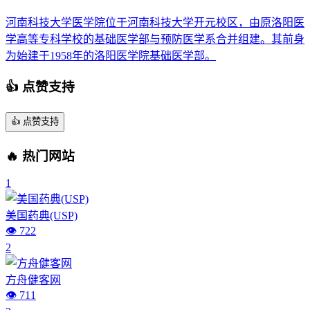
河南科技大学医学院位于河南科技大学开元校区，由原洛阳医
学高等专科学校的基础医学部与预防医学系合并组建。其前身
为始建于1958年的洛阳医学院基础医学部。
👍 点赞支持
👍
点赞支持
🔥 热门网站
1
美国药典(USP)
👁️ 722
2
方舟健客网
👁️ 711