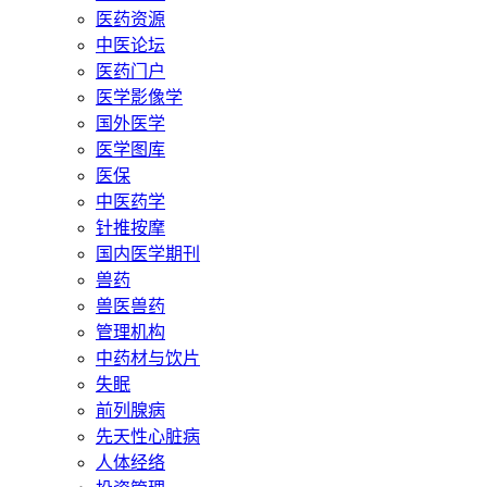
医药资源
中医论坛
医药门户
医学影像学
国外医学
医学图库
医保
中医药学
针推按摩
国内医学期刊
兽药
兽医兽药
管理机构
中药材与饮片
失眠
前列腺病
先天性心脏病
人体经络