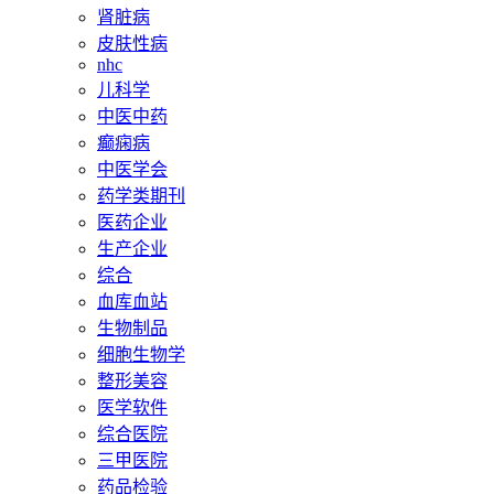
肾脏病
皮肤性病
nhc
儿科学
中医中药
癫痫病
中医学会
药学类期刊
医药企业
生产企业
综合
血库血站
生物制品
细胞生物学
整形美容
医学软件
综合医院
三甲医院
药品检验