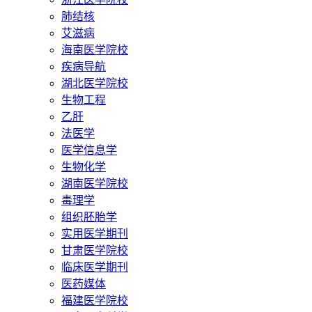
肺结核
艾滋病
海南医学院校
疾病导航
湖北医学院校
生物工程
乙肝
法医学
医学信息学
生物化学
湖南医学院校
毒理学
组织胚胎学
实用医学期刊
甘肃医学院校
临床医学期刊
医药媒体
福建医学院校