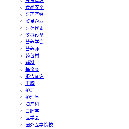
投资管理
食品安全
医药产经
贸易企业
医药代表
仪器设备
营养学会
营养师
药包材
辅料
基金会
报告查询
丰胸
护理
护理学
妇产科
口腔学
医学会
国外医学院校