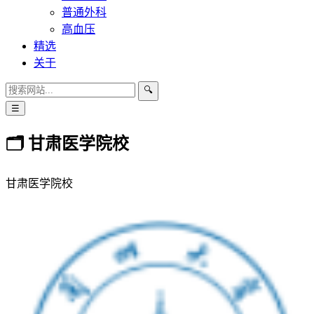
普通外科
高血压
精选
关于
🔍
☰
🗂 甘肃医学院校
甘肃医学院校