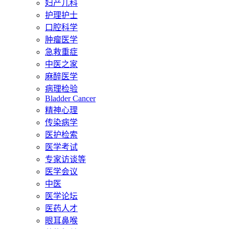
妇产儿科
护理护士
口腔科学
肿瘤医学
急救重症
中医之家
麻醉医学
病理检验
Bladder Cancer
精神心理
传染病学
医护检索
医学考试
专家访谈等
医学会议
中医
医学论坛
医药人才
眼耳鼻喉