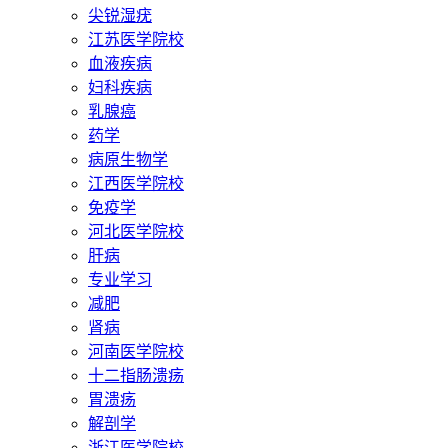
尖锐湿疣
江苏医学院校
血液疾病
妇科疾病
乳腺癌
药学
病原生物学
江西医学院校
免疫学
河北医学院校
肝病
专业学习
减肥
肾病
河南医学院校
十二指肠溃疡
胃溃疡
解剖学
浙江医学院校