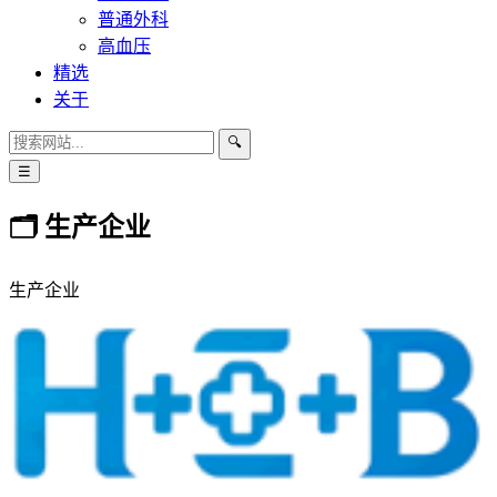
普通外科
高血压
精选
关于
🔍
☰
🗂 生产企业
生产企业