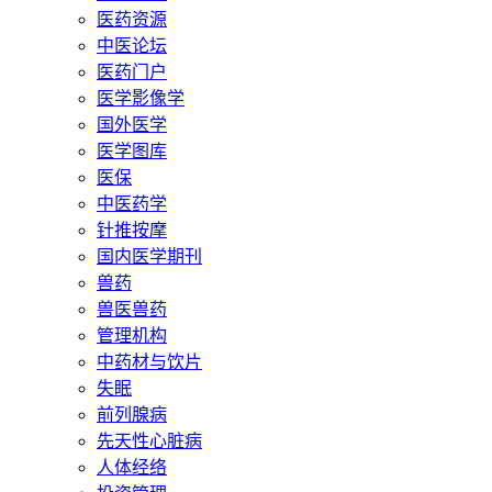
医药资源
中医论坛
医药门户
医学影像学
国外医学
医学图库
医保
中医药学
针推按摩
国内医学期刊
兽药
兽医兽药
管理机构
中药材与饮片
失眠
前列腺病
先天性心脏病
人体经络