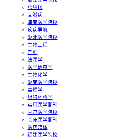
肺结核
艾滋病
海南医学院校
疾病导航
湖北医学院校
生物工程
乙肝
法医学
医学信息学
生物化学
湖南医学院校
毒理学
组织胚胎学
实用医学期刊
甘肃医学院校
临床医学期刊
医药媒体
福建医学院校