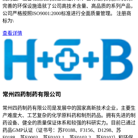
完善的环保设施造就了公司高技术含量、高品质的系列产品，
公司严格按照ISO9001:2000标准进行全面质量管理。 注册商
标为\
查看详情
常州四药制药有限公司
常州四药制药有限公司是发展中的国家高新技术企业，主要生
产难度大、工艺复杂的化学原料药和制剂药品。拥有先进的制
药设备、健全的质量保证体系和较强的科研实力。目前已通过
药品GMP认证（证书号：苏F0188、F3156、D1298、苏
F0188、苏E0003、苏F0103-1、苏F0103-2、苏F0102）和环保