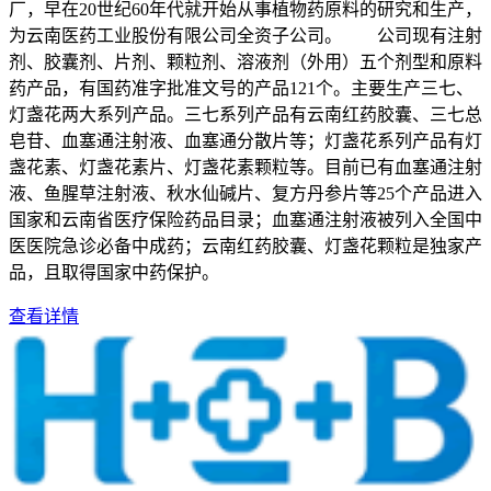
厂，早在20世纪60年代就开始从事植物药原料的研究和生产，
为云南医药工业股份有限公司全资子公司。 公司现有注射
剂、胶囊剂、片剂、颗粒剂、溶液剂（外用）五个剂型和原料
药产品，有国药准字批准文号的产品121个。主要生产三七、
灯盏花两大系列产品。三七系列产品有云南红药胶囊、三七总
皂苷、血塞通注射液、血塞通分散片等；灯盏花系列产品有灯
盏花素、灯盏花素片、灯盏花素颗粒等。目前已有血塞通注射
液、鱼腥草注射液、秋水仙碱片、复方丹参片等25个产品进入
国家和云南省医疗保险药品目录；血塞通注射液被列入全国中
医医院急诊必备中成药；云南红药胶囊、灯盏花颗粒是独家产
品，且取得国家中药保护。
查看详情