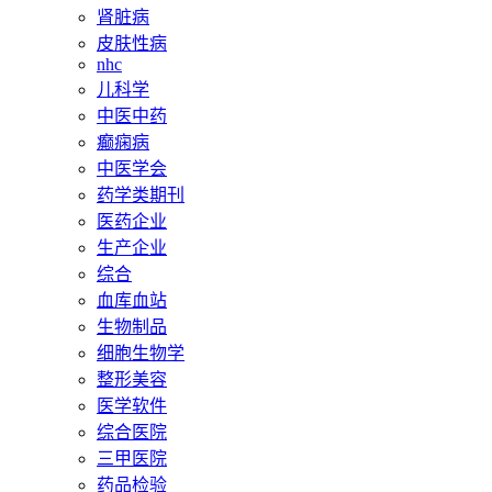
肾脏病
皮肤性病
nhc
儿科学
中医中药
癫痫病
中医学会
药学类期刊
医药企业
生产企业
综合
血库血站
生物制品
细胞生物学
整形美容
医学软件
综合医院
三甲医院
药品检验