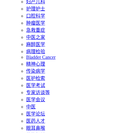
妇产儿科
护理护士
口腔科学
肿瘤医学
急救重症
中医之家
麻醉医学
病理检验
Bladder Cancer
精神心理
传染病学
医护检索
医学考试
专家访谈等
医学会议
中医
医学论坛
医药人才
眼耳鼻喉