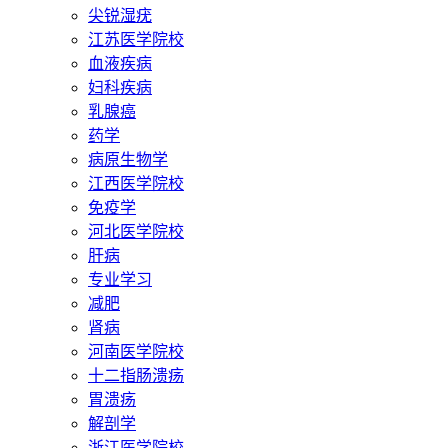
尖锐湿疣
江苏医学院校
血液疾病
妇科疾病
乳腺癌
药学
病原生物学
江西医学院校
免疫学
河北医学院校
肝病
专业学习
减肥
肾病
河南医学院校
十二指肠溃疡
胃溃疡
解剖学
浙江医学院校