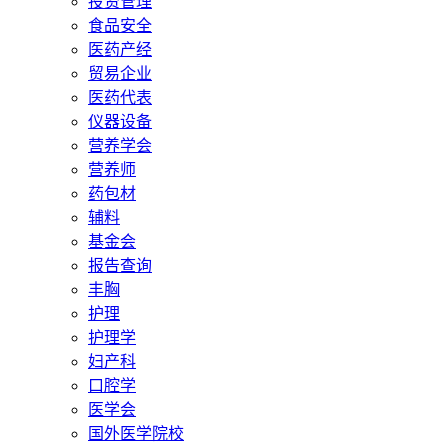
投资管理
食品安全
医药产经
贸易企业
医药代表
仪器设备
营养学会
营养师
药包材
辅料
基金会
报告查询
丰胸
护理
护理学
妇产科
口腔学
医学会
国外医学院校