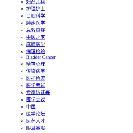
妇产儿科
护理护士
口腔科学
肿瘤医学
急救重症
中医之家
麻醉医学
病理检验
Bladder Cancer
精神心理
传染病学
医护检索
医学考试
专家访谈等
医学会议
中医
医学论坛
医药人才
眼耳鼻喉