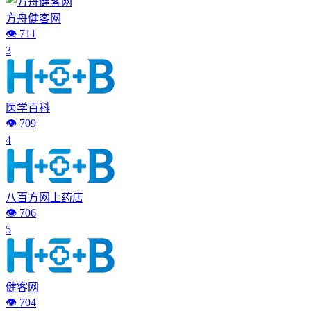
方舟健客网
👁️ 711
3
医学百科
👁️ 709
4
八百方网上药店
👁️ 706
5
健客网
👁️ 704