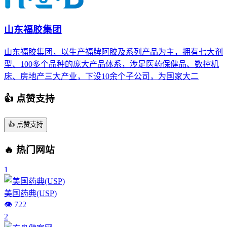
山东福胶集团
山东福胶集团，以生产福牌阿胶及系列产品为主，拥有七大剂
型、100多个品种的庞大产品体系，涉足医药保健品、数控机
床、房地产三大产业，下设10余个子公司，为国家大二
👍 点赞支持
👍
点赞支持
🔥 热门网站
1
美国药典(USP)
👁️ 722
2