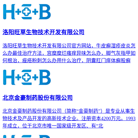
洛阳旺草生物技术开发有限公司
洛阳旺草生物技术开发有限公司官方网站，牛皮癣湿疹皮炎怎
么办最佳治疗方法，宫糜糜烂瘙痒异味怎么办，脚气灰指甲如
何根治，痤疮粉刺怎么办用什么治疗，阴囊肛门痒体癣股癣
北京金豪制药股份有限公司
北京金豪制药股份有限公司（简称“金豪制药”）是专业从事生
物技术及产品开发的高新技术企业。注册资本4200万元。1993
年成立，位于北京市唯一国家级开发区、有“北