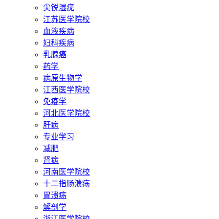
尖锐湿疣
江苏医学院校
血液疾病
妇科疾病
乳腺癌
药学
病原生物学
江西医学院校
免疫学
河北医学院校
肝病
专业学习
减肥
肾病
河南医学院校
十二指肠溃疡
胃溃疡
解剖学
浙江医学院校