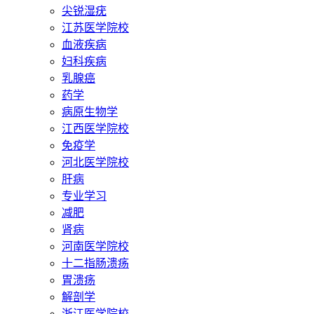
尖锐湿疣
江苏医学院校
血液疾病
妇科疾病
乳腺癌
药学
病原生物学
江西医学院校
免疫学
河北医学院校
肝病
专业学习
减肥
肾病
河南医学院校
十二指肠溃疡
胃溃疡
解剖学
浙江医学院校