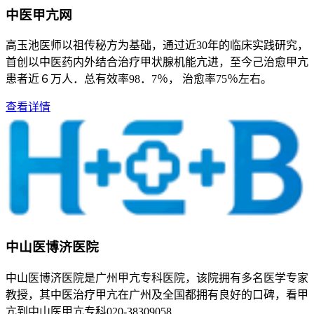
中医甲亢网
高玉池医师以祖传秘方为基础，通过近30年的临床实践研究，
首创以中医药内外结合治疗甲状腺机能亢进，至今己治愈甲亢
患者近６万人．总有效率98．7％， 治愈率75％左右。
查看详情
中山医博济医院
中山医博济医院是广州甲亢专科医院，该院拥有多名医学专家
教授，其中医治疗甲亢在广州及全国都拥有良好的口碑，看甲
亢到中山医甲亢专科020-38309058