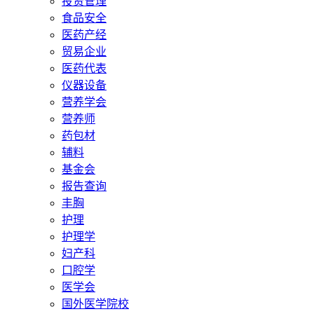
投资管理
食品安全
医药产经
贸易企业
医药代表
仪器设备
营养学会
营养师
药包材
辅料
基金会
报告查询
丰胸
护理
护理学
妇产科
口腔学
医学会
国外医学院校