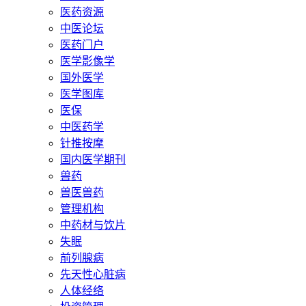
医药资源
中医论坛
医药门户
医学影像学
国外医学
医学图库
医保
中医药学
针推按摩
国内医学期刊
兽药
兽医兽药
管理机构
中药材与饮片
失眠
前列腺病
先天性心脏病
人体经络