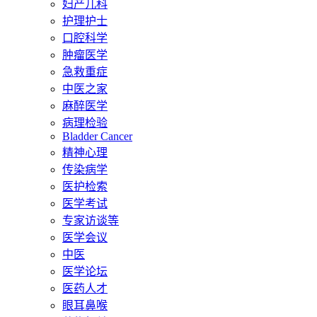
妇产儿科
护理护士
口腔科学
肿瘤医学
急救重症
中医之家
麻醉医学
病理检验
Bladder Cancer
精神心理
传染病学
医护检索
医学考试
专家访谈等
医学会议
中医
医学论坛
医药人才
眼耳鼻喉