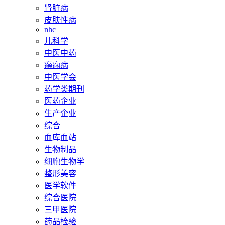
肾脏病
皮肤性病
nhc
儿科学
中医中药
癫痫病
中医学会
药学类期刊
医药企业
生产企业
综合
血库血站
生物制品
细胞生物学
整形美容
医学软件
综合医院
三甲医院
药品检验