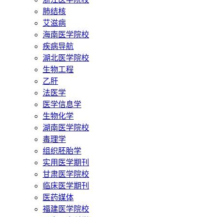
肺结核
艾滋病
海南医学院校
疾病导航
湖北医学院校
生物工程
乙肝
法医学
医学信息学
生物化学
湖南医学院校
毒理学
组织胚胎学
实用医学期刊
甘肃医学院校
临床医学期刊
医药媒体
福建医学院校