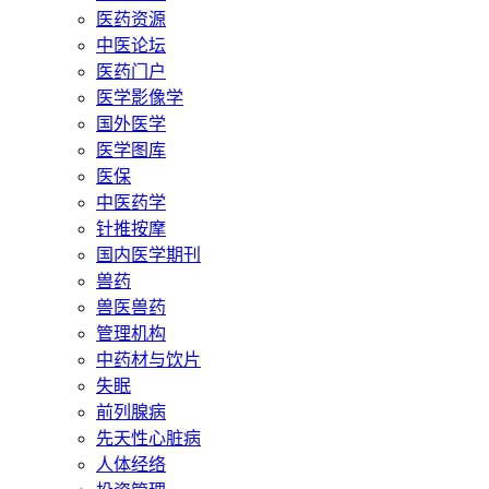
医药资源
中医论坛
医药门户
医学影像学
国外医学
医学图库
医保
中医药学
针推按摩
国内医学期刊
兽药
兽医兽药
管理机构
中药材与饮片
失眠
前列腺病
先天性心脏病
人体经络