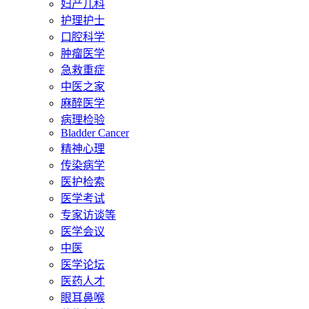
妇产儿科
护理护士
口腔科学
肿瘤医学
急救重症
中医之家
麻醉医学
病理检验
Bladder Cancer
精神心理
传染病学
医护检索
医学考试
专家访谈等
医学会议
中医
医学论坛
医药人才
眼耳鼻喉