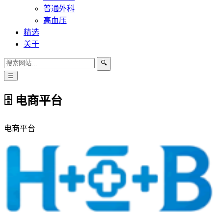
普通外科
高血压
精选
关于
🔍
☰
🗄 电商平台
电商平台