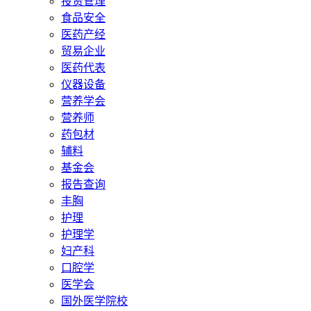
投资管理
食品安全
医药产经
贸易企业
医药代表
仪器设备
营养学会
营养师
药包材
辅料
基金会
报告查询
丰胸
护理
护理学
妇产科
口腔学
医学会
国外医学院校