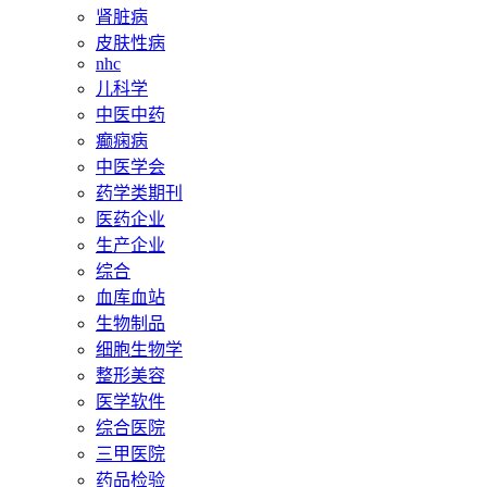
肾脏病
皮肤性病
nhc
儿科学
中医中药
癫痫病
中医学会
药学类期刊
医药企业
生产企业
综合
血库血站
生物制品
细胞生物学
整形美容
医学软件
综合医院
三甲医院
药品检验