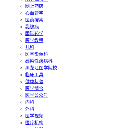
网上药店
心血管学
医药搜索
乳腺病
国际药学
医学教程
儿科
医学影像科
感染性疾病科
黑龙江医学院校
临床工具
健康科普
医学综合
医学公众号
内科
外科
医学视频
医疗机构