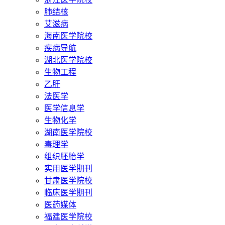
肺结核
艾滋病
海南医学院校
疾病导航
湖北医学院校
生物工程
乙肝
法医学
医学信息学
生物化学
湖南医学院校
毒理学
组织胚胎学
实用医学期刊
甘肃医学院校
临床医学期刊
医药媒体
福建医学院校