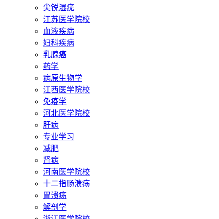
尖锐湿疣
江苏医学院校
血液疾病
妇科疾病
乳腺癌
药学
病原生物学
江西医学院校
免疫学
河北医学院校
肝病
专业学习
减肥
肾病
河南医学院校
十二指肠溃疡
胃溃疡
解剖学
浙江医学院校