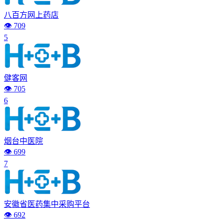
八百方网上药店
👁️ 709
5
健客网
👁️ 705
6
烟台中医院
👁️ 699
7
安徽省医药集中采购平台
👁️ 692