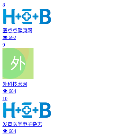
8
医点点健康网
👁️ 692
9
外科技术网
👁️ 684
10
发育医学电子杂志
👁️ 684