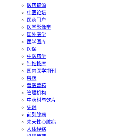
医药资源
中医论坛
医药门户
医学影像学
国外医学
医学图库
医保
中医药学
针推按摩
国内医学期刊
兽药
兽医兽药
管理机构
中药材与饮片
失眠
前列腺病
先天性心脏病
人体经络