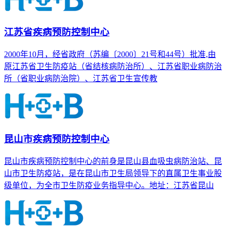
江苏省疾病预防控制中心
2000年10月，经省政府（苏编〔2000〕21号和44号）批准,由
原江苏省卫生防疫站（省结核病防治所）、江苏省职业病防治
所（省职业病防治院）、江苏省卫生宣传教
昆山市疾病预防控制中心
昆山市疾病预防控制中心的前身是昆山县血吸虫病防治站、昆
山市卫生防疫站，是在昆山市卫生局领导下的直属卫生事业股
级单位，为全市卫生防疫业务指导中心。地址：江苏省昆山