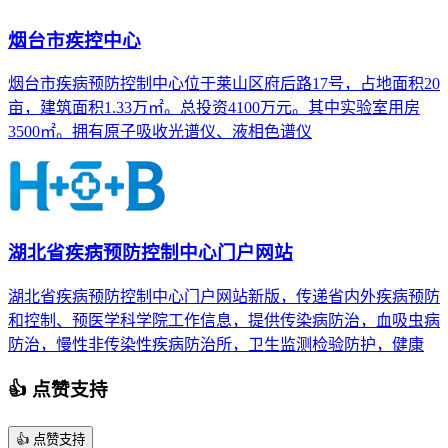
烟台市疾控中心
烟台市疾病预防控制中心位于莱山区府后路17号，占地面积20
亩，建筑面积1.33万㎡。总投资4100万元。其中实验室用房
3500㎡。拥有原子吸收光谱仪、液相色谱仪
湖北省疾病预防控制中心门户网站
湖北省疾病预防控制中心门户网站新版，传递省内外疾病预防
和控制、预医学科学院工作信息，提供传染病防治，血吸虫病
防治，慢性非传染性疾病防治所，卫生监测检验防护，健康
👍 点赞支持
👍
点赞支持