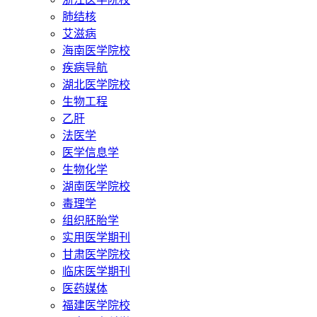
肺结核
艾滋病
海南医学院校
疾病导航
湖北医学院校
生物工程
乙肝
法医学
医学信息学
生物化学
湖南医学院校
毒理学
组织胚胎学
实用医学期刊
甘肃医学院校
临床医学期刊
医药媒体
福建医学院校