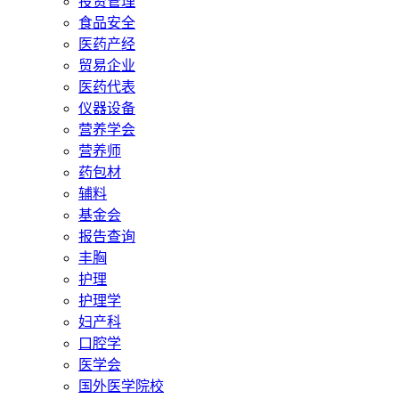
投资管理
食品安全
医药产经
贸易企业
医药代表
仪器设备
营养学会
营养师
药包材
辅料
基金会
报告查询
丰胸
护理
护理学
妇产科
口腔学
医学会
国外医学院校