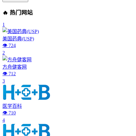
🔥 热门网站
1
美国药典(USP)
👁️ 724
2
方舟健客网
👁️ 712
3
医学百科
👁️ 710
4