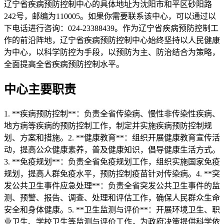
辽宁省疾病预防控制中心的具体地址为沈阳市和平区砂阳路
242号，邮编为110005。如果你需要联系该中心，可以通过以
下电话进行咨询：024-23388439。作为辽宁省疾病预防控制工
作的前沿阵地，辽宁省疾病预防控制中心始终坚持以人民健康
为中心，以科学防控为手段，以预防为主、防治结合为策略，
全面提高全省疾病预防控制水平。
中心主要职责
1. **疾病预防控制**：负责全省传染病、慢性非传染性疾病、
地方病等疾病的预防控制工作，制定并实施疾病预防控制规
划、方案和措施。2. **健康教育**：组织开展健康教育宣传活
动，提高公众健康素养，普及健康知识，倡导健康生活方式。
3. **免疫规划**：负责全省免疫规划工作，组织实施国家免疫
规划，提高人群免疫水平，预防控制疫苗针对传染病。4. **突
发公共卫生事件应急处理**：负责全省突发公共卫生事件的监
测、预警、报告、调查、处理和评估工作，确保人民群众生命
安全和身体健康。5. **卫生监测与评价**：开展环境卫生、职
业卫生、学校卫生等监测与评价工作，为政府决策提供科学依