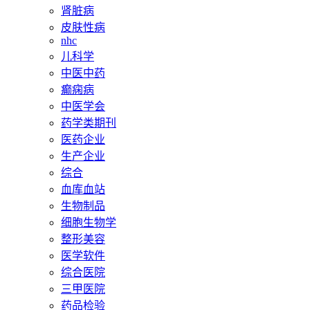
肾脏病
皮肤性病
nhc
儿科学
中医中药
癫痫病
中医学会
药学类期刊
医药企业
生产企业
综合
血库血站
生物制品
细胞生物学
整形美容
医学软件
综合医院
三甲医院
药品检验