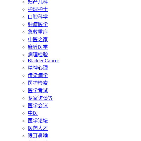
妇产儿科
护理护士
口腔科学
肿瘤医学
急救重症
中医之家
麻醉医学
病理检验
Bladder Cancer
精神心理
传染病学
医护检索
医学考试
专家访谈等
医学会议
中医
医学论坛
医药人才
眼耳鼻喉