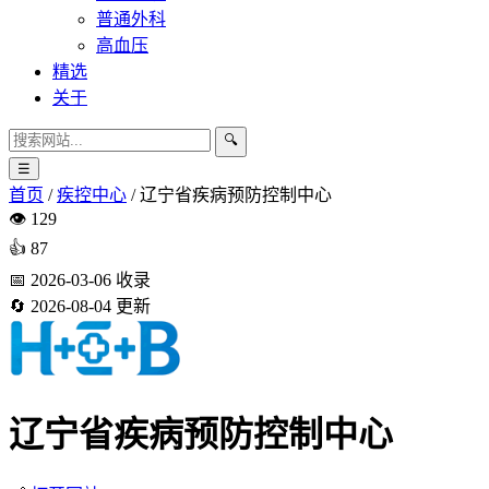
普通外科
高血压
精选
关于
🔍
☰
首页
/
疾控中心
/
辽宁省疾病预防控制中心
👁️
129
👍
87
📅
2026-03-06
收录
🔄
2026-08-04
更新
辽宁省疾病预防控制中心