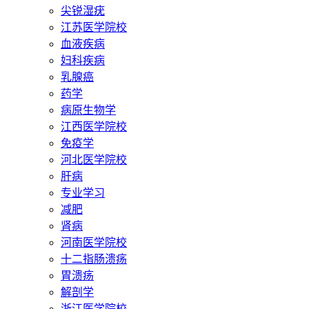
尖锐湿疣
江苏医学院校
血液疾病
妇科疾病
乳腺癌
药学
病原生物学
江西医学院校
免疫学
河北医学院校
肝病
专业学习
减肥
肾病
河南医学院校
十二指肠溃疡
胃溃疡
解剖学
浙江医学院校