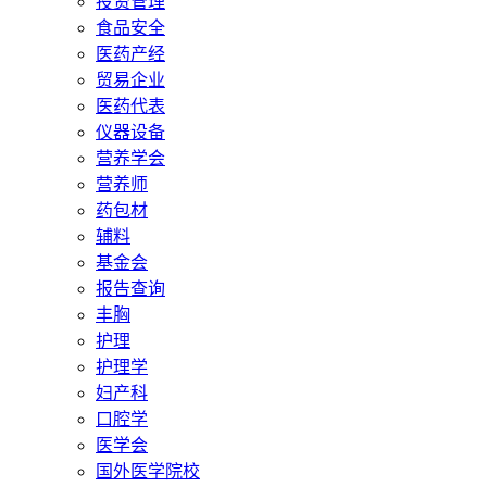
投资管理
食品安全
医药产经
贸易企业
医药代表
仪器设备
营养学会
营养师
药包材
辅料
基金会
报告查询
丰胸
护理
护理学
妇产科
口腔学
医学会
国外医学院校