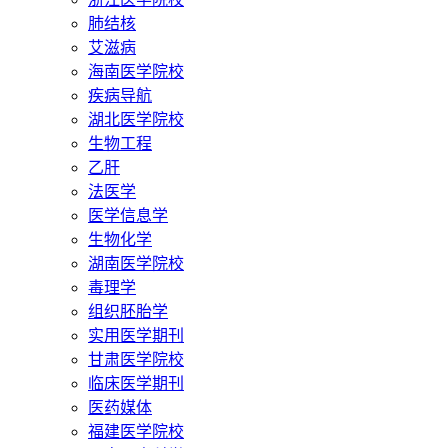
肺结核
艾滋病
海南医学院校
疾病导航
湖北医学院校
生物工程
乙肝
法医学
医学信息学
生物化学
湖南医学院校
毒理学
组织胚胎学
实用医学期刊
甘肃医学院校
临床医学期刊
医药媒体
福建医学院校