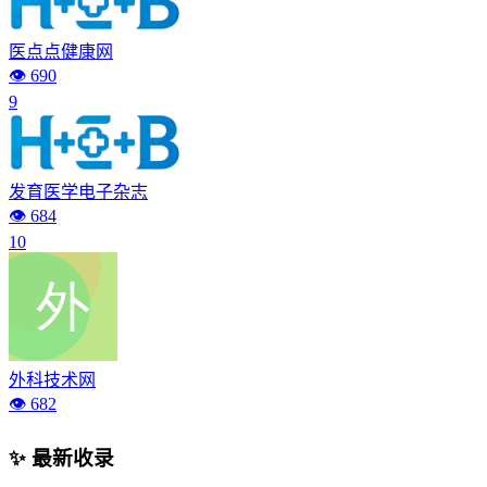
医点点健康网
👁️ 690
9
发育医学电子杂志
👁️ 684
10
外科技术网
👁️ 682
✨ 最新收录