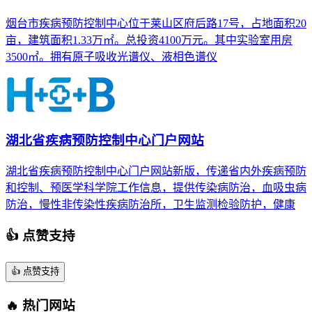
烟台市疾病预防控制中心位于莱山区府后路17号，占地面积20
亩，建筑面积1.33万㎡。总投资4100万元。其中实验室用房
3500㎡。拥有原子吸收光谱仪、液相色谱仪
湖北省疾病预防控制中心门户网站
湖北省疾病预防控制中心门户网站新版，传递省内外疾病预防
和控制、预医学科学院工作信息，提供传染病防治，血吸虫病
防治，慢性非传染性疾病防治所，卫生监测检验防护，健康
👍 点赞支持
👍
点赞支持
🔥 热门网站