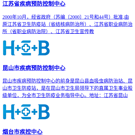
江苏省疾病预防控制中心
2000年10月，经省政府（苏编〔2000〕21号和44号）批准,由
原江苏省卫生防疫站（省结核病防治所）、江苏省职业病防治
所（省职业病防治院）、江苏省卫生宣传教
昆山市疾病预防控制中心
昆山市疾病预防控制中心的前身是昆山县血吸虫病防治站、昆
山市卫生防疫站，是在昆山市卫生局领导下的直属卫生事业股
级单位，为全市卫生防疫业务指导中心。地址：江苏省昆山
烟台市疾控中心