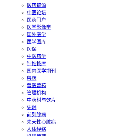
医药资源
中医论坛
医药门户
医学影像学
国外医学
医学图库
医保
中医药学
针推按摩
国内医学期刊
兽药
兽医兽药
管理机构
中药材与饮片
失眠
前列腺病
先天性心脏病
人体经络