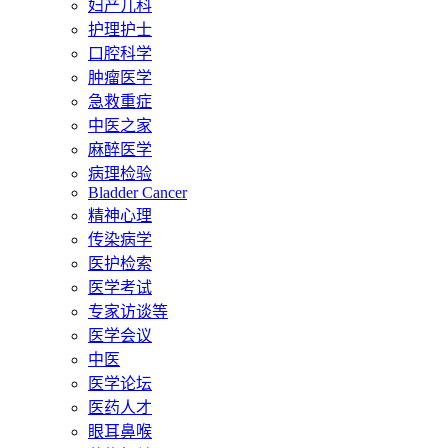
妇产儿科
护理护士
口腔科学
肿瘤医学
急救重症
中医之家
麻醉医学
病理检验
Bladder Cancer
精神心理
传染病学
医护检索
医学考试
专家访谈等
医学会议
中医
医学论坛
医药人才
眼耳鼻喉