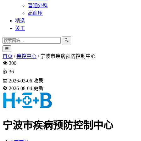
普通外科
高血压
精选
关于
🔍
☰
首页
/
疾控中心
/
宁波市疾病预防控制中心
👁️
300
👍
36
📅
2026-03-06
收录
🔄
2026-08-04
更新
宁波市疾病预防控制中心