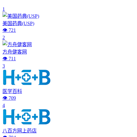
1
美国药典(USP)
👁️ 721
2
方舟健客网
👁️ 711
3
医学百科
👁️ 709
4
八百方网上药店