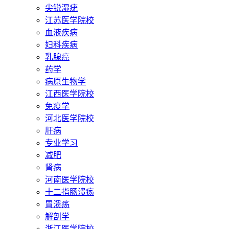
尖锐湿疣
江苏医学院校
血液疾病
妇科疾病
乳腺癌
药学
病原生物学
江西医学院校
免疫学
河北医学院校
肝病
专业学习
减肥
肾病
河南医学院校
十二指肠溃疡
胃溃疡
解剖学
浙江医学院校