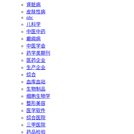
肾脏病
皮肤性病
nhc
儿科学
中医中药
癫痫病
中医学会
药学类期刊
医药企业
生产企业
综合
血库血站
生物制品
细胞生物学
整形美容
医学软件
综合医院
三甲医院
药品检验