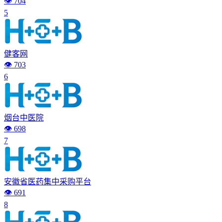
👁️ 704
5
健客网
👁️ 703
6
烟台中医院
👁️ 698
7
安徽省医药集中采购平台
👁️ 691
8