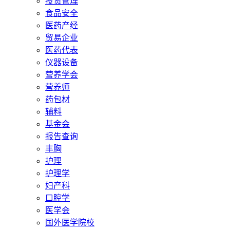
投资管理
食品安全
医药产经
贸易企业
医药代表
仪器设备
营养学会
营养师
药包材
辅料
基金会
报告查询
丰胸
护理
护理学
妇产科
口腔学
医学会
国外医学院校