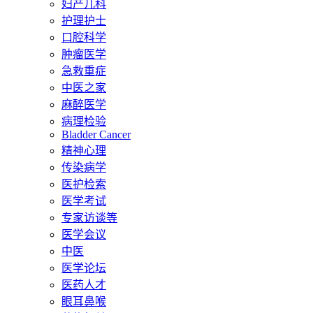
妇产儿科
护理护士
口腔科学
肿瘤医学
急救重症
中医之家
麻醉医学
病理检验
Bladder Cancer
精神心理
传染病学
医护检索
医学考试
专家访谈等
医学会议
中医
医学论坛
医药人才
眼耳鼻喉