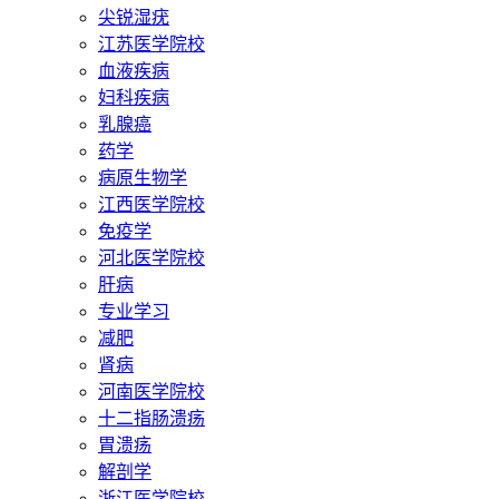
尖锐湿疣
江苏医学院校
血液疾病
妇科疾病
乳腺癌
药学
病原生物学
江西医学院校
免疫学
河北医学院校
肝病
专业学习
减肥
肾病
河南医学院校
十二指肠溃疡
胃溃疡
解剖学
浙江医学院校