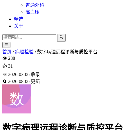
普通外科
高血压
精选
关于
🔍
☰
首页
/
病理检验
/
数字病理远程诊断与质控平台
👁️
288
👍
31
📅
2026-03-06
收录
🔄
2026-08-06
更新
数字病理远程诊断与质控平台