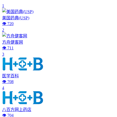
1
美国药典(USP)
👁️ 720
2
方舟健客网
👁️ 711
3
医学百科
👁️ 708
4
八百方网上药店
👁️ 704