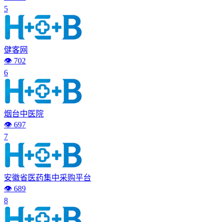
5
健客网
👁️ 702
6
烟台中医院
👁️ 697
7
安徽省医药集中采购平台
👁️ 689
8