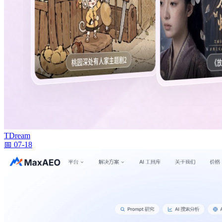
TDream
📅 07-18