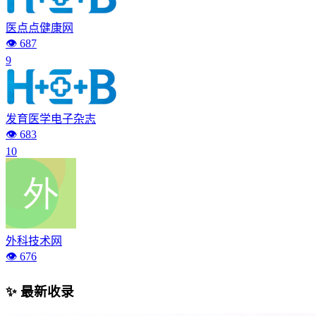
医点点健康网
👁️ 687
9
发育医学电子杂志
👁️ 683
10
外科技术网
👁️ 676
✨ 最新收录