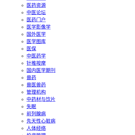
医药资源
中医论坛
医药门户
医学影像学
国外医学
医学图库
医保
中医药学
针推按摩
国内医学期刊
兽药
兽医兽药
管理机构
中药材与饮片
失眠
前列腺病
先天性心脏病
人体经络