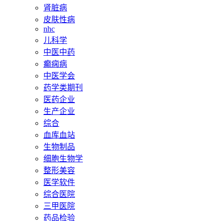
肾脏病
皮肤性病
nhc
儿科学
中医中药
癫痫病
中医学会
药学类期刊
医药企业
生产企业
综合
血库血站
生物制品
细胞生物学
整形美容
医学软件
综合医院
三甲医院
药品检验