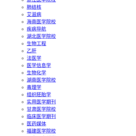
肺结核
艾滋病
海南医学院校
疾病导航
湖北医学院校
生物工程
乙肝
法医学
医学信息学
生物化学
湖南医学院校
毒理学
组织胚胎学
实用医学期刊
甘肃医学院校
临床医学期刊
医药媒体
福建医学院校