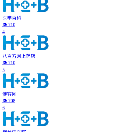
医学百科
👁️ 710
4
八百方网上药店
👁️ 710
5
健客网
👁️ 708
6