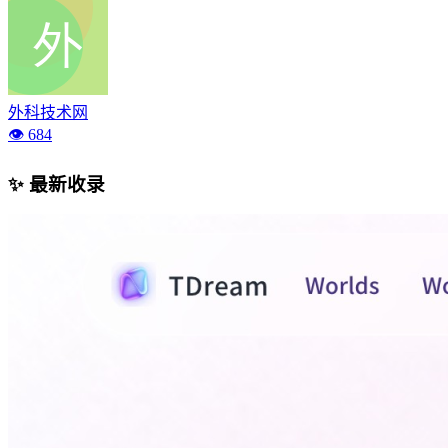
外科技术网
👁️ 684
✨ 最新收录