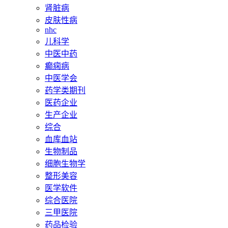
肾脏病
皮肤性病
nhc
儿科学
中医中药
癫痫病
中医学会
药学类期刊
医药企业
生产企业
综合
血库血站
生物制品
细胞生物学
整形美容
医学软件
综合医院
三甲医院
药品检验