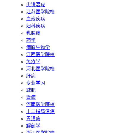
尖锐湿疣
江苏医学院校
血液疾病
妇科疾病
乳腺癌
药学
病原生物学
江西医学院校
免疫学
河北医学院校
肝病
专业学习
减肥
肾病
河南医学院校
十二指肠溃疡
胃溃疡
解剖学
浙江医学院校