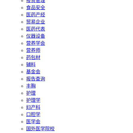
投资管理
食品安全
医药产经
贸易企业
医药代表
仪器设备
营养学会
营养师
药包材
辅料
基金会
报告查询
丰胸
护理
护理学
妇产科
口腔学
医学会
国外医学院校