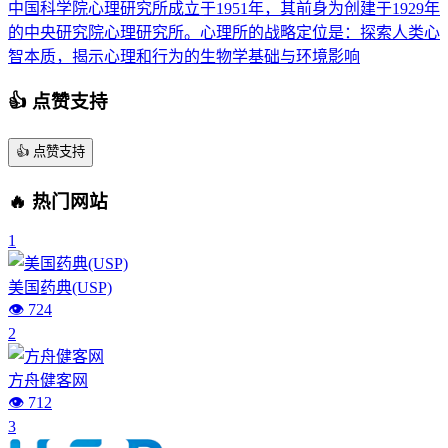
中国科学院心理研究所成立于1951年，其前身为创建于1929年
的中央研究院心理研究所。心理所的战略定位是：探索人类心
智本质，揭示心理和行为的生物学基础与环境影响
👍 点赞支持
👍
点赞支持
🔥 热门网站
1
美国药典(USP)
👁️ 724
2
方舟健客网
👁️ 712
3