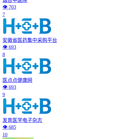
烟台中医院
👁️ 703
7
安徽省医药集中采购平台
👁️ 693
8
医点点健康网
👁️ 693
9
发育医学电子杂志
👁️ 685
10