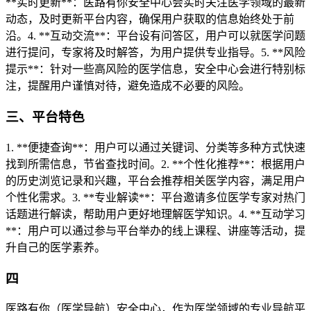
**实时更新**：医路有你安全中心会实时关注医学领域的最新
动态，及时更新平台内容，确保用户获取的信息始终处于前
沿。4. **互动交流**：平台设有问答区，用户可以就医学问题
进行提问，专家将及时解答，为用户提供专业指导。5. **风险
提示**：针对一些高风险的医学信息，安全中心会进行特别标
注，提醒用户谨慎对待，避免造成不必要的风险。
三、平台特色
1. **便捷查询**：用户可以通过关键词、分类等多种方式快速
找到所需信息，节省查找时间。2. **个性化推荐**：根据用户
的历史浏览记录和兴趣，平台会推荐相关医学内容，满足用户
个性化需求。3. **专业解读**：平台邀请多位医学专家对热门
话题进行解读，帮助用户更好地理解医学知识。4. **互动学习
**：用户可以通过参与平台举办的线上课程、讲座等活动，提
升自己的医学素养。
四
医路有你（医学导航）安全中心，作为医学领域的专业导航平