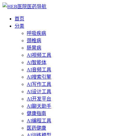
首页
分类
呼吸疾病
颈椎病
肠胃病
AI视频工具
AI智能体
AI音频工具
AI搜索引擎
AI写作工具
AI设计工具
AI开发平台
AI聊天助手
健康指南
AI编程工具
医药健康
AI训练模型