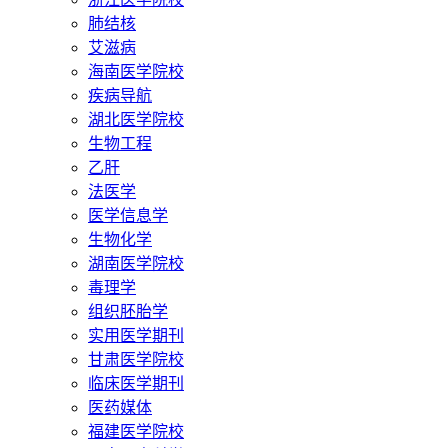
肺结核
艾滋病
海南医学院校
疾病导航
湖北医学院校
生物工程
乙肝
法医学
医学信息学
生物化学
湖南医学院校
毒理学
组织胚胎学
实用医学期刊
甘肃医学院校
临床医学期刊
医药媒体
福建医学院校