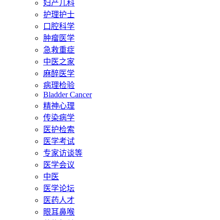
妇产儿科
护理护士
口腔科学
肿瘤医学
急救重症
中医之家
麻醉医学
病理检验
Bladder Cancer
精神心理
传染病学
医护检索
医学考试
专家访谈等
医学会议
中医
医学论坛
医药人才
眼耳鼻喉