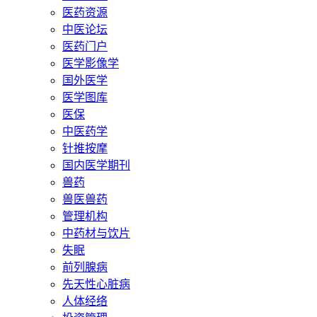
医药资源
中医论坛
医药门户
医学影像学
国外医学
医学图库
医保
中医药学
针推按摩
国内医学期刊
兽药
兽医兽药
管理机构
中药材与饮片
失眠
前列腺病
先天性心脏病
人体经络