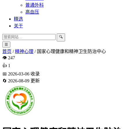
普通外科
高血压
精选
关于
🔍
☰
首页
/
精神心理
/
国家心理健康和精神卫生防治中心
👁️
247
👍
1
📅
2026-03-06
收录
🔄
2026-08-09
更新