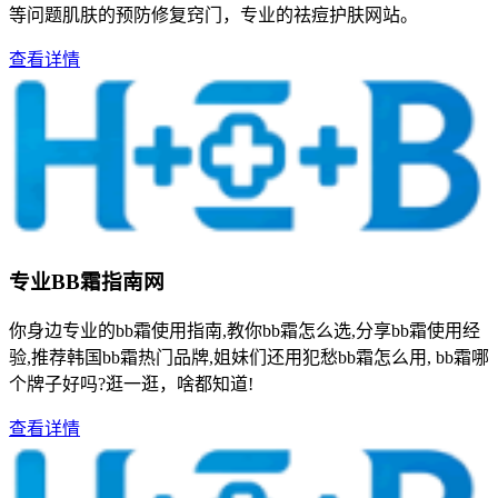
等问题肌肤的预防修复窍门，专业的祛痘护肤网站。
查看详情
专业BB霜指南网
你身边专业的bb霜使用指南,教你bb霜怎么选,分享bb霜使用经
验,推荐韩国bb霜热门品牌,姐妹们还用犯愁bb霜怎么用, bb霜哪
个牌子好吗?逛一逛，啥都知道!
查看详情