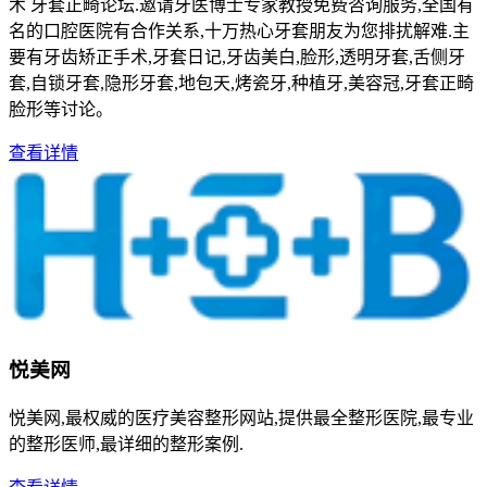
术 牙套正畸论坛.邀请牙医博士专家教授免费咨询服务,全国有
名的口腔医院有合作关系,十万热心牙套朋友为您排扰解难.主
要有牙齿矫正手术,牙套日记,牙齿美白,脸形,透明牙套,舌侧牙
套,自锁牙套,隐形牙套,地包天,烤瓷牙,种植牙,美容冠,牙套正畸
脸形等讨论。
查看详情
悦美网
悦美网,最权威的医疗美容整形网站,提供最全整形医院,最专业
的整形医师,最详细的整形案例.