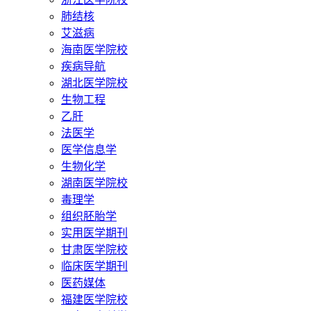
肺结核
艾滋病
海南医学院校
疾病导航
湖北医学院校
生物工程
乙肝
法医学
医学信息学
生物化学
湖南医学院校
毒理学
组织胚胎学
实用医学期刊
甘肃医学院校
临床医学期刊
医药媒体
福建医学院校