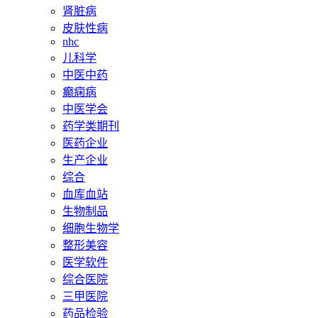
肾脏病
皮肤性病
nhc
儿科学
中医中药
癫痫病
中医学会
药学类期刊
医药企业
生产企业
综合
血库血站
生物制品
细胞生物学
整形美容
医学软件
综合医院
三甲医院
药品检验