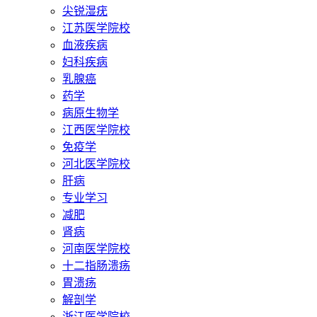
尖锐湿疣
江苏医学院校
血液疾病
妇科疾病
乳腺癌
药学
病原生物学
江西医学院校
免疫学
河北医学院校
肝病
专业学习
减肥
肾病
河南医学院校
十二指肠溃疡
胃溃疡
解剖学
浙江医学院校