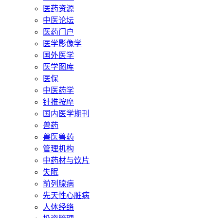
医药资源
中医论坛
医药门户
医学影像学
国外医学
医学图库
医保
中医药学
针推按摩
国内医学期刊
兽药
兽医兽药
管理机构
中药材与饮片
失眠
前列腺病
先天性心脏病
人体经络