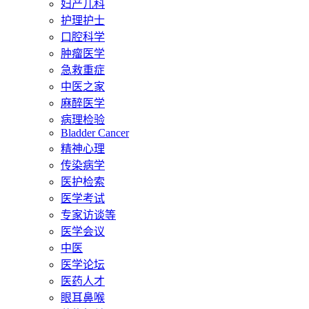
妇产儿科
护理护士
口腔科学
肿瘤医学
急救重症
中医之家
麻醉医学
病理检验
Bladder Cancer
精神心理
传染病学
医护检索
医学考试
专家访谈等
医学会议
中医
医学论坛
医药人才
眼耳鼻喉