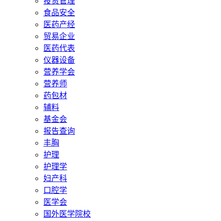
投资管理
食品安全
医药产经
贸易企业
医药代表
仪器设备
营养学会
营养师
药包材
辅料
基金会
报告查询
丰胸
护理
护理学
妇产科
口腔学
医学会
国外医学院校