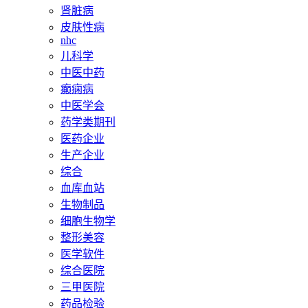
肾脏病
皮肤性病
nhc
儿科学
中医中药
癫痫病
中医学会
药学类期刊
医药企业
生产企业
综合
血库血站
生物制品
细胞生物学
整形美容
医学软件
综合医院
三甲医院
药品检验