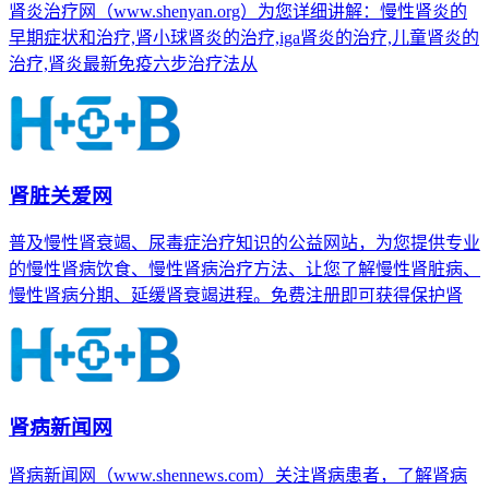
肾炎治疗网（www.shenyan.org）为您详细讲解：慢性肾炎的
早期症状和治疗,肾小球肾炎的治疗,iga肾炎的治疗,儿童肾炎的
治疗,肾炎最新免疫六步治疗法从
肾脏关爱网
普及慢性肾衰竭、尿毒症治疗知识的公益网站，为您提供专业
的慢性肾病饮食、慢性肾病治疗方法、让您了解慢性肾脏病、
慢性肾病分期、延缓肾衰竭进程。免费注册即可获得保护肾
肾病新闻网
肾病新闻网（www.shennews.com）关注肾病患者，了解肾病