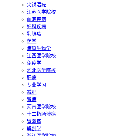
尖锐湿疣
江苏医学院校
血液疾病
妇科疾病
乳腺癌
药学
病原生物学
江西医学院校
免疫学
河北医学院校
肝病
专业学习
减肥
肾病
河南医学院校
十二指肠溃疡
胃溃疡
解剖学
浙江医学院校