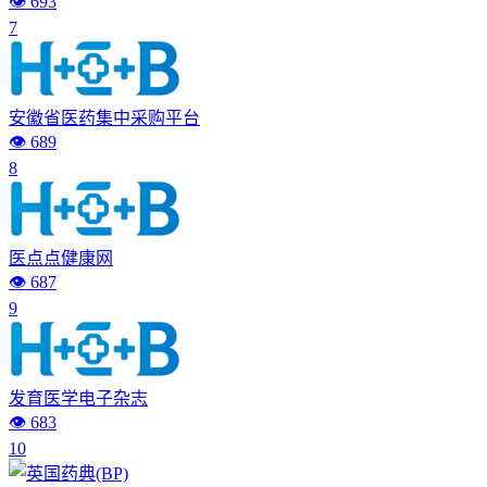
👁️ 693
7
安徽省医药集中采购平台
👁️ 689
8
医点点健康网
👁️ 687
9
发育医学电子杂志
👁️ 683
10