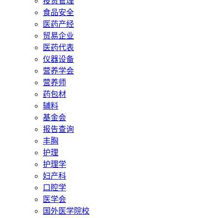
投资管理
食品安全
医药产经
贸易企业
医药代表
仪器设备
营养学会
营养师
药包材
辅料
基金会
报告查询
丰胸
护理
护理学
妇产科
口腔学
医学会
国外医学院校