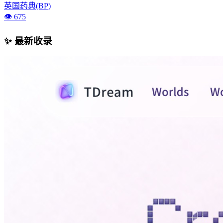
英国药典(BP)
👁️ 675
✨ 最新收录