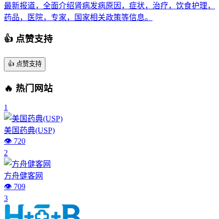
最新报道，全面介绍肾病发病原因，症状，治疗，饮食护理，
药品，医院，专家，国家相关政策等信息。
👍 点赞支持
👍
点赞支持
🔥 热门网站
1
美国药典(USP)
👁️ 720
2
方舟健客网
👁️ 709
3