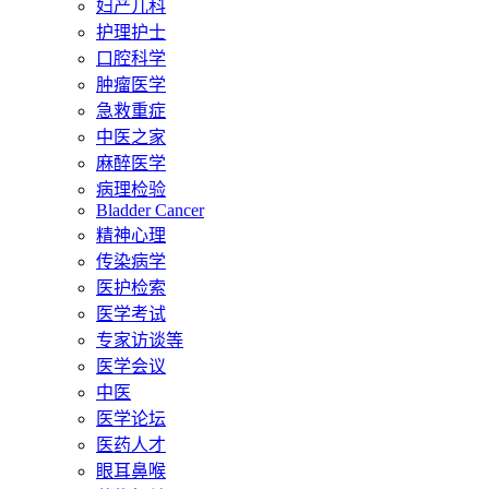
妇产儿科
护理护士
口腔科学
肿瘤医学
急救重症
中医之家
麻醉医学
病理检验
Bladder Cancer
精神心理
传染病学
医护检索
医学考试
专家访谈等
医学会议
中医
医学论坛
医药人才
眼耳鼻喉