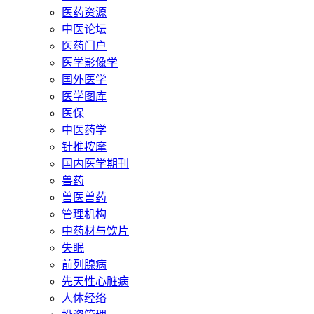
医药资源
中医论坛
医药门户
医学影像学
国外医学
医学图库
医保
中医药学
针推按摩
国内医学期刊
兽药
兽医兽药
管理机构
中药材与饮片
失眠
前列腺病
先天性心脏病
人体经络