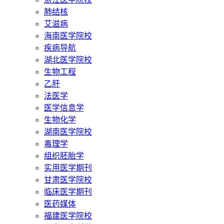
肺结核
艾滋病
海南医学院校
疾病导航
湖北医学院校
生物工程
乙肝
法医学
医学信息学
生物化学
湖南医学院校
毒理学
组织胚胎学
实用医学期刊
甘肃医学院校
临床医学期刊
医药媒体
福建医学院校