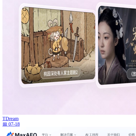
TDream
📅 07-18