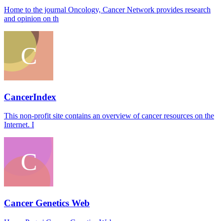
Home to the journal Oncology, Cancer Network provides research
and opinion on th
CancerIndex
This non-profit site contains an overview of cancer resources on the
Internet. I
Cancer Genetics Web