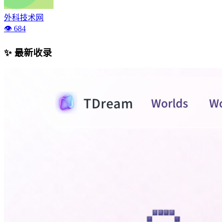
外科技术网
👁️ 684
✨ 最新收录