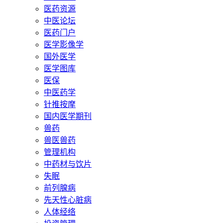
医药资源
中医论坛
医药门户
医学影像学
国外医学
医学图库
医保
中医药学
针推按摩
国内医学期刊
兽药
兽医兽药
管理机构
中药材与饮片
失眠
前列腺病
先天性心脏病
人体经络