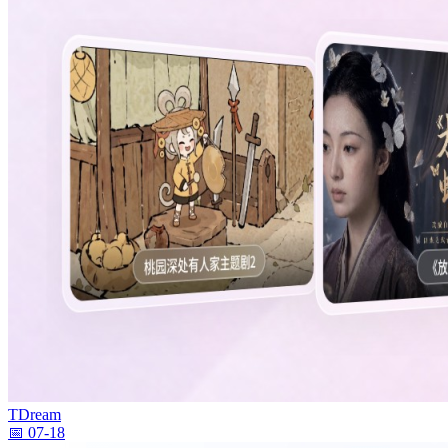
TDream
📅 07-18