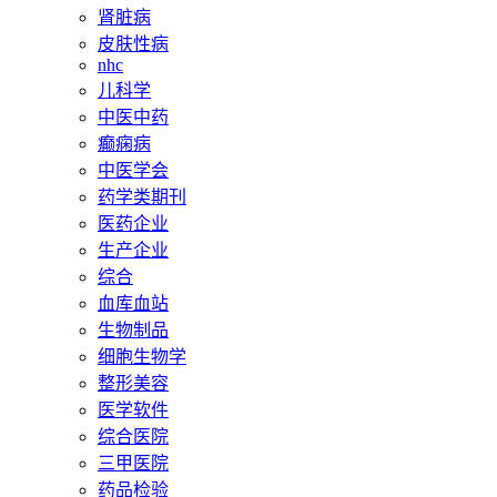
肾脏病
皮肤性病
nhc
儿科学
中医中药
癫痫病
中医学会
药学类期刊
医药企业
生产企业
综合
血库血站
生物制品
细胞生物学
整形美容
医学软件
综合医院
三甲医院
药品检验