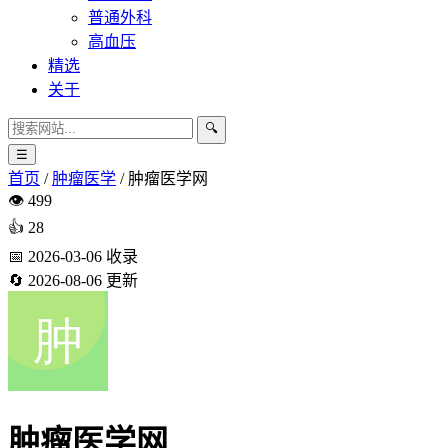
普通外科
高血压
精选
关于
🔍
☰
首页
/
肿瘤医学
/
肿瘤医学网
👁️
499
👍
28
📅
2026-03-06
收录
🔄
2026-08-06
更新
肿瘤医学网