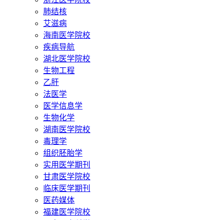
肺结核
艾滋病
海南医学院校
疾病导航
湖北医学院校
生物工程
乙肝
法医学
医学信息学
生物化学
湖南医学院校
毒理学
组织胚胎学
实用医学期刊
甘肃医学院校
临床医学期刊
医药媒体
福建医学院校