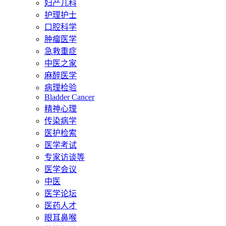
妇产儿科
护理护士
口腔科学
肿瘤医学
急救重症
中医之家
麻醉医学
病理检验
Bladder Cancer
精神心理
传染病学
医护检索
医学考试
专家访谈等
医学会议
中医
医学论坛
医药人才
眼耳鼻喉