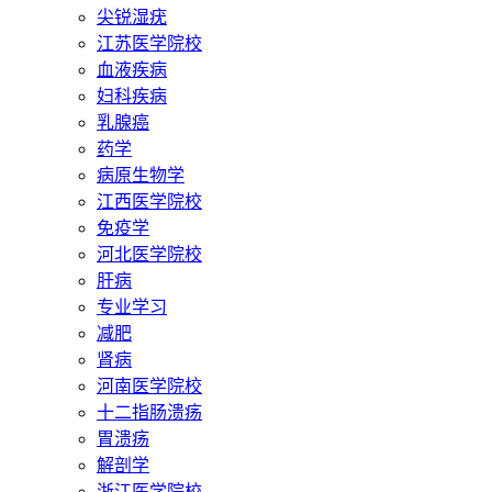
尖锐湿疣
江苏医学院校
血液疾病
妇科疾病
乳腺癌
药学
病原生物学
江西医学院校
免疫学
河北医学院校
肝病
专业学习
减肥
肾病
河南医学院校
十二指肠溃疡
胃溃疡
解剖学
浙江医学院校