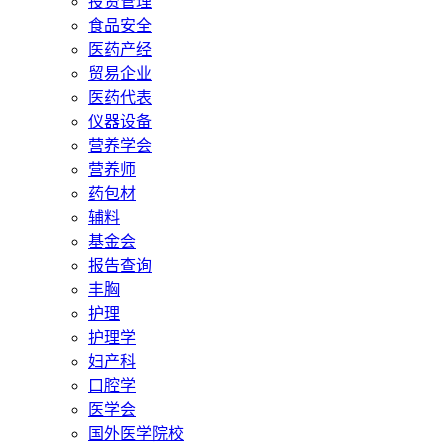
投资管理
食品安全
医药产经
贸易企业
医药代表
仪器设备
营养学会
营养师
药包材
辅料
基金会
报告查询
丰胸
护理
护理学
妇产科
口腔学
医学会
国外医学院校