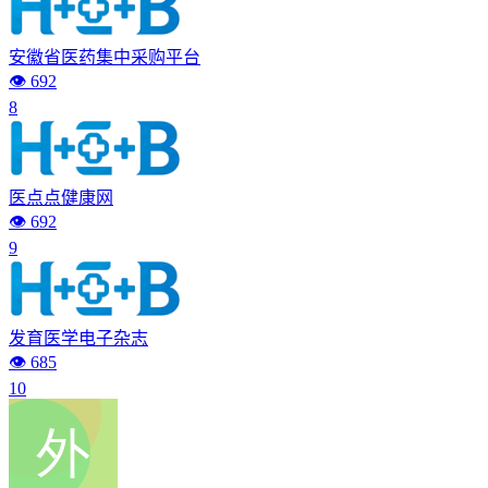
安徽省医药集中采购平台
👁️ 692
8
医点点健康网
👁️ 692
9
发育医学电子杂志
👁️ 685
10