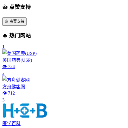
👍 点赞支持
👍
点赞支持
🔥 热门网站
1
美国药典(USP)
👁️ 724
2
方舟健客网
👁️ 712
3
医学百科