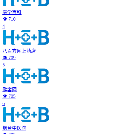
医学百科
👁️ 710
4
八百方网上药店
👁️ 709
5
健客网
👁️ 705
6
烟台中医院