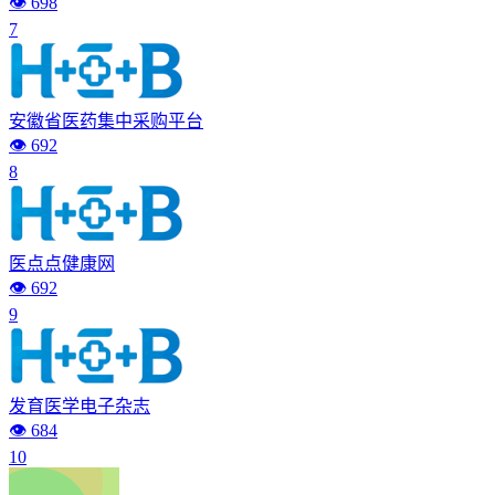
👁️ 698
7
安徽省医药集中采购平台
👁️ 692
8
医点点健康网
👁️ 692
9
发育医学电子杂志
👁️ 684
10