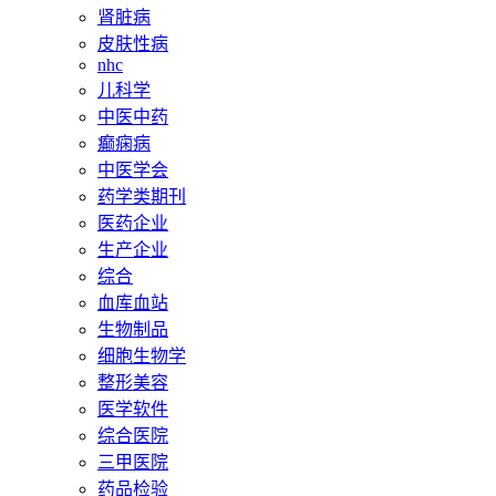
肾脏病
皮肤性病
nhc
儿科学
中医中药
癫痫病
中医学会
药学类期刊
医药企业
生产企业
综合
血库血站
生物制品
细胞生物学
整形美容
医学软件
综合医院
三甲医院
药品检验