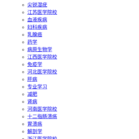
尖锐湿疣
江苏医学院校
血液疾病
妇科疾病
乳腺癌
药学
病原生物学
江西医学院校
免疫学
河北医学院校
肝病
专业学习
减肥
肾病
河南医学院校
十二指肠溃疡
胃溃疡
解剖学
浙江医学院校