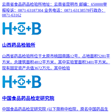
云南省食品药品检验所地址：云南省昆明市 邮编：650000举
报投诉：0871-63187304 业务电话：0871-63138578行政办：
0871-63162
山西药品检验所
山西省药品检验所位于太原市桃园南路12号，占地面积5281平
方米，总建筑面积4812平方米，其中实验室面积3401平方米。
现有固定资产总值3672万元，其中检验
中国食品药品检定研究院
中国食品药品检定研究院 (以下简称中检院，原名中国药品生