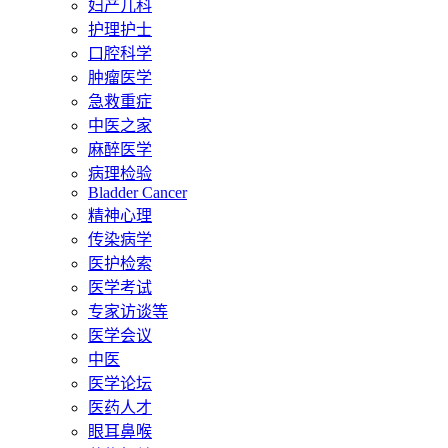
妇产儿科
护理护士
口腔科学
肿瘤医学
急救重症
中医之家
麻醉医学
病理检验
Bladder Cancer
精神心理
传染病学
医护检索
医学考试
专家访谈等
医学会议
中医
医学论坛
医药人才
眼耳鼻喉