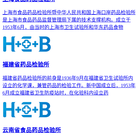
上海市食品药品检验所暨中华人民共和国上海口岸药品检验所
是上海市食品药品监督管理局下属的技术支撑机构。成立于
1953年6月，由当时的上海市卫生试验所和华东药品食物
福建省药品检验所
福建省药品检验所的前身是1936年9月在福建省卫生试验所内
设立的化学课，兼管药品的检验工作。新中国成立后，1953年
6月成立福建省卫生防疫站时，在化验科内设立药
云南省食品药品检验所