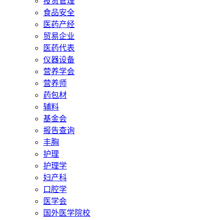
投资管理
食品安全
医药产经
贸易企业
医药代表
仪器设备
营养学会
营养师
药包材
辅料
基金会
报告查询
丰胸
护理
护理学
妇产科
口腔学
医学会
国外医学院校