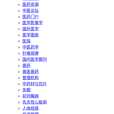
医药资源
中医论坛
医药门户
医学影像学
国外医学
医学图库
医保
中医药学
针推按摩
国内医学期刊
兽药
兽医兽药
管理机构
中药材与饮片
失眠
前列腺病
先天性心脏病
人体经络