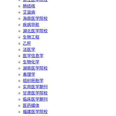
肺结核
艾滋病
海南医学院校
疾病导航
湖北医学院校
生物工程
乙肝
法医学
医学信息学
生物化学
湖南医学院校
毒理学
组织胚胎学
实用医学期刊
甘肃医学院校
临床医学期刊
医药媒体
福建医学院校