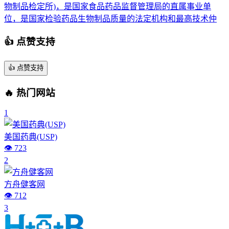
物制品检定所)，是国家食品药品监督管理局的直属事业单
位，是国家检验药品生物制品质量的法定机构和最高技术仲
👍 点赞支持
👍
点赞支持
🔥 热门网站
1
美国药典(USP)
👁️ 723
2
方舟健客网
👁️ 712
3