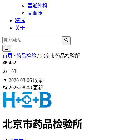
普通外科
高血压
精选
关于
🔍
☰
首页
/
药品检验
/
北京市药品检验所
👁️
482
👍
163
📅
2026-03-06
收录
🔄
2026-08-08
更新
北京市药品检验所