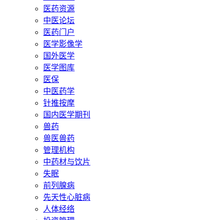
医药资源
中医论坛
医药门户
医学影像学
国外医学
医学图库
医保
中医药学
针推按摩
国内医学期刊
兽药
兽医兽药
管理机构
中药材与饮片
失眠
前列腺病
先天性心脏病
人体经络