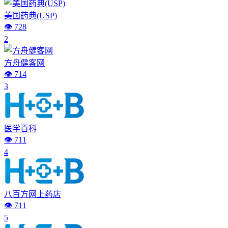
美国药典(USP)
👁️ 728
2
方舟健客网
👁️ 714
3
医学百科
👁️ 711
4
八百方网上药店
👁️ 711
5