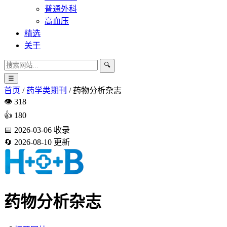
普通外科
高血压
精选
关于
🔍
☰
首页
/
药学类期刊
/
药物分析杂志
👁️
318
👍
180
📅
2026-03-06
收录
🔄
2026-08-10
更新
药物分析杂志