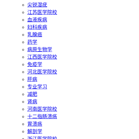
尖锐湿疣
江苏医学院校
血液疾病
妇科疾病
乳腺癌
药学
病原生物学
江西医学院校
免疫学
河北医学院校
肝病
专业学习
减肥
肾病
河南医学院校
十二指肠溃疡
胃溃疡
解剖学
浙江医学院校