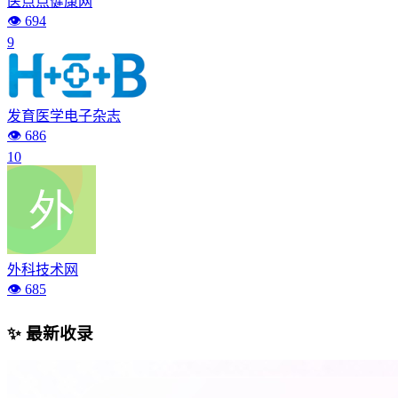
医点点健康网
👁️ 694
9
发育医学电子杂志
👁️ 686
10
外科技术网
👁️ 685
✨ 最新收录