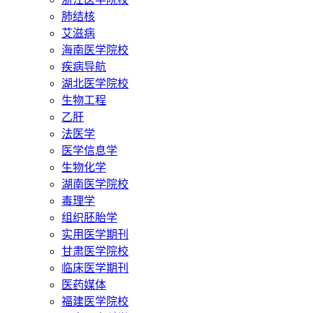
肺结核
艾滋病
海南医学院校
疾病导航
湖北医学院校
生物工程
乙肝
法医学
医学信息学
生物化学
湖南医学院校
毒理学
组织胚胎学
实用医学期刊
甘肃医学院校
临床医学期刊
医药媒体
福建医学院校