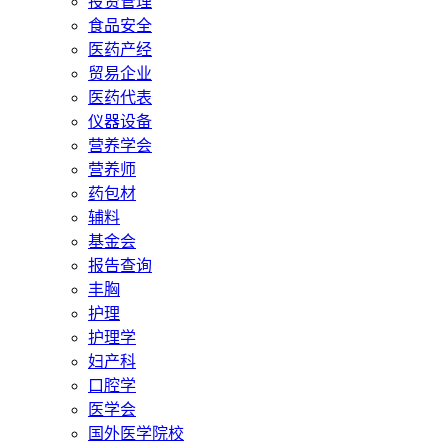
投资管理
食品安全
医药产经
贸易企业
医药代表
仪器设备
营养学会
营养师
药包材
辅料
基金会
报告查询
丰胸
护理
护理学
妇产科
口腔学
医学会
国外医学院校