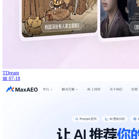
TDream
📅 07-18