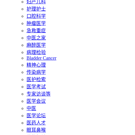
妇产儿科
护理护士
口腔科学
肿瘤医学
急救重症
中医之家
麻醉医学
病理检验
Bladder Cancer
精神心理
传染病学
医护检索
医学考试
专家访谈等
医学会议
中医
医学论坛
医药人才
眼耳鼻喉