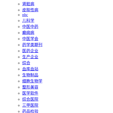
肾脏病
皮肤性病
nhc
儿科学
中医中药
癫痫病
中医学会
药学类期刊
医药企业
生产企业
综合
血库血站
生物制品
细胞生物学
整形美容
医学软件
综合医院
三甲医院
药品检验