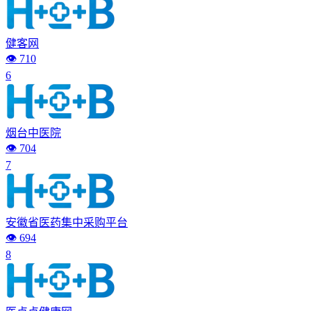
健客网
👁️ 710
6
烟台中医院
👁️ 704
7
安徽省医药集中采购平台
👁️ 694
8