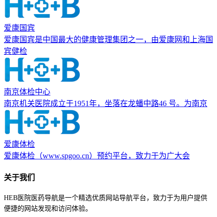
爱康国宾
爱康国宾是中国最大的健康管理集团之一，由爱康网和上海国
宾健检
南京体检中心
南京机关医院成立于1951年，坐落在龙蟠中路46 号。为南京
爱康体检
爱康体检（www.spgoo.cn）预约平台，致力于为广大会
关于我们
HEB医院医药导航是一个精选优质网站导航平台，致力于为用户提供
便捷的网站发现和访问体验。