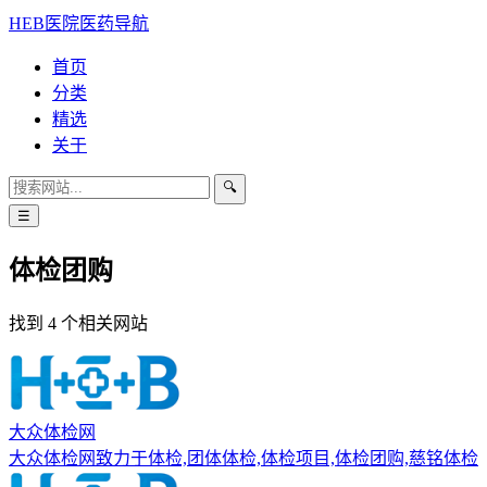
HEB医院医药导航
首页
分类
精选
关于
🔍
☰
体检团购
找到 4 个相关网站
大众体检网
大众体检网致力于体检,团体体检,体检项目,体检团购,慈铭体检