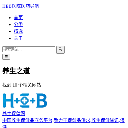
HEB医院医药导航
首页
分类
精选
关于
🔍
☰
养生之道
找到 10 个相关网站
养生保健网
中国养生保健品商务平台,致力于保健品供求,养生保健资讯,保
健