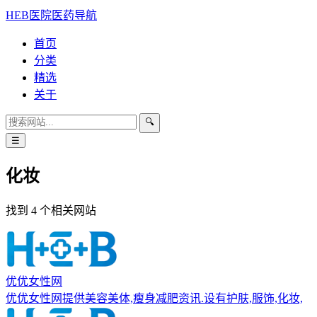
HEB医院医药导航
首页
分类
精选
关于
🔍
☰
化妆
找到 4 个相关网站
优优女性网
优优女性网提供美容美体,瘦身减肥资讯.设有护肤,服饰,化妆,