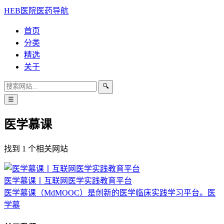
HEB医院医药导航
首页
分类
精选
关于
🔍
☰
医学慕课
找到 1 个相关网站
医学慕课丨互联网医学实践教育平台
医学慕课（MdMOOC）是创新的医学临床实践学习平台。医
学慕