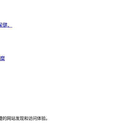
保健、
颈糜
捷的网站发现和访问体验。