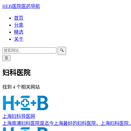
HEB医院医药导航
首页
分类
精选
关于
🔍
☰
妇科医院
找到 4 个相关网站
上海妇科导医网
上海南浦妇科医院是迄今上海最好的妇科医院，上海妇科医院