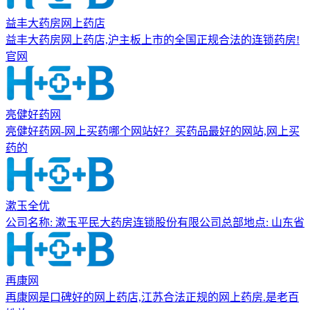
益丰大药房网上药店
益丰大药房网上药店,沪主板上市的全国正规合法的连锁药房!
官网
亮健好药网
亮健好药网-网上买药哪个网站好？买药品最好的网站,网上买
药的
漱玉全优
公司名称: 漱玉平民大药房连锁股份有限公司总部地点: 山东省
再康网
再康网是口碑好的网上药店,江苏合法正规的网上药房.是老百