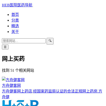
HEB医院医药导航
首页
分类
精选
关于
🔍
☰
网上买药
找到 51 个相关网站
方舟健客网
方舟健客网上药店,经国家药监局认证的合法正规网上药房.方
舟健