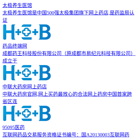
太极养生医馆
太极养生医馆是中国500强太极集团旗下网上药店,是药监局认
证
药品终端网
成都药王科技股份有限公司（原成都市易纪元科技有限公司）
成立于
中联大药房网上药店
中联大药房官网,网上买药最放心的合法网上药房中国首家跨
省区连
95095医药
互联网药品交易服务资格证书编号：国A20130003互联网药