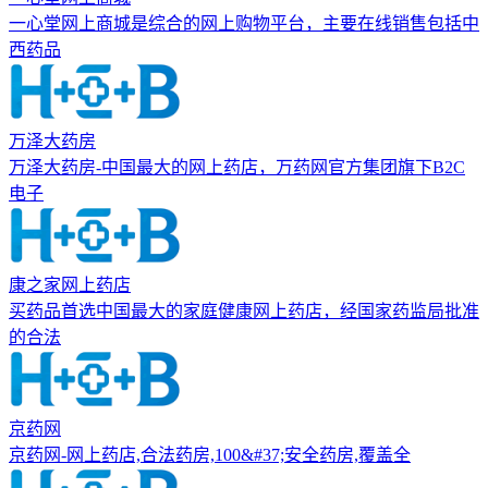
一心堂网上商城是综合的网上购物平台，主要在线销售包括中
西药品
万泽大药房
万泽大药房-中国最大的网上药店，万药网官方集团旗下B2C
电子
康之家网上药店
买药品首选中国最大的家庭健康网上药店，经国家药监局批准
的合法
京药网
京药网-网上药店,合法药房,100&#37;安全药房,覆盖全