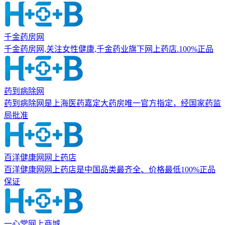
千金药房网
千金药房网,关注女性健康,千金药业旗下网上药店.100%正品
药到病除网
药到病除网是上海医药嘉定大药房唯一官方指定，经国家药监
局批准
百洋健康网网上药店
百洋健康网网上药店是中国品类最齐全、价格最低100%正品
保证
一心堂网上商城