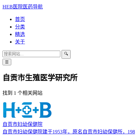
HEB医院医药导航
首页
分类
精选
关于
🔍
☰
自贡市生殖医学研究所
找到 1 个相关网站
自贡市妇幼保健院
自贡市妇幼保健院建于1953年，原名自贡市妇幼保健所，198